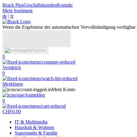
Brack Plus
Geschäftskunden
Kontakt
Mein Sortiment
de
|
fr
Wenn die Ergebnisse der automatischen Vervollständigung verfügbar 
Suchen
0
Vergleich
0
Merklisten
Mein Konto
Anmelden
0
CHF
0.00
IT & Multimedia
Haushalt & Wohnen
Supermarkt & Familie