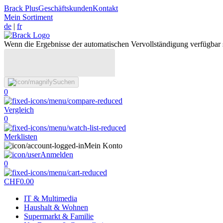
Brack Plus
Geschäftskunden
Kontakt
Mein Sortiment
de
|
fr
Wenn die Ergebnisse der automatischen Vervollständigung verfügbar 
Suchen
0
Vergleich
0
Merklisten
Mein Konto
Anmelden
0
CHF
0.00
IT & Multimedia
Haushalt & Wohnen
Supermarkt & Familie