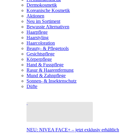
Dermokosmetik
Koreanische Kosmetik
Aktionen
Neu im Sortiment
Bewusste Alternativen
Haarpflege
Haarstyling
Haarcoloration
Beauty- & Pflegetools
Gesichtspflege
Körperpflege
Hand & Fusspflege
Rasur & Haarentfernung
Mund & Zahnpflege
Sonnen- & Insektenschutz
Düfte
NEU: NIVEA FACE+ – jetzt exklusiv erhältlich