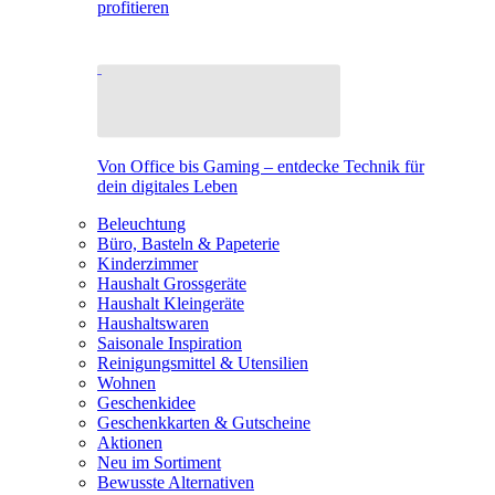
profitieren
Von Office bis Gaming – entdecke Technik für
dein digitales Leben
Beleuchtung
Büro, Basteln & Papeterie
Kinderzimmer
Haushalt Grossgeräte
Haushalt Kleingeräte
Haushaltswaren
Saisonale Inspiration
Reinigungsmittel & Utensilien
Wohnen
Geschenkidee
Geschenkkarten & Gutscheine
Aktionen
Neu im Sortiment
Bewusste Alternativen