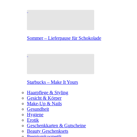
Sommer – Lieferpause für Schokolade
Starbucks – Make It Yours
Haarpflege & Styling
Gesicht & Körper
Make-Up & Nails
Gesundheit
Hygiene
Erotik
Geschenkkarten & Gutscheine
Beauty Geschenksets
Premiumkosmetik