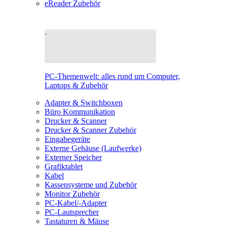
eReader Zubehör
PC-Themenwelt: alles rund um Computer,
Laptops & Zubehör
Adapter & Switchboxen
Büro Kommunikation
Drucker & Scanner
Drucker & Scanner Zubehör
Eingabegeräte
Externe Gehäuse (Laufwerke)
Externer Speicher
Grafiktablet
Kabel
Kassensysteme und Zubehör
Monitor Zubehör
PC-Kabel/-Adapter
PC-Lautsprecher
Tastaturen & Mäuse