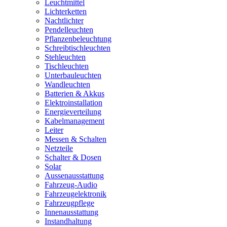
Leuchtmittel
Lichterketten
Nachtlichter
Pendelleuchten
Pflanzenbeleuchtung
Schreibtischleuchten
Stehleuchten
Tischleuchten
Unterbauleuchten
Wandleuchten
Batterien & Akkus
Elektroinstallation
Energieverteilung
Kabelmanagement
Leiter
Messen & Schalten
Netzteile
Schalter & Dosen
Solar
Aussenausstattung
Fahrzeug-Audio
Fahrzeugelektronik
Fahrzeugpflege
Innenausstattung
Instandhaltung