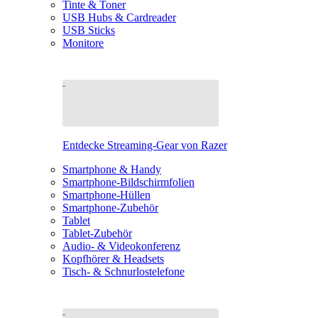
Tinte & Toner
USB Hubs & Cardreader
USB Sticks
Monitore
Entdecke Streaming-Gear von Razer
Smartphone & Handy
Smartphone-Bildschirmfolien
Smartphone-Hüllen
Smartphone-Zubehör
Tablet
Tablet-Zubehör
Audio- & Videokonferenz
Kopfhörer & Headsets
Tisch- & Schnurlostelefone