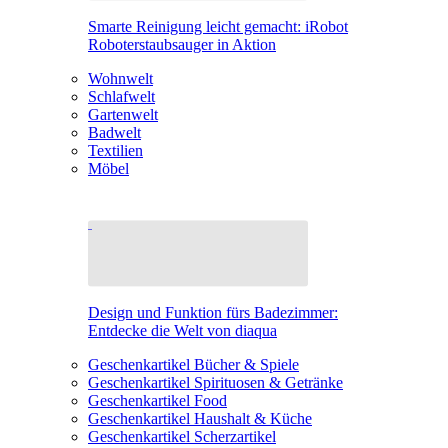
Smarte Reinigung leicht gemacht: iRobot
Roboterstaubsauger in Aktion
Wohnwelt
Schlafwelt
Gartenwelt
Badwelt
Textilien
Möbel
Design und Funktion fürs Badezimmer:
Entdecke die Welt von diaqua
Geschenkartikel Bücher & Spiele
Geschenkartikel Spirituosen & Getränke
Geschenkartikel Food
Geschenkartikel Haushalt & Küche
Geschenkartikel Scherzartikel