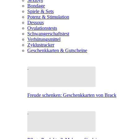
Sextoys
Bondage
Spiele & Sets
Potenz & Stimulation
Dessous
Ovulationstests
Schwangerschaftstest
Verhütungsmittel
Zyklustracker
Geschenkkarten & Gutscheine
Freude schenken: Geschenkkarten von Brack