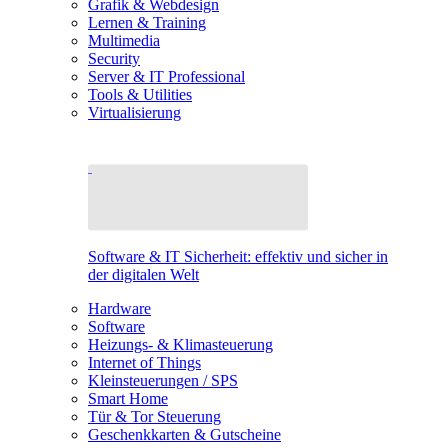
Grafik & Webdesign
Lernen & Training
Multimedia
Security
Server & IT Professional
Tools & Utilities
Virtualisierung
Software & IT Sicherheit: effektiv und sicher in
der digitalen Welt
Hardware
Software
Heizungs- & Klimasteuerung
Internet of Things
Kleinsteuerungen / SPS
Smart Home
Tür & Tor Steuerung
Geschenkkarten & Gutscheine