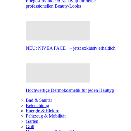
Pflege-Produkte & Make-up für deine
professionellen Beauty-Looks
NEU: NIVEA FACE+ – jetzt exklusiv erhältlich
Hochwertige Dermokosmetik für jeden Hauttyp
Bad & Sanitär
Beleuchtung
Energie & Elektro
Fahrzeug & Mobilität
Garten
Grill