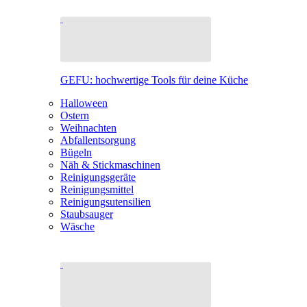
GEFU: hochwertige Tools für deine Küche
Halloween
Ostern
Weihnachten
Abfallentsorgung
Bügeln
Näh & Stickmaschinen
Reinigungsgeräte
Reinigungsmittel
Reinigungsutensilien
Staubsauger
Wäsche