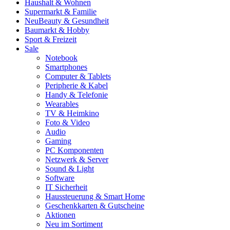
Haushalt & Wohnen
Supermarkt & Familie
Neu
Beauty & Gesundheit
Baumarkt & Hobby
Sport & Freizeit
Sale
Notebook
Smartphones
Computer & Tablets
Peripherie & Kabel
Handy & Telefonie
Wearables
TV & Heimkino
Foto & Video
Audio
Gaming
PC Komponenten
Netzwerk & Server
Sound & Light
Software
IT Sicherheit
Haussteuerung & Smart Home
Geschenkkarten & Gutscheine
Aktionen
Neu im Sortiment