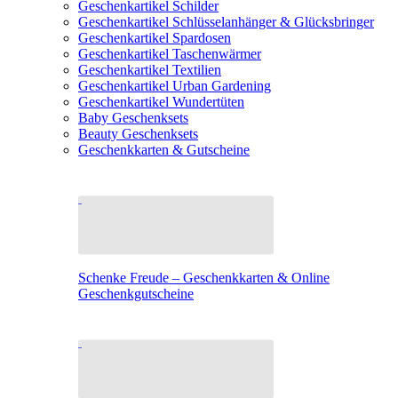
Geschenkartikel Schilder
Geschenkartikel Schlüsselanhänger & Glücksbringer
Geschenkartikel Spardosen
Geschenkartikel Taschenwärmer
Geschenkartikel Textilien
Geschenkartikel Urban Gardening
Geschenkartikel Wundertüten
Baby Geschenksets
Beauty Geschenksets
Geschenkkarten & Gutscheine
Schenke Freude – Geschenkkarten & Online
Geschenkgutscheine