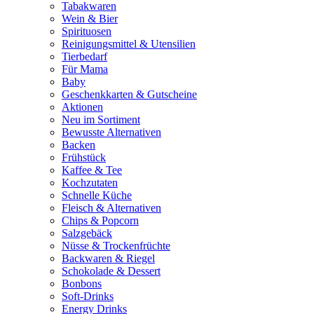
Tabakwaren
Wein & Bier
Spirituosen
Reinigungsmittel & Utensilien
Tierbedarf
Für Mama
Baby
Geschenkkarten & Gutscheine
Aktionen
Neu im Sortiment
Bewusste Alternativen
Backen
Frühstück
Kaffee & Tee
Kochzutaten
Schnelle Küche
Fleisch & Alternativen
Chips & Popcorn
Salzgebäck
Nüsse & Trockenfrüchte
Backwaren & Riegel
Schokolade & Dessert
Bonbons
Soft-Drinks
Energy Drinks