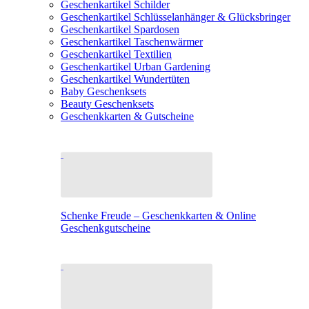
Geschenkartikel Schilder
Geschenkartikel Schlüsselanhänger & Glücksbringer
Geschenkartikel Spardosen
Geschenkartikel Taschenwärmer
Geschenkartikel Textilien
Geschenkartikel Urban Gardening
Geschenkartikel Wundertüten
Baby Geschenksets
Beauty Geschenksets
Geschenkkarten & Gutscheine
Schenke Freude – Geschenkkarten & Online
Geschenkgutscheine