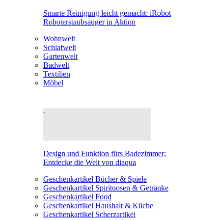
Smarte Reinigung leicht gemacht: iRobot
Roboterstaubsauger in Aktion
Wohnwelt
Schlafwelt
Gartenwelt
Badwelt
Textilien
Möbel
Design und Funktion fürs Badezimmer:
Entdecke die Welt von diaqua
Geschenkartikel Bücher & Spiele
Geschenkartikel Spirituosen & Getränke
Geschenkartikel Food
Geschenkartikel Haushalt & Küche
Geschenkartikel Scherzartikel