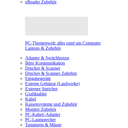
eReader Zubehör
PC-Themenwelt: alles rund um Computer,
Laptops & Zubehör
Adapter & Switchboxen
Büro Kommunikation
Drucker & Scanner
Drucker & Scanner Zubehör
Eingabegeräte
Externe Gehäuse (Laufwerke)
Externer Speicher
Grafiktablet
Kabel
Kassensysteme und Zubehör
Monitor Zubehör
PC-Kabel/-Adapter
PC-Lautsprecher
Tastaturen & Mäuse