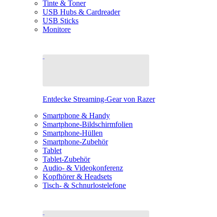
Tinte & Toner
USB Hubs & Cardreader
USB Sticks
Monitore
Entdecke Streaming-Gear von Razer
Smartphone & Handy
Smartphone-Bildschirmfolien
Smartphone-Hüllen
Smartphone-Zubehör
Tablet
Tablet-Zubehör
Audio- & Videokonferenz
Kopfhörer & Headsets
Tisch- & Schnurlostelefone