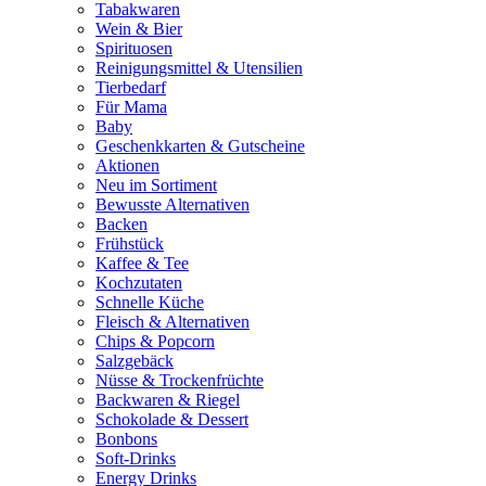
Tabakwaren
Wein & Bier
Spirituosen
Reinigungsmittel & Utensilien
Tierbedarf
Für Mama
Baby
Geschenkkarten & Gutscheine
Aktionen
Neu im Sortiment
Bewusste Alternativen
Backen
Frühstück
Kaffee & Tee
Kochzutaten
Schnelle Küche
Fleisch & Alternativen
Chips & Popcorn
Salzgebäck
Nüsse & Trockenfrüchte
Backwaren & Riegel
Schokolade & Dessert
Bonbons
Soft-Drinks
Energy Drinks