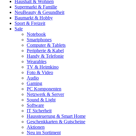
Haushalt & Wohnen
Supermarkt & Familie
Neu
Beauty & Gesundheit
Baumarkt & Hobby
Sport & Freizeit
Sale
Notebook
Smartphones
Computer & Tablets
Peripherie & Kabel
Handy & Telefonie
Wearables
TV & Heimkino
Foto & Video
Audio
Gaming
PC Komponenten
Netzwerk & Server
Sound & Light
Software
IT Sicherheit
Haussteuerung & Smart Home
Geschenkkarten & Gutscheine
Aktionen
Neu im Sortiment