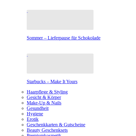
Sommer – Lieferpause für Schokolade
Starbucks – Make It Yours
Haarpflege & Styling
Gesicht & Körper
Make-Up & Nails
Gesundheit
Hygiene
Erotik
Geschenkkarten & Gutscheine
Beauty Geschenksets
Premiumkosmetik