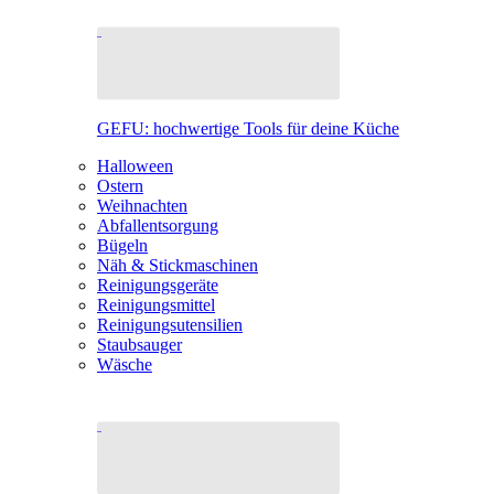
GEFU: hochwertige Tools für deine Küche
Halloween
Ostern
Weihnachten
Abfallentsorgung
Bügeln
Näh & Stickmaschinen
Reinigungsgeräte
Reinigungsmittel
Reinigungsutensilien
Staubsauger
Wäsche