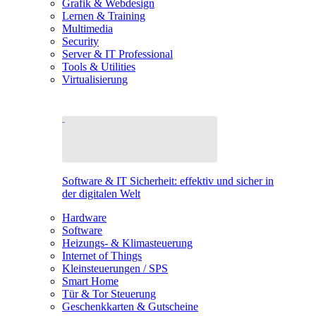
Grafik & Webdesign
Lernen & Training
Multimedia
Security
Server & IT Professional
Tools & Utilities
Virtualisierung
Software & IT Sicherheit: effektiv und sicher in
der digitalen Welt
Hardware
Software
Heizungs- & Klimasteuerung
Internet of Things
Kleinsteuerungen / SPS
Smart Home
Tür & Tor Steuerung
Geschenkkarten & Gutscheine