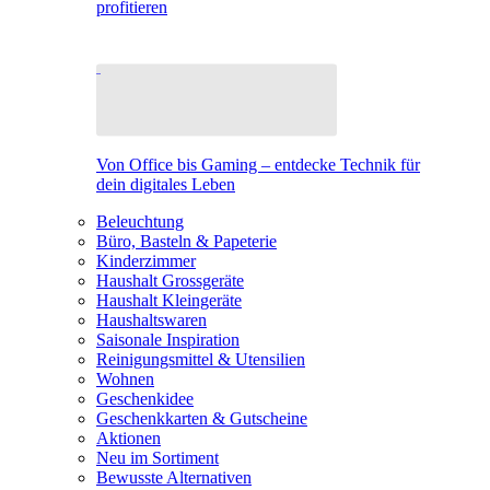
profitieren
Von Office bis Gaming – entdecke Technik für
dein digitales Leben
Beleuchtung
Büro, Basteln & Papeterie
Kinderzimmer
Haushalt Grossgeräte
Haushalt Kleingeräte
Haushaltswaren
Saisonale Inspiration
Reinigungsmittel & Utensilien
Wohnen
Geschenkidee
Geschenkkarten & Gutscheine
Aktionen
Neu im Sortiment
Bewusste Alternativen