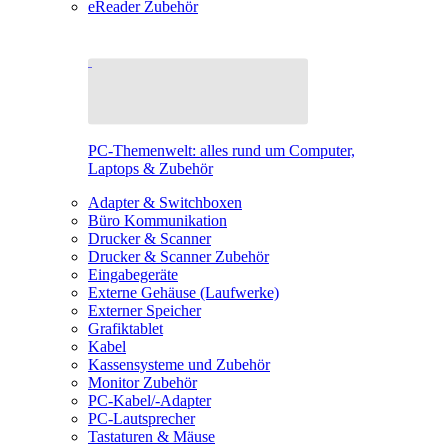
eReader Zubehör
PC-Themenwelt: alles rund um Computer,
Laptops & Zubehör
Adapter & Switchboxen
Büro Kommunikation
Drucker & Scanner
Drucker & Scanner Zubehör
Eingabegeräte
Externe Gehäuse (Laufwerke)
Externer Speicher
Grafiktablet
Kabel
Kassensysteme und Zubehör
Monitor Zubehör
PC-Kabel/-Adapter
PC-Lautsprecher
Tastaturen & Mäuse