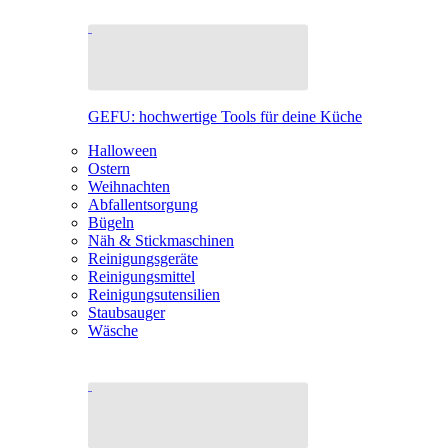
GEFU: hochwertige Tools für deine Küche
Halloween
Ostern
Weihnachten
Abfallentsorgung
Bügeln
Näh & Stickmaschinen
Reinigungsgeräte
Reinigungsmittel
Reinigungsutensilien
Staubsauger
Wäsche