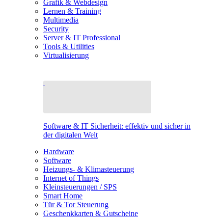
Grafik & Webdesign
Lernen & Training
Multimedia
Security
Server & IT Professional
Tools & Utilities
Virtualisierung
Software & IT Sicherheit: effektiv und sicher in
der digitalen Welt
Hardware
Software
Heizungs- & Klimasteuerung
Internet of Things
Kleinsteuerungen / SPS
Smart Home
Tür & Tor Steuerung
Geschenkkarten & Gutscheine