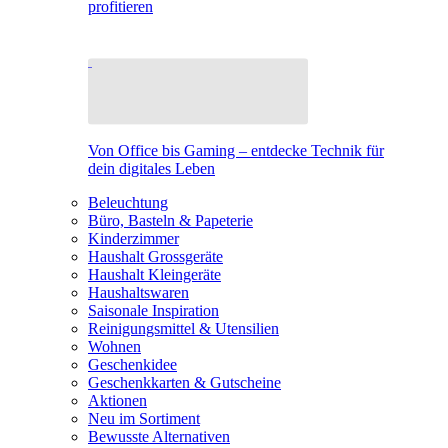
profitieren
Von Office bis Gaming – entdecke Technik für
dein digitales Leben
Beleuchtung
Büro, Basteln & Papeterie
Kinderzimmer
Haushalt Grossgeräte
Haushalt Kleingeräte
Haushaltswaren
Saisonale Inspiration
Reinigungsmittel & Utensilien
Wohnen
Geschenkidee
Geschenkkarten & Gutscheine
Aktionen
Neu im Sortiment
Bewusste Alternativen