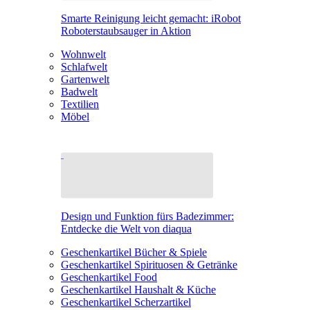
Smarte Reinigung leicht gemacht: iRobot
Roboterstaubsauger in Aktion
Wohnwelt
Schlafwelt
Gartenwelt
Badwelt
Textilien
Möbel
Design und Funktion fürs Badezimmer:
Entdecke die Welt von diaqua
Geschenkartikel Bücher & Spiele
Geschenkartikel Spirituosen & Getränke
Geschenkartikel Food
Geschenkartikel Haushalt & Küche
Geschenkartikel Scherzartikel