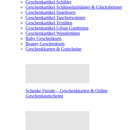
Geschenkartikel Schilder
Geschenkartikel Schlüsselanhänger & Glücksbringer
Geschenkartikel Spardosen
Geschenkartikel Taschenwärmer
Geschenkartikel Textilien
Geschenkartikel Urban Gardening
Geschenkartikel Wundertüten
Baby Geschenksets
Beauty Geschenksets
Geschenkkarten & Gutscheine
Schenke Freude – Geschenkkarten & Online
Geschenkgutscheine