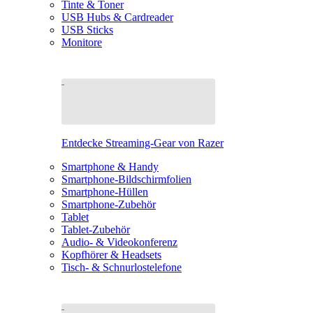
Tinte & Toner
USB Hubs & Cardreader
USB Sticks
Monitore
Entdecke Streaming-Gear von Razer
Smartphone & Handy
Smartphone-Bildschirmfolien
Smartphone-Hüllen
Smartphone-Zubehör
Tablet
Tablet-Zubehör
Audio- & Videokonferenz
Kopfhörer & Headsets
Tisch- & Schnurlostelefone