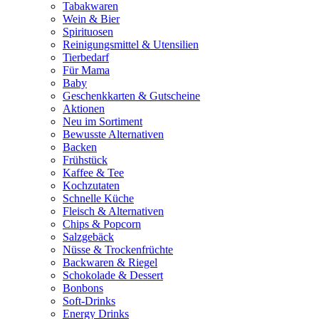
Tabakwaren
Wein & Bier
Spirituosen
Reinigungsmittel & Utensilien
Tierbedarf
Für Mama
Baby
Geschenkkarten & Gutscheine
Aktionen
Neu im Sortiment
Bewusste Alternativen
Backen
Frühstück
Kaffee & Tee
Kochzutaten
Schnelle Küche
Fleisch & Alternativen
Chips & Popcorn
Salzgebäck
Nüsse & Trockenfrüchte
Backwaren & Riegel
Schokolade & Dessert
Bonbons
Soft-Drinks
Energy Drinks