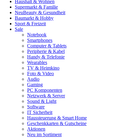
Haushalt & Wohnen
Supermarkt & Familie
Neu
Beauty & Gesundheit
Baumarkt & Hobby
Sport & Freizeit
Sale
Notebook
Smartphones
Computer & Tablets
Peripherie & Kabel
Handy & Telefonie
Wearables
TV & Heimkino
Foto & Video
Audio
Gaming
PC Komponenten
Netzwerk & Server
Sound & Light
Software
IT Sicherheit
Haussteuerung & Smart Home
Geschenkkarten & Gutscheine
Aktionen
Neu im Sortiment