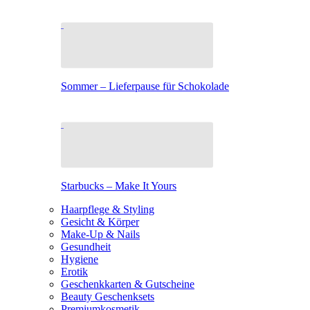
Sommer – Lieferpause für Schokolade
Starbucks – Make It Yours
Haarpflege & Styling
Gesicht & Körper
Make-Up & Nails
Gesundheit
Hygiene
Erotik
Geschenkkarten & Gutscheine
Beauty Geschenksets
Premiumkosmetik