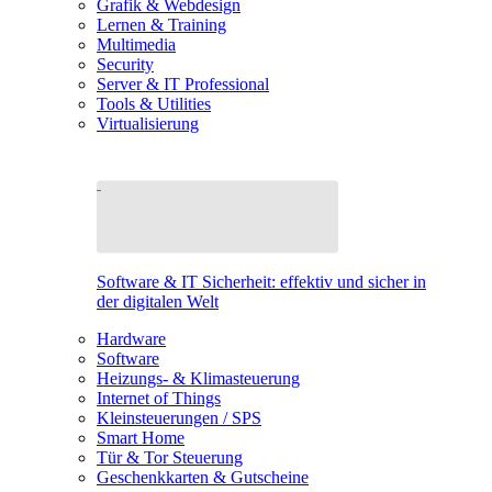
Grafik & Webdesign
Lernen & Training
Multimedia
Security
Server & IT Professional
Tools & Utilities
Virtualisierung
Software & IT Sicherheit: effektiv und sicher in
der digitalen Welt
Hardware
Software
Heizungs- & Klimasteuerung
Internet of Things
Kleinsteuerungen / SPS
Smart Home
Tür & Tor Steuerung
Geschenkkarten & Gutscheine