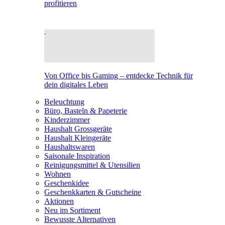
profitieren
Von Office bis Gaming – entdecke Technik für
dein digitales Leben
Beleuchtung
Büro, Basteln & Papeterie
Kinderzimmer
Haushalt Grossgeräte
Haushalt Kleingeräte
Haushaltswaren
Saisonale Inspiration
Reinigungsmittel & Utensilien
Wohnen
Geschenkidee
Geschenkkarten & Gutscheine
Aktionen
Neu im Sortiment
Bewusste Alternativen