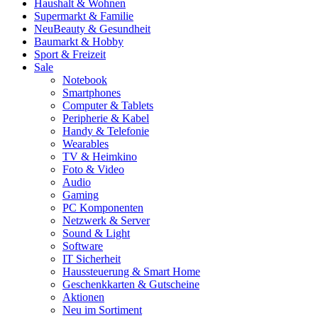
Haushalt & Wohnen
Supermarkt & Familie
Neu
Beauty & Gesundheit
Baumarkt & Hobby
Sport & Freizeit
Sale
Notebook
Smartphones
Computer & Tablets
Peripherie & Kabel
Handy & Telefonie
Wearables
TV & Heimkino
Foto & Video
Audio
Gaming
PC Komponenten
Netzwerk & Server
Sound & Light
Software
IT Sicherheit
Haussteuerung & Smart Home
Geschenkkarten & Gutscheine
Aktionen
Neu im Sortiment