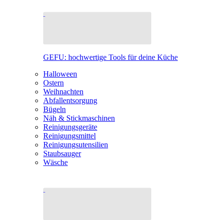
GEFU: hochwertige Tools für deine Küche
Halloween
Ostern
Weihnachten
Abfallentsorgung
Bügeln
Näh & Stickmaschinen
Reinigungsgeräte
Reinigungsmittel
Reinigungsutensilien
Staubsauger
Wäsche