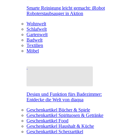
Smarte Reinigung leicht gemacht: iRobot
Roboterstaubsauger in Aktion
Wohnwelt
Schlafwelt
Gartenwelt
Badwelt
Textilien
Möbel
Design und Funktion fürs Badezimmer:
Entdecke die Welt von diaqua
Geschenkartikel Bücher & Spiele
Geschenkartikel Spirituosen & Getränke
Geschenkartikel Food
Geschenkartikel Haushalt & Küche
Geschenkartikel Scherzartikel