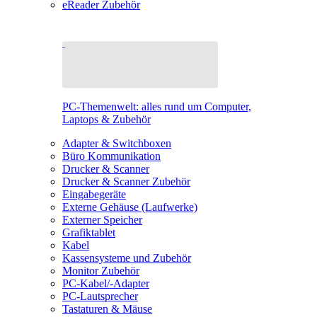
eReader Zubehör
PC-Themenwelt: alles rund um Computer,
Laptops & Zubehör
Adapter & Switchboxen
Büro Kommunikation
Drucker & Scanner
Drucker & Scanner Zubehör
Eingabegeräte
Externe Gehäuse (Laufwerke)
Externer Speicher
Grafiktablet
Kabel
Kassensysteme und Zubehör
Monitor Zubehör
PC-Kabel/-Adapter
PC-Lautsprecher
Tastaturen & Mäuse