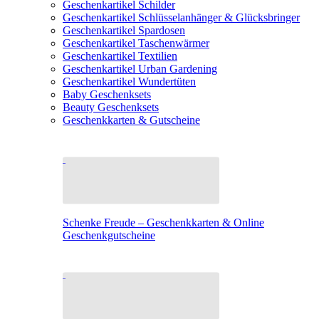
Geschenkartikel Schilder
Geschenkartikel Schlüsselanhänger & Glücksbringer
Geschenkartikel Spardosen
Geschenkartikel Taschenwärmer
Geschenkartikel Textilien
Geschenkartikel Urban Gardening
Geschenkartikel Wundertüten
Baby Geschenksets
Beauty Geschenksets
Geschenkkarten & Gutscheine
Schenke Freude – Geschenkkarten & Online
Geschenkgutscheine