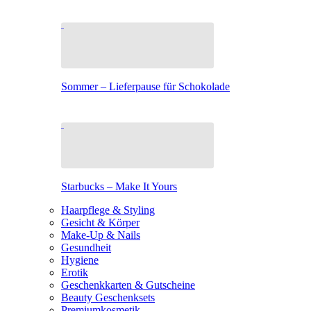
Sommer – Lieferpause für Schokolade
Starbucks – Make It Yours
Haarpflege & Styling
Gesicht & Körper
Make-Up & Nails
Gesundheit
Hygiene
Erotik
Geschenkkarten & Gutscheine
Beauty Geschenksets
Premiumkosmetik