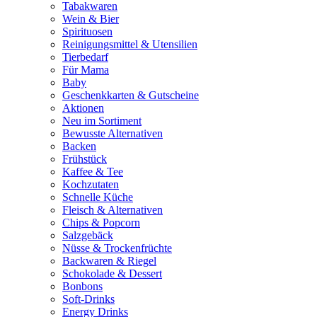
Tabakwaren
Wein & Bier
Spirituosen
Reinigungsmittel & Utensilien
Tierbedarf
Für Mama
Baby
Geschenkkarten & Gutscheine
Aktionen
Neu im Sortiment
Bewusste Alternativen
Backen
Frühstück
Kaffee & Tee
Kochzutaten
Schnelle Küche
Fleisch & Alternativen
Chips & Popcorn
Salzgebäck
Nüsse & Trockenfrüchte
Backwaren & Riegel
Schokolade & Dessert
Bonbons
Soft-Drinks
Energy Drinks