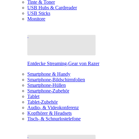
Tinte & Toner
USB Hubs & Cardreader
USB Sticks
Monitore
Entdecke Streaming-Gear von Razer
Smartphone & Handy
Smartphone-Bildschirmfolien
Smartphone-Hüllen
Smartphone-Zubehör
Tablet
Tablet-Zubehör
Audio- & Videokonferenz
Kopfhörer & Headsets
Tisch- & Schnurlostelefone