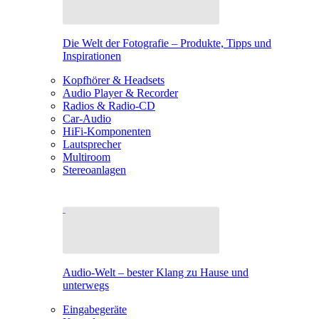
Die Welt der Fotografie – Produkte, Tipps und
Inspirationen
Kopfhörer & Headsets
Audio Player & Recorder
Radios & Radio-CD
Car-Audio
HiFi-Komponenten
Lautsprecher
Multiroom
Stereoanlagen
Audio-Welt – bester Klang zu Hause und
unterwegs
Eingabegeräte