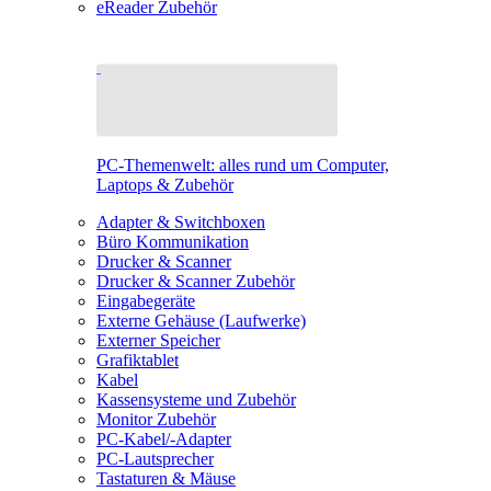
eReader Zubehör
PC-Themenwelt: alles rund um Computer,
Laptops & Zubehör
Adapter & Switchboxen
Büro Kommunikation
Drucker & Scanner
Drucker & Scanner Zubehör
Eingabegeräte
Externe Gehäuse (Laufwerke)
Externer Speicher
Grafiktablet
Kabel
Kassensysteme und Zubehör
Monitor Zubehör
PC-Kabel/-Adapter
PC-Lautsprecher
Tastaturen & Mäuse