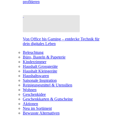
profitieren
Von Office bis Gaming – entdecke Technik für
dein digitales Leben
Beleuchtung
Büro, Basteln & Papeterie
Kinderzimmer
Haushalt Grossgeräte
Haushalt Kleingeräte
Haushaltswaren
Saisonale Inspiration
Reinigungsmittel & Utensilien
Wohnen
Geschenkidee
Geschenkkarten & Gutscheine
Aktionen
Neu im Sortiment
Bewusste Alternativen