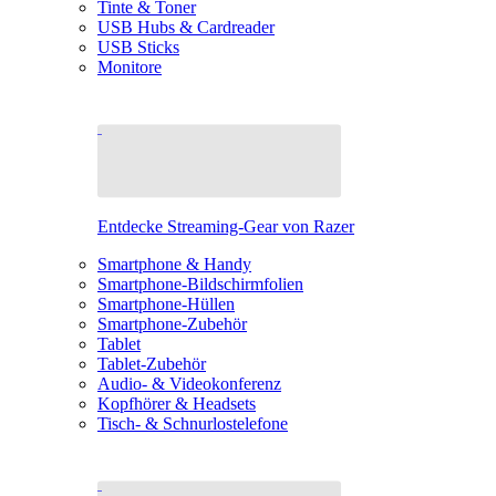
Tinte & Toner
USB Hubs & Cardreader
USB Sticks
Monitore
Entdecke Streaming-Gear von Razer
Smartphone & Handy
Smartphone-Bildschirmfolien
Smartphone-Hüllen
Smartphone-Zubehör
Tablet
Tablet-Zubehör
Audio- & Videokonferenz
Kopfhörer & Headsets
Tisch- & Schnurlostelefone