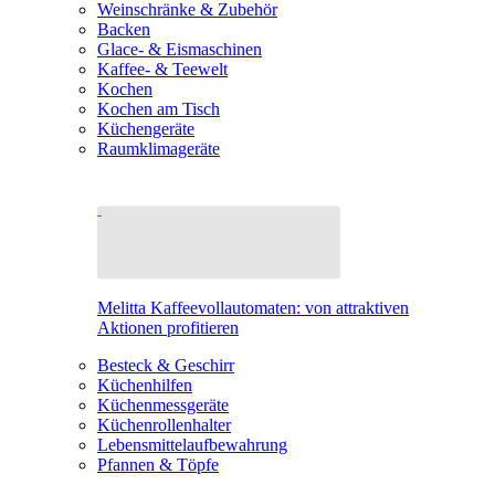
Weinschränke & Zubehör
Backen
Glace- & Eismaschinen
Kaffee- & Teewelt
Kochen
Kochen am Tisch
Küchengeräte
Raumklimageräte
Melitta Kaffeevollautomaten: von attraktiven
Aktionen profitieren
Besteck & Geschirr
Küchenhilfen
Küchenmessgeräte
Küchenrollenhalter
Lebensmittelaufbewahrung
Pfannen & Töpfe