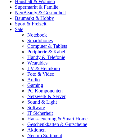
Haushalt & Wohnen
Supermarkt & Familie
Neu
Beauty & Gesundheit
Baumarkt & Hobby
Sport & Freizeit
Sale
Notebook
Smartphones
Computer & Tablets
Peripherie & Kabel
Handy & Telefonie
Wearables
TV & Heimkino
Foto & Video
Audio
Gaming
PC Komponenten
Netzwerk & Server
Sound & Light
Software
IT Sicherheit
Haussteuerung & Smart Home
Geschenkkarten & Gutscheine
Aktionen
Neu im Sortiment