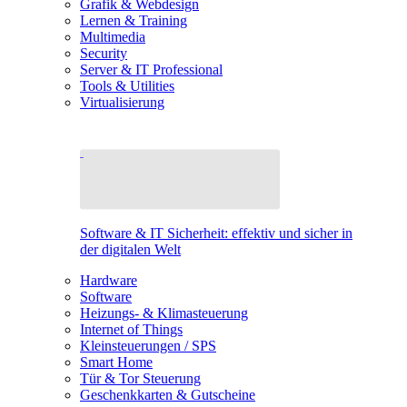
Grafik & Webdesign
Lernen & Training
Multimedia
Security
Server & IT Professional
Tools & Utilities
Virtualisierung
Software & IT Sicherheit: effektiv und sicher in
der digitalen Welt
Hardware
Software
Heizungs- & Klimasteuerung
Internet of Things
Kleinsteuerungen / SPS
Smart Home
Tür & Tor Steuerung
Geschenkkarten & Gutscheine