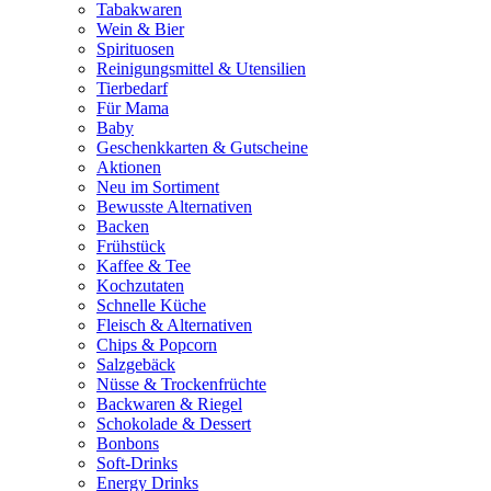
Tabakwaren
Wein & Bier
Spirituosen
Reinigungsmittel & Utensilien
Tierbedarf
Für Mama
Baby
Geschenkkarten & Gutscheine
Aktionen
Neu im Sortiment
Bewusste Alternativen
Backen
Frühstück
Kaffee & Tee
Kochzutaten
Schnelle Küche
Fleisch & Alternativen
Chips & Popcorn
Salzgebäck
Nüsse & Trockenfrüchte
Backwaren & Riegel
Schokolade & Dessert
Bonbons
Soft-Drinks
Energy Drinks