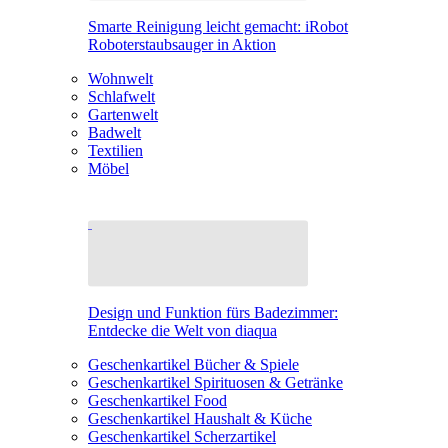
Smarte Reinigung leicht gemacht: iRobot
Roboterstaubsauger in Aktion
Wohnwelt
Schlafwelt
Gartenwelt
Badwelt
Textilien
Möbel
Design und Funktion fürs Badezimmer:
Entdecke die Welt von diaqua
Geschenkartikel Bücher & Spiele
Geschenkartikel Spirituosen & Getränke
Geschenkartikel Food
Geschenkartikel Haushalt & Küche
Geschenkartikel Scherzartikel