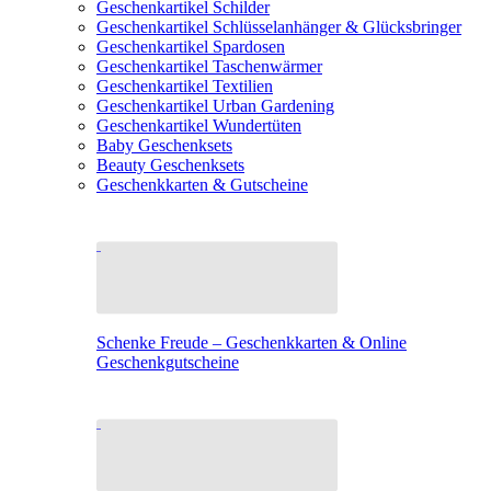
Geschenkartikel Schilder
Geschenkartikel Schlüsselanhänger & Glücksbringer
Geschenkartikel Spardosen
Geschenkartikel Taschenwärmer
Geschenkartikel Textilien
Geschenkartikel Urban Gardening
Geschenkartikel Wundertüten
Baby Geschenksets
Beauty Geschenksets
Geschenkkarten & Gutscheine
Schenke Freude – Geschenkkarten & Online
Geschenkgutscheine