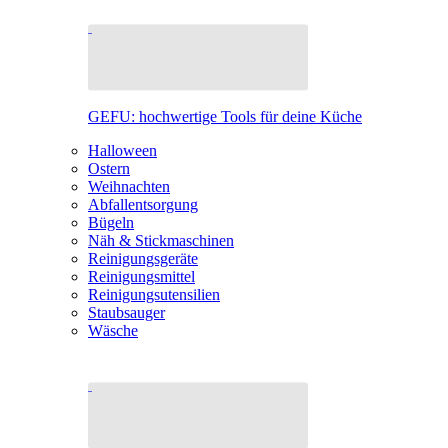
GEFU: hochwertige Tools für deine Küche
Halloween
Ostern
Weihnachten
Abfallentsorgung
Bügeln
Näh & Stickmaschinen
Reinigungsgeräte
Reinigungsmittel
Reinigungsutensilien
Staubsauger
Wäsche