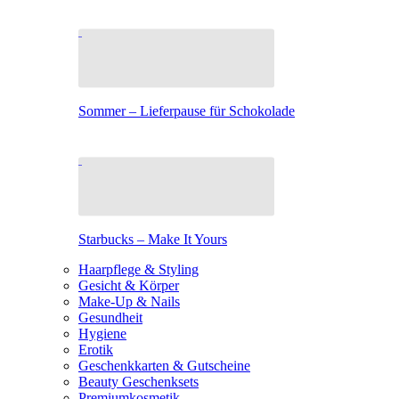
Sommer – Lieferpause für Schokolade
Starbucks – Make It Yours
Haarpflege & Styling
Gesicht & Körper
Make-Up & Nails
Gesundheit
Hygiene
Erotik
Geschenkkarten & Gutscheine
Beauty Geschenksets
Premiumkosmetik