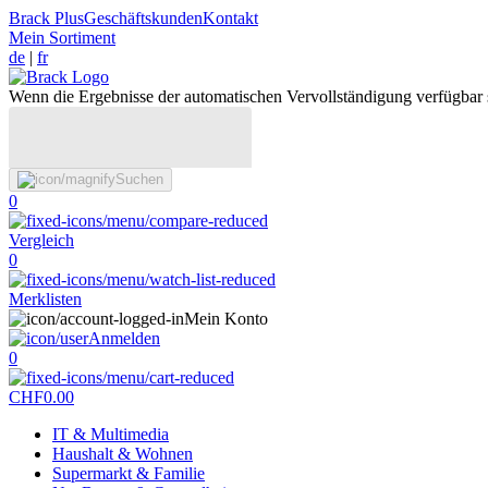
Brack Plus
Geschäftskunden
Kontakt
Mein Sortiment
de
|
fr
Wenn die Ergebnisse der automatischen Vervollständigung verfügbar 
Suchen
0
Vergleich
0
Merklisten
Mein Konto
Anmelden
0
CHF
0.00
IT & Multimedia
Haushalt & Wohnen
Supermarkt & Familie