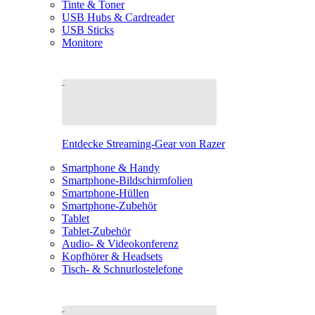
Tinte & Toner
USB Hubs & Cardreader
USB Sticks
Monitore
Entdecke Streaming-Gear von Razer
Smartphone & Handy
Smartphone-Bildschirmfolien
Smartphone-Hüllen
Smartphone-Zubehör
Tablet
Tablet-Zubehör
Audio- & Videokonferenz
Kopfhörer & Headsets
Tisch- & Schnurlostelefone