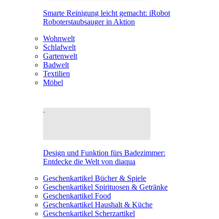
Smarte Reinigung leicht gemacht: iRobot
Roboterstaubsauger in Aktion
Wohnwelt
Schlafwelt
Gartenwelt
Badwelt
Textilien
Möbel
Design und Funktion fürs Badezimmer:
Entdecke die Welt von diaqua
Geschenkartikel Bücher & Spiele
Geschenkartikel Spirituosen & Getränke
Geschenkartikel Food
Geschenkartikel Haushalt & Küche
Geschenkartikel Scherzartikel