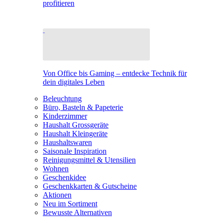
profitieren
Von Office bis Gaming – entdecke Technik für
dein digitales Leben
Beleuchtung
Büro, Basteln & Papeterie
Kinderzimmer
Haushalt Grossgeräte
Haushalt Kleingeräte
Haushaltswaren
Saisonale Inspiration
Reinigungsmittel & Utensilien
Wohnen
Geschenkidee
Geschenkkarten & Gutscheine
Aktionen
Neu im Sortiment
Bewusste Alternativen