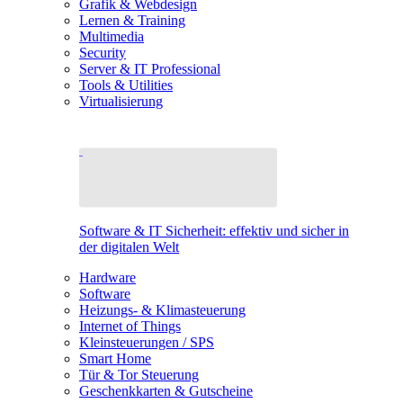
Grafik & Webdesign
Lernen & Training
Multimedia
Security
Server & IT Professional
Tools & Utilities
Virtualisierung
Software & IT Sicherheit: effektiv und sicher in
der digitalen Welt
Hardware
Software
Heizungs- & Klimasteuerung
Internet of Things
Kleinsteuerungen / SPS
Smart Home
Tür & Tor Steuerung
Geschenkkarten & Gutscheine