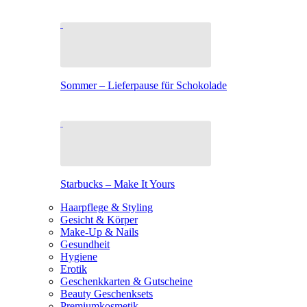
Sommer – Lieferpause für Schokolade
Starbucks – Make It Yours
Haarpflege & Styling
Gesicht & Körper
Make-Up & Nails
Gesundheit
Hygiene
Erotik
Geschenkkarten & Gutscheine
Beauty Geschenksets
Premiumkosmetik