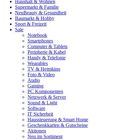
Haushalt & Wohnen
Supermarkt & Familie
Neu
Beauty & Gesundheit
Baumarkt & Hobby
Sport & Freizeit
Sale
Notebook
Smartphones
Computer & Tablets
Peripherie & Kabel
Handy & Telefonie
Wearables
TV & Heimkino
Foto & Video
Audio
Gaming
PC Komponenten
Netzwerk & Server
Sound & Light
Software
IT Sicherheit
Haussteuerung & Smart Home
Geschenkkarten & Gutscheine
Aktionen
Neu im Sortiment