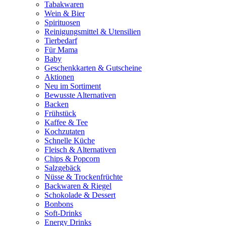
Tabakwaren
Wein & Bier
Spirituosen
Reinigungsmittel & Utensilien
Tierbedarf
Für Mama
Baby
Geschenkkarten & Gutscheine
Aktionen
Neu im Sortiment
Bewusste Alternativen
Backen
Frühstück
Kaffee & Tee
Kochzutaten
Schnelle Küche
Fleisch & Alternativen
Chips & Popcorn
Salzgebäck
Nüsse & Trockenfrüchte
Backwaren & Riegel
Schokolade & Dessert
Bonbons
Soft-Drinks
Energy Drinks