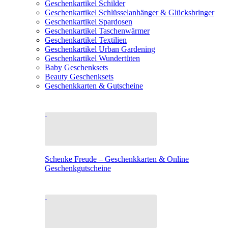
Geschenkartikel Schilder
Geschenkartikel Schlüsselanhänger & Glücksbringer
Geschenkartikel Spardosen
Geschenkartikel Taschenwärmer
Geschenkartikel Textilien
Geschenkartikel Urban Gardening
Geschenkartikel Wundertüten
Baby Geschenksets
Beauty Geschenksets
Geschenkkarten & Gutscheine
Schenke Freude – Geschenkkarten & Online
Geschenkgutscheine