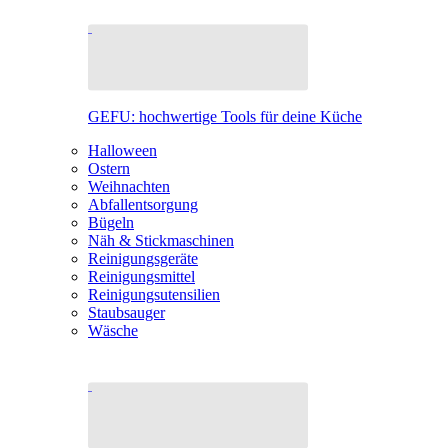
GEFU: hochwertige Tools für deine Küche
Halloween
Ostern
Weihnachten
Abfallentsorgung
Bügeln
Näh & Stickmaschinen
Reinigungsgeräte
Reinigungsmittel
Reinigungsutensilien
Staubsauger
Wäsche