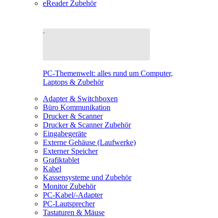
eReader Zubehör
PC-Themenwelt: alles rund um Computer,
Laptops & Zubehör
Adapter & Switchboxen
Büro Kommunikation
Drucker & Scanner
Drucker & Scanner Zubehör
Eingabegeräte
Externe Gehäuse (Laufwerke)
Externer Speicher
Grafiktablet
Kabel
Kassensysteme und Zubehör
Monitor Zubehör
PC-Kabel/-Adapter
PC-Lautsprecher
Tastaturen & Mäuse