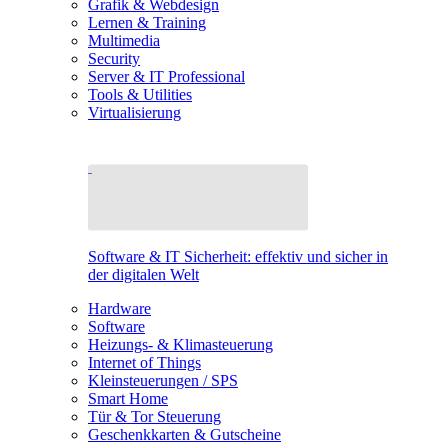
Grafik & Webdesign
Lernen & Training
Multimedia
Security
Server & IT Professional
Tools & Utilities
Virtualisierung
Software & IT Sicherheit: effektiv und sicher in
der digitalen Welt
Hardware
Software
Heizungs- & Klimasteuerung
Internet of Things
Kleinsteuerungen / SPS
Smart Home
Tür & Tor Steuerung
Geschenkkarten & Gutscheine