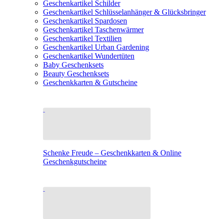
Geschenkartikel Schilder
Geschenkartikel Schlüsselanhänger & Glücksbringer
Geschenkartikel Spardosen
Geschenkartikel Taschenwärmer
Geschenkartikel Textilien
Geschenkartikel Urban Gardening
Geschenkartikel Wundertüten
Baby Geschenksets
Beauty Geschenksets
Geschenkkarten & Gutscheine
Schenke Freude – Geschenkkarten & Online
Geschenkgutscheine