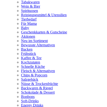
Tabakwaren
Wein & Bier
Spirituosen
Reinigungsmittel & Utensilien
Tierbedarf
Für Mama
Baby
Geschenkkarten & Gutscheine
Aktionen
Neu im Sortiment
Bewusste Alternativen
Backen
Frühstück
Kaffee & Tee
Kochzutaten
Schnelle Küche
Fleisch & Alternativen
Chips & Popcorn
Salzgebäck
Nüsse & Trockenfrüchte
Backwaren & Riegel
Schokolade & Dessert
Bonbons
Soft-Drinks
Energy Drinks