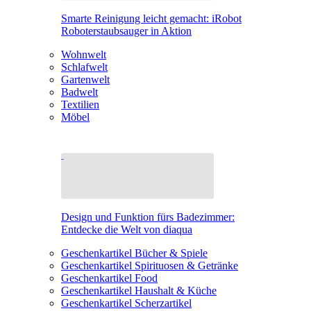
Smarte Reinigung leicht gemacht: iRobot
Roboterstaubsauger in Aktion
Wohnwelt
Schlafwelt
Gartenwelt
Badwelt
Textilien
Möbel
Design und Funktion fürs Badezimmer:
Entdecke die Welt von diaqua
Geschenkartikel Bücher & Spiele
Geschenkartikel Spirituosen & Getränke
Geschenkartikel Food
Geschenkartikel Haushalt & Küche
Geschenkartikel Scherzartikel