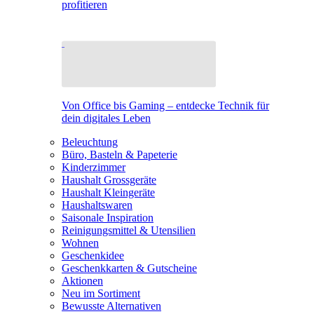
profitieren
Von Office bis Gaming – entdecke Technik für
dein digitales Leben
Beleuchtung
Büro, Basteln & Papeterie
Kinderzimmer
Haushalt Grossgeräte
Haushalt Kleingeräte
Haushaltswaren
Saisonale Inspiration
Reinigungsmittel & Utensilien
Wohnen
Geschenkidee
Geschenkkarten & Gutscheine
Aktionen
Neu im Sortiment
Bewusste Alternativen