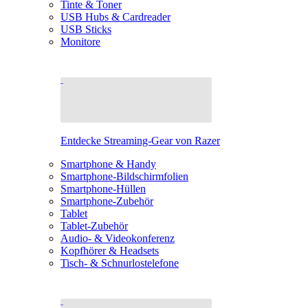
Tinte & Toner
USB Hubs & Cardreader
USB Sticks
Monitore
Entdecke Streaming-Gear von Razer
Smartphone & Handy
Smartphone-Bildschirmfolien
Smartphone-Hüllen
Smartphone-Zubehör
Tablet
Tablet-Zubehör
Audio- & Videokonferenz
Kopfhörer & Headsets
Tisch- & Schnurlostelefone