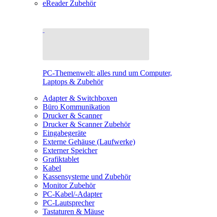
eReader Zubehör
PC-Themenwelt: alles rund um Computer,
Laptops & Zubehör
Adapter & Switchboxen
Büro Kommunikation
Drucker & Scanner
Drucker & Scanner Zubehör
Eingabegeräte
Externe Gehäuse (Laufwerke)
Externer Speicher
Grafiktablet
Kabel
Kassensysteme und Zubehör
Monitor Zubehör
PC-Kabel/-Adapter
PC-Lautsprecher
Tastaturen & Mäuse