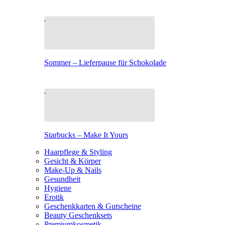
Sommer – Lieferpause für Schokolade
Starbucks – Make It Yours
Haarpflege & Styling
Gesicht & Körper
Make-Up & Nails
Gesundheit
Hygiene
Erotik
Geschenkkarten & Gutscheine
Beauty Geschenksets
Premiumkosmetik