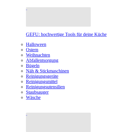
GEFU: hochwertige Tools für deine Küche
Halloween
Ostern
Weihnachten
Abfallentsorgung
Bügeln
Näh & Stickmaschinen
Reinigungsgeräte
Reinigungsmittel
Reinigungsutensilien
Staubsauger
Wäsche