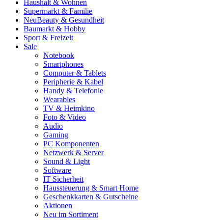
Haushalt & Wohnen
Supermarkt & Familie
Neu
Beauty & Gesundheit
Baumarkt & Hobby
Sport & Freizeit
Sale
Notebook
Smartphones
Computer & Tablets
Peripherie & Kabel
Handy & Telefonie
Wearables
TV & Heimkino
Foto & Video
Audio
Gaming
PC Komponenten
Netzwerk & Server
Sound & Light
Software
IT Sicherheit
Haussteuerung & Smart Home
Geschenkkarten & Gutscheine
Aktionen
Neu im Sortiment