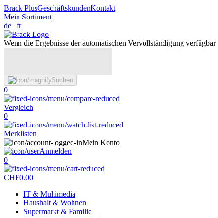
Brack Plus
Geschäftskunden
Kontakt
Mein Sortiment
de
|
fr
Wenn die Ergebnisse der automatischen Vervollständigung verfügbar 
Suchen
0
Vergleich
0
Merklisten
Mein Konto
Anmelden
0
CHF
0.00
IT & Multimedia
Haushalt & Wohnen
Supermarkt & Familie