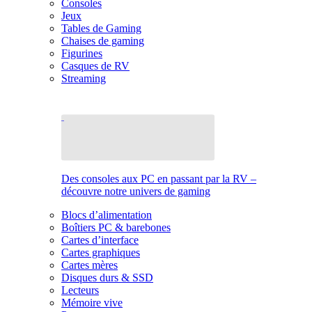
Consoles
Jeux
Tables de Gaming
Chaises de gaming
Figurines
Casques de RV
Streaming
Des consoles aux PC en passant par la RV –
découvre notre univers de gaming
Blocs d’alimentation
Boîtiers PC & barebones
Cartes d’interface
Cartes graphiques
Cartes mères
Disques durs & SSD
Lecteurs
Mémoire vive