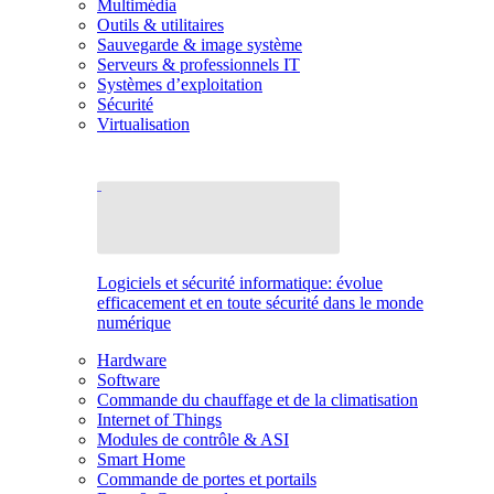
Multimédia
Outils & utilitaires
Sauvegarde & image système
Serveurs & professionnels IT
Systèmes d’exploitation
Sécurité
Virtualisation
Logiciels et sécurité informatique: évolue
efficacement et en toute sécurité dans le monde
numérique
Hardware
Software
Commande du chauffage et de la climatisation
Internet of Things
Modules de contrôle & ASI
Smart Home
Commande de portes et portails