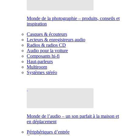
Monde de la photographie – produits, conseils et
inspiration
Casques & écouteurs
Lecteurs & enregistreurs audio
Radios & radios CD
Audio pour la voiture
Composants hi-fi
Haut-parleurs
Multiroom
Systèmes stéréo
Monde de l’audio – un son parfait à la maison et
en déplacement
Périphériques d’entrée