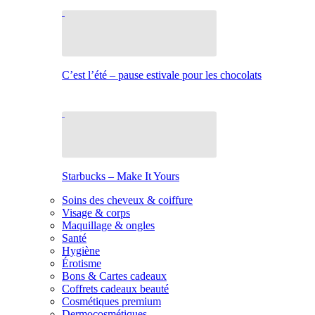
C’est l’été – pause estivale pour les chocolats
Starbucks – Make It Yours
Soins des cheveux & coiffure
Visage & corps
Maquillage & ongles
Santé
Hygiène
Érotisme
Bons & Cartes cadeaux
Coffrets cadeaux beauté
Cosmétiques premium
Dermocosmétiques