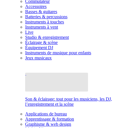
Commutateur
Accessoires
Basses & guitares
Batteries & percussions
Instruments à touches
Instruments à vent
Live
Studio & enregistrement
Éclairage & scène
Équipement DJ
Instruments de musique pour enfants
Jeux musicaux
Son & éclairage: tout pour les musiciens, les DJ,
l’enregistrement et la scène
Applications de bureau
Apprentissage & formation
Graphisme & web design