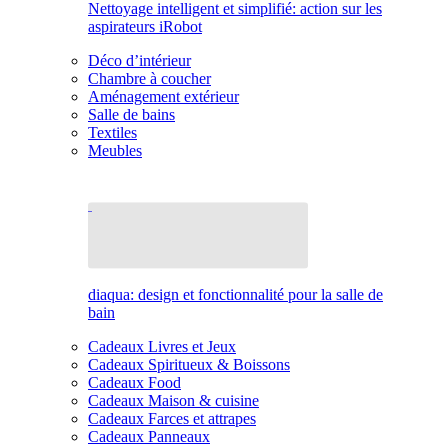
Nettoyage intelligent et simplifié: action sur les
aspirateurs iRobot
Déco d’intérieur
Chambre à coucher
Aménagement extérieur
Salle de bains
Textiles
Meubles
diaqua: design et fonctionnalité pour la salle de
bain
Cadeaux Livres et Jeux
Cadeaux Spiritueux & Boissons
Cadeaux Food
Cadeaux Maison & cuisine
Cadeaux Farces et attrapes
Cadeaux Panneaux