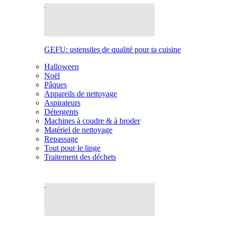
GEFU: ustensiles de qualité pour ta cuisine
Halloween
Noël
Pâques
Appareils de nettoyage
Aspirateurs
Détergents
Machines à coudre & à broder
Matériel de nettoyage
Repassage
Tout pour le linge
Traitement des déchets