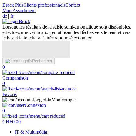
Brack Plus
Clients professionnels
Contact
Mon Assortiment
de
|
fr
Lorsque les résultats de la saisie semi-automatique sont disponibles,
effectuez une vérification en utilisant les flèches vers le haut et vers
le bas et la touche « Entrée » pour sélectionner.
Rechercher
0
Comparaison
0
Favoris
Mon compte
Connexion
0
CHF
0.00
IT & Multimédia