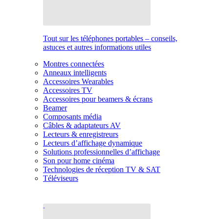
Tout sur les téléphones portables – conseils,
astuces et autres informations utiles
Montres connectées
Anneaux intelligents
Accessoires Wearables
Accessoires TV
Accessoires pour beamers & écrans
Beamer
Composants média
Câbles & adaptateurs AV
Lecteurs & enregistreurs
Lecteurs d’affichage dynamique
Solutions professionnelles d’affichage
Son pour home cinéma
Technologies de réception TV & SAT
Téléviseurs