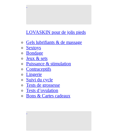
LOVASKIN pour de jolis pieds
Gels lubrifiants & de massage
Sextoys
Bondage
Jeux & sets
Puissance & stimulation
Contraceptifs
Lingerie
Suivi du cycle
Tests de grossesse
Tests d’ovulation
Bons & Cartes cadeaux