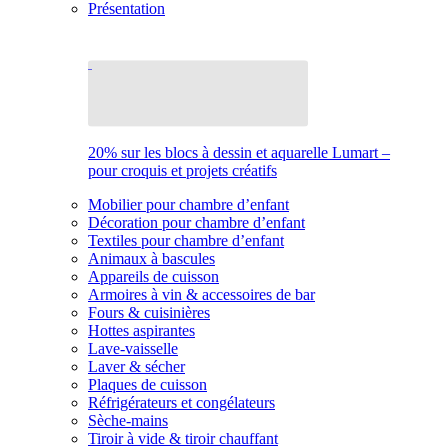
Présentation
20% sur les blocs à dessin et aquarelle Lumart –
pour croquis et projets créatifs
Mobilier pour chambre d’enfant
Décoration pour chambre d’enfant
Textiles pour chambre d’enfant
Animaux à bascules
Appareils de cuisson
Armoires à vin & accessoires de bar
Fours & cuisinières
Hottes aspirantes
Lave-vaisselle
Laver & sécher
Plaques de cuisson
Réfrigérateurs et congélateurs
Sèche-mains
Tiroir à vide & tiroir chauffant