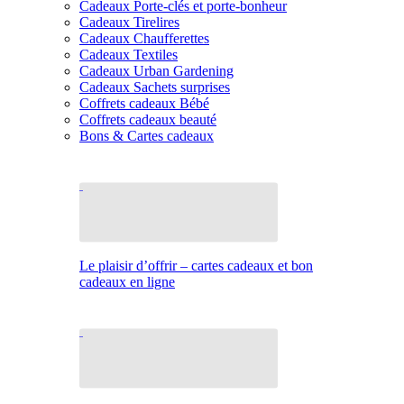
Cadeaux Porte-clés et porte-bonheur
Cadeaux Tirelires
Cadeaux Chaufferettes
Cadeaux Textiles
Cadeaux Urban Gardening
Cadeaux Sachets surprises
Coffrets cadeaux Bébé
Coffrets cadeaux beauté
Bons & Cartes cadeaux
Le plaisir d’offrir – cartes cadeaux et bon
cadeaux en ligne