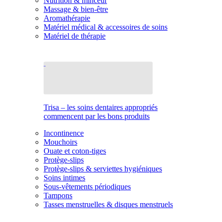
Nutrition & minceur
Massage & bien-être
Aromathérapie
Matériel médical & accessoires de soins
Matériel de thérapie
Trisa – les soins dentaires appropriés
commencent par les bons produits
Incontinence
Mouchoirs
Ouate et coton-tiges
Protège-slips
Protège-slips & serviettes hygiéniques
Soins intimes
Sous-vêtements périodiques
Tampons
Tasses menstruelles & disques menstruels