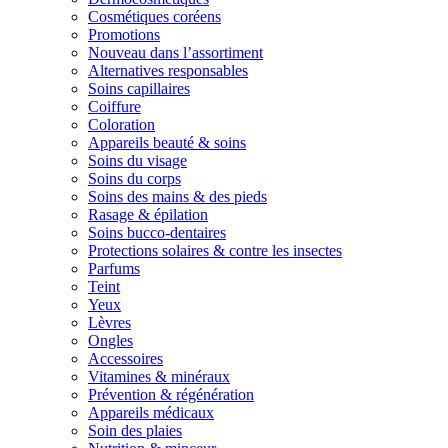
Cosmétiques coréens
Promotions
Nouveau dans l’assortiment
Alternatives responsables
Soins capillaires
Coiffure
Coloration
Appareils beauté & soins
Soins du visage
Soins du corps
Soins des mains & des pieds
Rasage & épilation
Soins bucco-dentaires
Protections solaires & contre les insectes
Parfums
Teint
Yeux
Lèvres
Ongles
Accessoires
Vitamines & minéraux
Prévention & régénération
Appareils médicaux
Soin des plaies