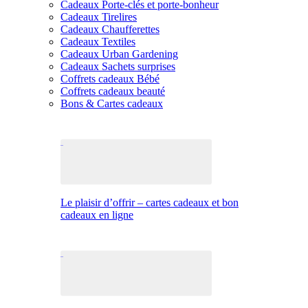
Cadeaux Porte-clés et porte-bonheur
Cadeaux Tirelires
Cadeaux Chaufferettes
Cadeaux Textiles
Cadeaux Urban Gardening
Cadeaux Sachets surprises
Coffrets cadeaux Bébé
Coffrets cadeaux beauté
Bons & Cartes cadeaux
Le plaisir d’offrir – cartes cadeaux et bon
cadeaux en ligne