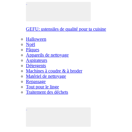
GEFU: ustensiles de qualité pour ta cuisine
Halloween
Noël
Pâques
Appareils de nettoyage
Aspirateurs
Détergents
Machines à coudre & à broder
Matériel de nettoyage
Repassage
Tout pour le linge
Traitement des déchets