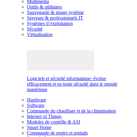
Multimédia
Outils & utilitaires
Sauvegarde & image système
Serveurs & professionnels IT
Systèmes d’exploitation
Sécurité
Virtualisation
Logiciels et sécurité informatique: évolue
efficacement et en toute sécurité dans le monde
numérique
Hardware
Software
Commande du chauffage et de la climatisation
Internet of Things
Modules de contrôle & ASI
Smart Home
Commande de portes et portails