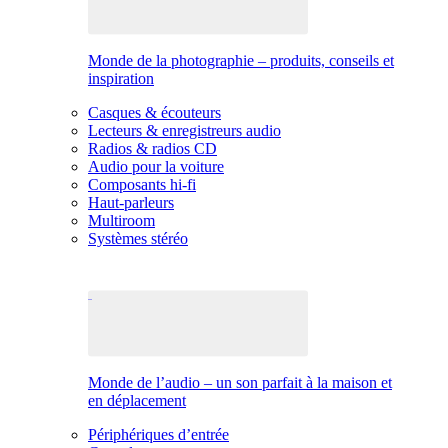
Monde de la photographie – produits, conseils et
inspiration
Casques & écouteurs
Lecteurs & enregistreurs audio
Radios & radios CD
Audio pour la voiture
Composants hi-fi
Haut-parleurs
Multiroom
Systèmes stéréo
Monde de l’audio – un son parfait à la maison et
en déplacement
Périphériques d’entrée