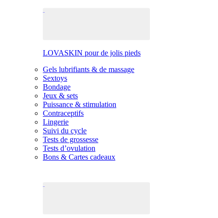
LOVASKIN pour de jolis pieds
Gels lubrifiants & de massage
Sextoys
Bondage
Jeux & sets
Puissance & stimulation
Contraceptifs
Lingerie
Suivi du cycle
Tests de grossesse
Tests d’ovulation
Bons & Cartes cadeaux