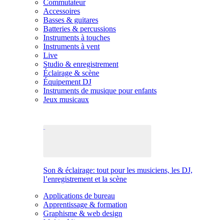
Commutateur
Accessoires
Basses & guitares
Batteries & percussions
Instruments à touches
Instruments à vent
Live
Studio & enregistrement
Éclairage & scène
Équipement DJ
Instruments de musique pour enfants
Jeux musicaux
Son & éclairage: tout pour les musiciens, les DJ,
l’enregistrement et la scène
Applications de bureau
Apprentissage & formation
Graphisme & web design