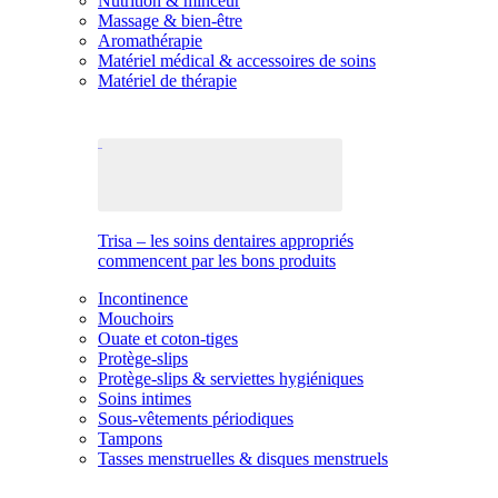
Nutrition & minceur
Massage & bien-être
Aromathérapie
Matériel médical & accessoires de soins
Matériel de thérapie
Trisa – les soins dentaires appropriés
commencent par les bons produits
Incontinence
Mouchoirs
Ouate et coton-tiges
Protège-slips
Protège-slips & serviettes hygiéniques
Soins intimes
Sous-vêtements périodiques
Tampons
Tasses menstruelles & disques menstruels