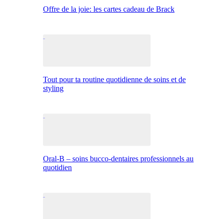
Offre de la joie: les cartes cadeau de Brack
Tout pour ta routine quotidienne de soins et de
styling
Oral-B – soins bucco-dentaires professionnels au
quotidien