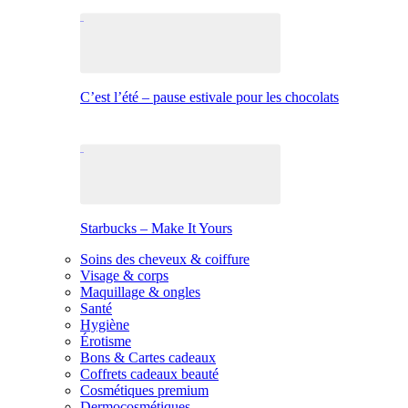
C’est l’été – pause estivale pour les chocolats
Starbucks – Make It Yours
Soins des cheveux & coiffure
Visage & corps
Maquillage & ongles
Santé
Hygiène
Érotisme
Bons & Cartes cadeaux
Coffrets cadeaux beauté
Cosmétiques premium
Dermocosmétiques