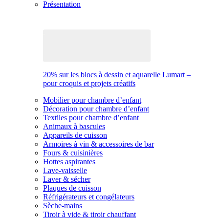
Présentation
20% sur les blocs à dessin et aquarelle Lumart –
pour croquis et projets créatifs
Mobilier pour chambre d’enfant
Décoration pour chambre d’enfant
Textiles pour chambre d’enfant
Animaux à bascules
Appareils de cuisson
Armoires à vin & accessoires de bar
Fours & cuisinières
Hottes aspirantes
Lave-vaisselle
Laver & sécher
Plaques de cuisson
Réfrigérateurs et congélateurs
Sèche-mains
Tiroir à vide & tiroir chauffant