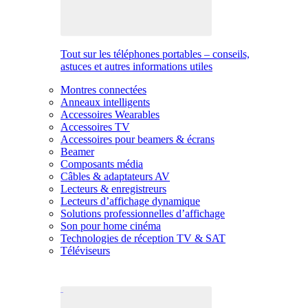
Tout sur les téléphones portables – conseils,
astuces et autres informations utiles
Montres connectées
Anneaux intelligents
Accessoires Wearables
Accessoires TV
Accessoires pour beamers & écrans
Beamer
Composants média
Câbles & adaptateurs AV
Lecteurs & enregistreurs
Lecteurs d’affichage dynamique
Solutions professionnelles d’affichage
Son pour home cinéma
Technologies de réception TV & SAT
Téléviseurs