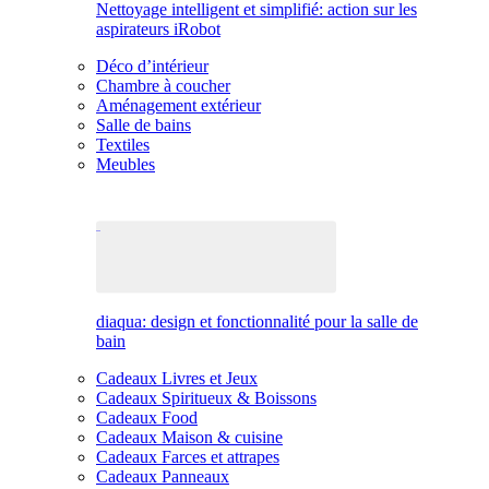
Nettoyage intelligent et simplifié: action sur les
aspirateurs iRobot
Déco d’intérieur
Chambre à coucher
Aménagement extérieur
Salle de bains
Textiles
Meubles
diaqua: design et fonctionnalité pour la salle de
bain
Cadeaux Livres et Jeux
Cadeaux Spiritueux & Boissons
Cadeaux Food
Cadeaux Maison & cuisine
Cadeaux Farces et attrapes
Cadeaux Panneaux