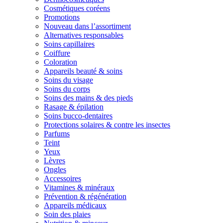
Cosmétiques coréens
Promotions
Nouveau dans l’assortiment
Alternatives responsables
Soins capillaires
Coiffure
Coloration
Appareils beauté & soins
Soins du visage
Soins du corps
Soins des mains & des pieds
Rasage & épilation
Soins bucco-dentaires
Protections solaires & contre les insectes
Parfums
Teint
Yeux
Lèvres
Ongles
Accessoires
Vitamines & minéraux
Prévention & régénération
Appareils médicaux
Soin des plaies