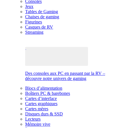
Consoles
Jeux
Tables de Gaming
Chaises de gaming
Figurines
Casques de RV
Streaming
Des consoles aux PC en passant par la RV –
découvre notre univers de gaming
Blocs d’alimentation
Boîtiers PC & barebones
Cartes d’interface
Cartes graphiques
Cartes mères
Disques durs & SSD
Lecteurs
Mémoire vive