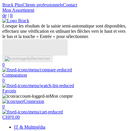
Brack Plus
Clients professionnels
Contact
Mon Assortiment
de
|
fr
Lorsque les résultats de la saisie semi-automatique sont disponibles,
effectuez une vérification en utilisant les flèches vers le haut et vers
le bas et la touche « Entrée » pour sélectionner.
Rechercher
0
Comparaison
0
Favoris
Mon compte
Connexion
0
CHF
0.00
IT & Multimédia