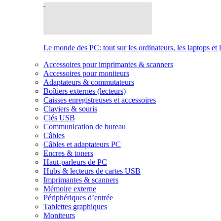
Le monde des PC: tout sur les ordinateurs, les laptops et 
Accessoires pour imprimantes & scanners
Accessoires pour moniteurs
Adaptateurs & commutateurs
Boîtiers externes (lecteurs)
Caisses enregistreuses et accessoires
Claviers & souris
Clés USB
Communication de bureau
Câbles
Câbles et adaptateurs PC
Encres & toners
Haut-parleurs de PC
Hubs & lecteurs de cartes USB
Imprimantes & scanners
Mémoire externe
Périphériques d’entrée
Tablettes graphiques
Moniteurs