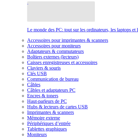
Le monde des PC: tout sur les ordinateurs, les laptops et 
Accessoires pour imprimantes & scanners
Accessoires pour moniteurs
Adaptateurs & commutateurs
Boîtiers externes (lecteurs)
Caisses enregistreuses et accessoires
Claviers & souris
Clés USB
Communication de bureau
Câbles
Câbles et adaptateurs PC
Encres & toners
Haut-parleurs de PC
Hubs & lecteurs de cartes USB
Imprimantes & scanners
Mémoire externe
Périphériques d’entrée
Tablettes graphiques
Moniteurs