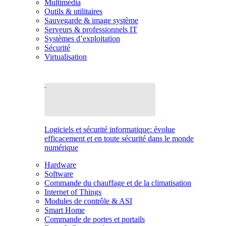
Multimédia
Outils & utilitaires
Sauvegarde & image système
Serveurs & professionnels IT
Systèmes d’exploitation
Sécurité
Virtualisation
Logiciels et sécurité informatique: évolue
efficacement et en toute sécurité dans le monde
numérique
Hardware
Software
Commande du chauffage et de la climatisation
Internet of Things
Modules de contrôle & ASI
Smart Home
Commande de portes et portails