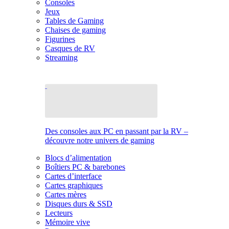
Consoles
Jeux
Tables de Gaming
Chaises de gaming
Figurines
Casques de RV
Streaming
Des consoles aux PC en passant par la RV –
découvre notre univers de gaming
Blocs d’alimentation
Boîtiers PC & barebones
Cartes d’interface
Cartes graphiques
Cartes mères
Disques durs & SSD
Lecteurs
Mémoire vive