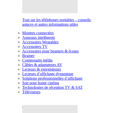
Tout sur les téléphones portables – conseils,
astuces et autres informations utiles
Montres connectées
Anneaux intelligents
Accessoires Wearables
Accessoires TV
Accessoires pour beamers & écrans
Beamer
Composants média
Câbles & adaptateurs AV
Lecteurs & enregistreurs
Lecteurs d’affichage dynamique
Solutions professionnelles d’affichage
Son pour home cinéma
Technologies de réception TV & SAT
Téléviseurs