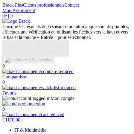
Brack Plus
Clients professionnels
Contact
Mon Assortiment
de
|
fr
Lorsque les résultats de la saisie semi-automatique sont disponibles,
effectuez une vérification en utilisant les flèches vers le haut et vers
le bas et la touche « Entrée » pour sélectionner.
Rechercher
0
Comparaison
0
Favoris
Mon compte
Connexion
0
CHF
0.00
IT & Multimédia