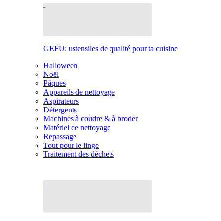
GEFU: ustensiles de qualité pour ta cuisine
Halloween
Noël
Pâques
Appareils de nettoyage
Aspirateurs
Détergents
Machines à coudre & à broder
Matériel de nettoyage
Repassage
Tout pour le linge
Traitement des déchets