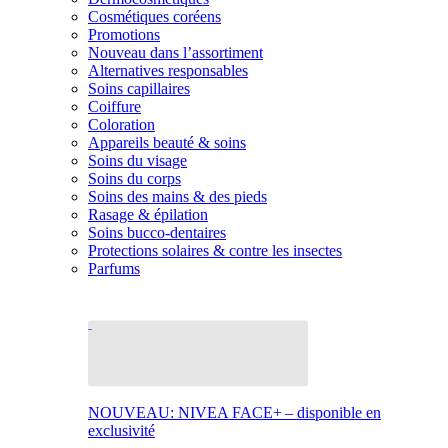
Cosmétiques coréens
Promotions
Nouveau dans l’assortiment
Alternatives responsables
Soins capillaires
Coiffure
Coloration
Appareils beauté & soins
Soins du visage
Soins du corps
Soins des mains & des pieds
Rasage & épilation
Soins bucco-dentaires
Protections solaires & contre les insectes
Parfums
NOUVEAU: NIVEA FACE+ – disponible en
exclusivité