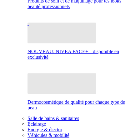
Produits de soin et de maquillage pour tes looks
beauté professionnels
NOUVEAU: NIVEA FACE+ – disponible en
exclusivité
Dermocosmétique de qualité pour chaque type de
peau
Salle de bains & sanitaires
Éclairage
Énergie & électro
Véhicules & mobilité