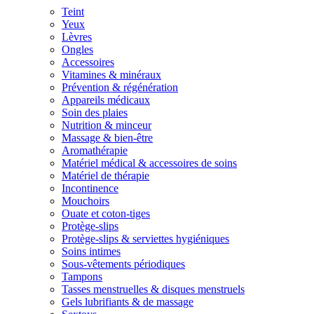
Teint
Yeux
Lèvres
Ongles
Accessoires
Vitamines & minéraux
Prévention & régénération
Appareils médicaux
Soin des plaies
Nutrition & minceur
Massage & bien-être
Aromathérapie
Matériel médical & accessoires de soins
Matériel de thérapie
Incontinence
Mouchoirs
Ouate et coton-tiges
Protège-slips
Protège-slips & serviettes hygiéniques
Soins intimes
Sous-vêtements périodiques
Tampons
Tasses menstruelles & disques menstruels
Gels lubrifiants & de massage