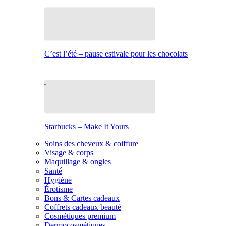
C’est l’été – pause estivale pour les chocolats
Starbucks – Make It Yours
Soins des cheveux & coiffure
Visage & corps
Maquillage & ongles
Santé
Hygiène
Érotisme
Bons & Cartes cadeaux
Coffrets cadeaux beauté
Cosmétiques premium
Dermocosmétiques