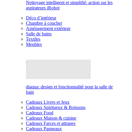
Nettoyage intelligent et simplifié: action sur les
aspirateurs iRobot
Déco d’intérieur
Chambre à coucher
Aménagement extérieur
Salle de bains
Textiles
Meubles
diaqua: design et fonctionnalité pour la salle de
bain
Cadeaux Livres et Jeux
Cadeaux Spiritueux & Boissons
Cadeaux Food
Cadeaux Maison & cuisine
Cadeaux Farces et attrapes
Cadeaux Panneaux