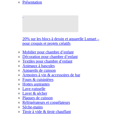
Présentation
20% sur les blocs à dessin et aquarelle Lumart –
pour croquis et projets créatifs
Mobilier pour chambre d’enfant
Décoration pour chambre d’enfant
Textiles pour chambre d’enfant
Animaux à bascules
Appareils de cuisson
Armoires à vin & accessoires de bar
Fours & cuisinières
Hottes aspirantes
Lave-vaisselle
Laver & sécher
Plaques de cuisson
Réfrigérateurs et congélateurs
Sèche-mains
Tiroir à vide & tiroir chauffant