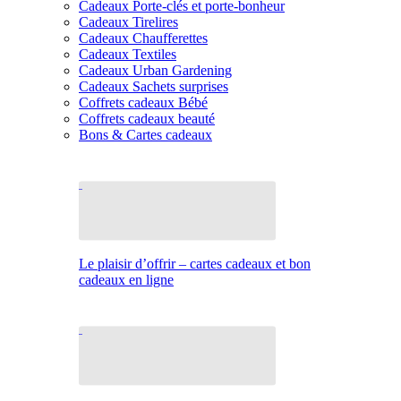
Cadeaux Porte-clés et porte-bonheur
Cadeaux Tirelires
Cadeaux Chaufferettes
Cadeaux Textiles
Cadeaux Urban Gardening
Cadeaux Sachets surprises
Coffrets cadeaux Bébé
Coffrets cadeaux beauté
Bons & Cartes cadeaux
Le plaisir d’offrir – cartes cadeaux et bon
cadeaux en ligne