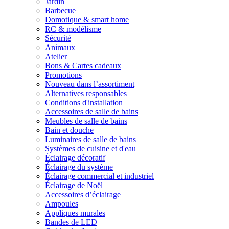
Jardin
Barbecue
Domotique & smart home
RC & modélisme
Sécurité
Animaux
Atelier
Bons & Cartes cadeaux
Promotions
Nouveau dans l’assortiment
Alternatives responsables
Conditions d'installation
Accessoires de salle de bains
Meubles de salle de bains
Bain et douche
Luminaires de salle de bains
Systèmes de cuisine et d'eau
Éclairage décoratif
Éclairage du système
Éclairage commercial et industriel
Éclairage de Noël
Accessoires d’éclairage
Ampoules
Appliques murales
Bandes de LED