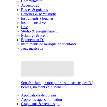
Commutateur
Accessoires
Basses & guitares
Batteries & percussions
Instruments à touches
Instruments à vent
Live
Studio & enregistrement
Éclairage & scène
Équipement DJ
Instruments de musique pour enfants
Jeux musicaux
Son & éclairage: tout pour les musiciens, les DJ,
l’enregistrement et la scène
Applications de bureau
Apprentissage & formation
Graphisme & web design