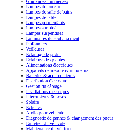
Guirlandes lumineuses
Lampes de bureau
Lampes de salle de bains
Lampes de table
Lampes pour enfants
Lampes sur pied
Lampes suspendues
Luminaires de soubassement
Plafonniers
Veilleuses
Éclairage de jardin
Éclairage des plantes
Alimentations électriques
Appareils de mesure & minuteurs
Batteries & accumulateurs
Distribution électrique
Gestion du câblage
Installations électriques
Interrupteurs & prises
Solaire
Échelles
Audio pour véhicule
Diagnostic de pannes & changement des pneus
Entretien du véhicule
Maintenance du véhicule