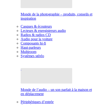
Monde de la photographie – produits, conseils et
inspiration
Casques & écouteurs
Lecteurs & enregistreurs audio
Radios & radios CD
Audio pour la voiture
Composants hi-fi
Haut-parleurs
Multiroom
Systèmes stéréo
Monde de l’audio – un son parfait à la maison et
en déplacement
Périphériques d’entrée