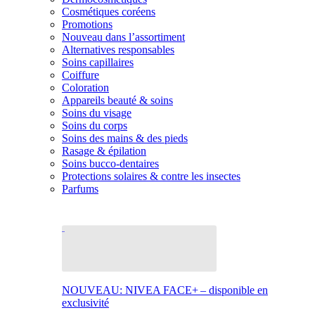
Cosmétiques coréens
Promotions
Nouveau dans l’assortiment
Alternatives responsables
Soins capillaires
Coiffure
Coloration
Appareils beauté & soins
Soins du visage
Soins du corps
Soins des mains & des pieds
Rasage & épilation
Soins bucco-dentaires
Protections solaires & contre les insectes
Parfums
NOUVEAU: NIVEA FACE+ – disponible en
exclusivité