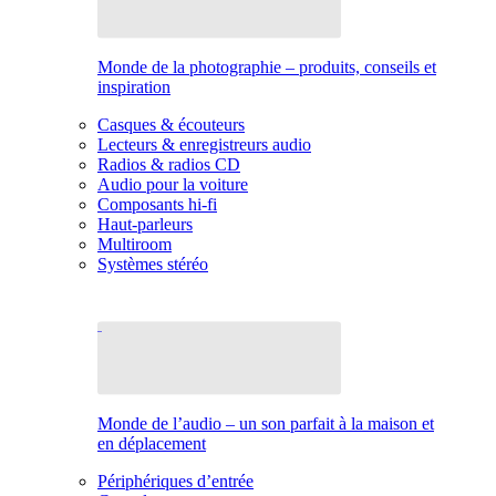
Monde de la photographie – produits, conseils et
inspiration
Casques & écouteurs
Lecteurs & enregistreurs audio
Radios & radios CD
Audio pour la voiture
Composants hi-fi
Haut-parleurs
Multiroom
Systèmes stéréo
Monde de l’audio – un son parfait à la maison et
en déplacement
Périphériques d’entrée