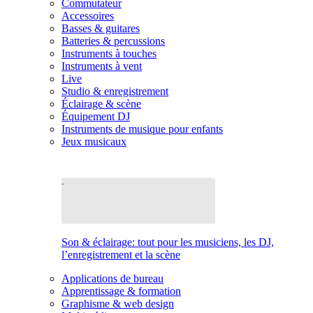
Commutateur
Accessoires
Basses & guitares
Batteries & percussions
Instruments à touches
Instruments à vent
Live
Studio & enregistrement
Éclairage & scène
Équipement DJ
Instruments de musique pour enfants
Jeux musicaux
Son & éclairage: tout pour les musiciens, les DJ,
l’enregistrement et la scène
Applications de bureau
Apprentissage & formation
Graphisme & web design