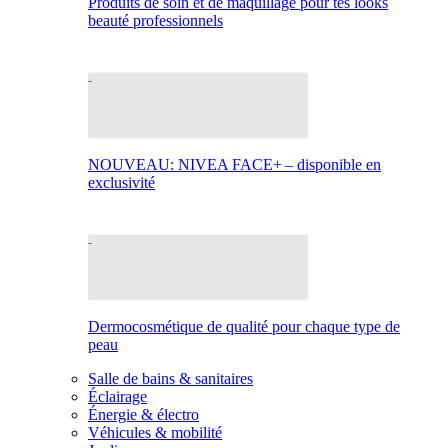
Produits de soin et de maquillage pour tes looks
beauté professionnels
NOUVEAU: NIVEA FACE+ – disponible en
exclusivité
Dermocosmétique de qualité pour chaque type de
peau
Salle de bains & sanitaires
Éclairage
Énergie & électro
Véhicules & mobilité