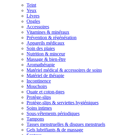
Teint
Yeux
Lèvres
Ongles
Accessoires
Vitamines & minéraux
Prévention & régénération
Appareils médicaux
Soin des plaies
Nutrition & minceur
Massage & bien-être
Aromathérapie
Matériel médical & accessoires de soins
Matériel de thérapie
Incontinence
Mouchoirs
Ouate et coton-tiges
Protège-slips
Protège-slips & serviettes hygiéniques
Soins intimes
Sous-vêtements périodiques
Tampons
Tasses menstruelles & disques menstruels
Gels lubrifiants & de massage