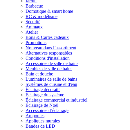
Jardin
Barbecue
Domotique & smart home
RC & modélisme
Sécurité
Animaux
Atelier
Bons & Cartes cadeaux
Promotions
Nouveau dans l’assortiment
Alternatives responsables
Conditions d'installation
Accessoires de salle de bains
Meubles de salle de bains
Bain et douche
Luminaires de salle de bains
Systèmes de cuisine et d'eau
Éclairage décoratif
Éclairage du système
Éclairage commercial et industriel
Éclairage de Noël
Accessoires d’éclairage
Ampoules
Appliques murales
Bandes de LED