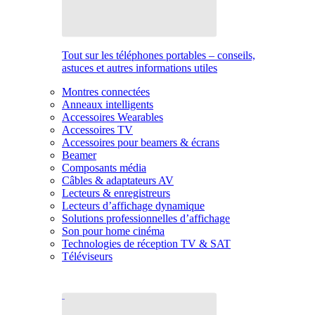
Tout sur les téléphones portables – conseils,
astuces et autres informations utiles
Montres connectées
Anneaux intelligents
Accessoires Wearables
Accessoires TV
Accessoires pour beamers & écrans
Beamer
Composants média
Câbles & adaptateurs AV
Lecteurs & enregistreurs
Lecteurs d’affichage dynamique
Solutions professionnelles d’affichage
Son pour home cinéma
Technologies de réception TV & SAT
Téléviseurs