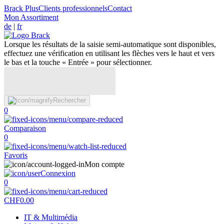
Brack Plus
Clients professionnels
Contact
Mon Assortiment
de
|
fr
Lorsque les résultats de la saisie semi-automatique sont disponibles,
effectuez une vérification en utilisant les flèches vers le haut et vers
le bas et la touche « Entrée » pour sélectionner.
Rechercher
0
Comparaison
0
Favoris
Mon compte
Connexion
0
CHF
0.00
IT & Multimédia