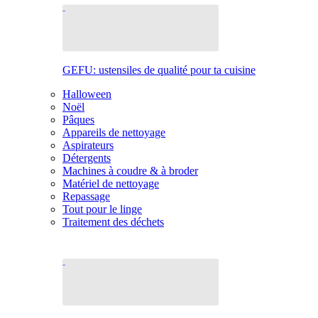
GEFU: ustensiles de qualité pour ta cuisine
Halloween
Noël
Pâques
Appareils de nettoyage
Aspirateurs
Détergents
Machines à coudre & à broder
Matériel de nettoyage
Repassage
Tout pour le linge
Traitement des déchets