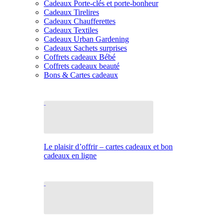
Cadeaux Porte-clés et porte-bonheur
Cadeaux Tirelires
Cadeaux Chaufferettes
Cadeaux Textiles
Cadeaux Urban Gardening
Cadeaux Sachets surprises
Coffrets cadeaux Bébé
Coffrets cadeaux beauté
Bons & Cartes cadeaux
Le plaisir d’offrir – cartes cadeaux et bon
cadeaux en ligne