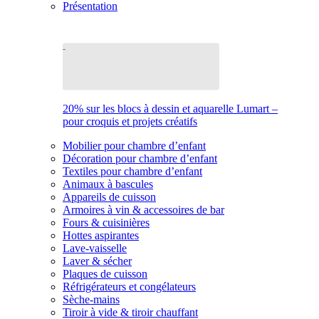
Présentation
20% sur les blocs à dessin et aquarelle Lumart –
pour croquis et projets créatifs
Mobilier pour chambre d’enfant
Décoration pour chambre d’enfant
Textiles pour chambre d’enfant
Animaux à bascules
Appareils de cuisson
Armoires à vin & accessoires de bar
Fours & cuisinières
Hottes aspirantes
Lave-vaisselle
Laver & sécher
Plaques de cuisson
Réfrigérateurs et congélateurs
Sèche-mains
Tiroir à vide & tiroir chauffant