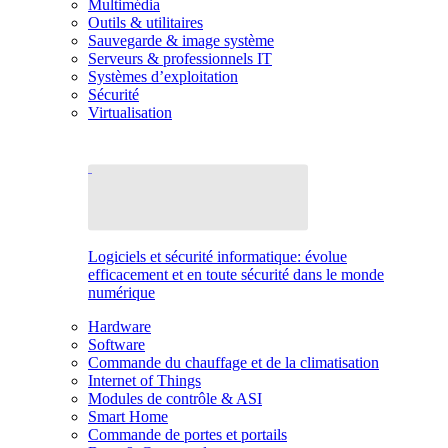
Multimédia
Outils & utilitaires
Sauvegarde & image système
Serveurs & professionnels IT
Systèmes d’exploitation
Sécurité
Virtualisation
Logiciels et sécurité informatique: évolue
efficacement et en toute sécurité dans le monde
numérique
Hardware
Software
Commande du chauffage et de la climatisation
Internet of Things
Modules de contrôle & ASI
Smart Home
Commande de portes et portails