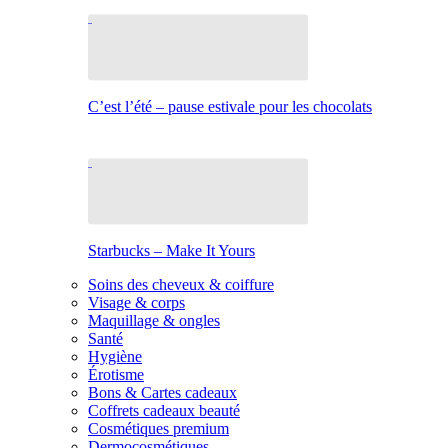
C’est l’été – pause estivale pour les chocolats
Starbucks – Make It Yours
Soins des cheveux & coiffure
Visage & corps
Maquillage & ongles
Santé
Hygiène
Érotisme
Bons & Cartes cadeaux
Coffrets cadeaux beauté
Cosmétiques premium
Dermocosmétiques