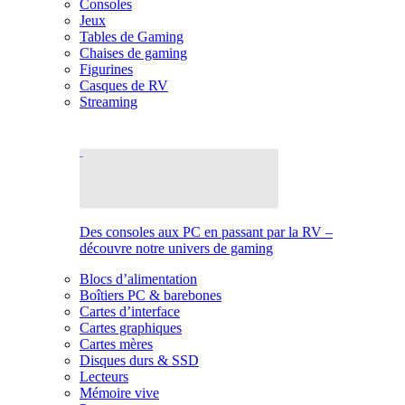
Consoles
Jeux
Tables de Gaming
Chaises de gaming
Figurines
Casques de RV
Streaming
Des consoles aux PC en passant par la RV –
découvre notre univers de gaming
Blocs d’alimentation
Boîtiers PC & barebones
Cartes d’interface
Cartes graphiques
Cartes mères
Disques durs & SSD
Lecteurs
Mémoire vive