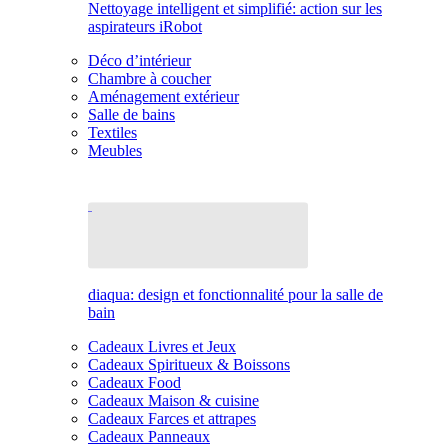
Nettoyage intelligent et simplifié: action sur les
aspirateurs iRobot
Déco d’intérieur
Chambre à coucher
Aménagement extérieur
Salle de bains
Textiles
Meubles
diaqua: design et fonctionnalité pour la salle de
bain
Cadeaux Livres et Jeux
Cadeaux Spiritueux & Boissons
Cadeaux Food
Cadeaux Maison & cuisine
Cadeaux Farces et attrapes
Cadeaux Panneaux