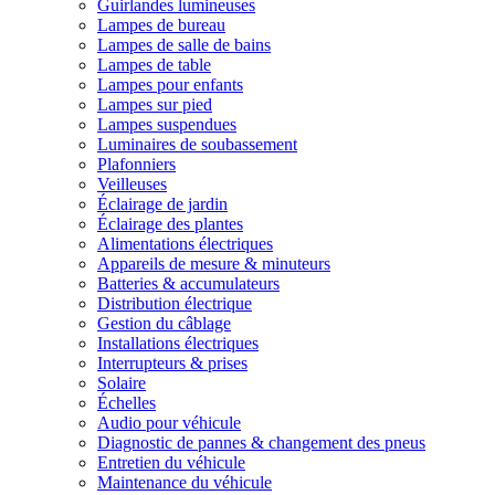
Guirlandes lumineuses
Lampes de bureau
Lampes de salle de bains
Lampes de table
Lampes pour enfants
Lampes sur pied
Lampes suspendues
Luminaires de soubassement
Plafonniers
Veilleuses
Éclairage de jardin
Éclairage des plantes
Alimentations électriques
Appareils de mesure & minuteurs
Batteries & accumulateurs
Distribution électrique
Gestion du câblage
Installations électriques
Interrupteurs & prises
Solaire
Échelles
Audio pour véhicule
Diagnostic de pannes & changement des pneus
Entretien du véhicule
Maintenance du véhicule