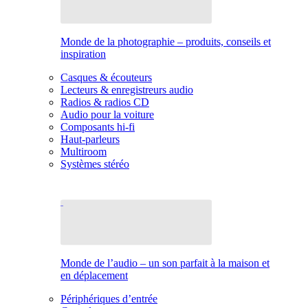
Monde de la photographie – produits, conseils et
inspiration
Casques & écouteurs
Lecteurs & enregistreurs audio
Radios & radios CD
Audio pour la voiture
Composants hi-fi
Haut-parleurs
Multiroom
Systèmes stéréo
Monde de l’audio – un son parfait à la maison et
en déplacement
Périphériques d’entrée