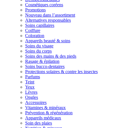
Cosmétiques coréens
Promotions
Nouveau dans l’assortiment
Alternatives responsables
Soins capillaires
Coiffure
Coloration
Appareils beauté & soins
Soins du visage
Soins du corps
Soins des mains & des pieds
Rasage & épilation
Soins bucco-dentaires
Protections solaires & contre les insectes
Parfums
Teint
Yeux
Lèvres
Ongles
Accessoires
Vitamines & minéraux
Prévention & régénération
Appareils médicaux
Soin des plaies