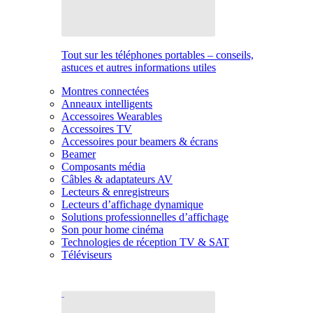
Tout sur les téléphones portables – conseils,
astuces et autres informations utiles
Montres connectées
Anneaux intelligents
Accessoires Wearables
Accessoires TV
Accessoires pour beamers & écrans
Beamer
Composants média
Câbles & adaptateurs AV
Lecteurs & enregistreurs
Lecteurs d’affichage dynamique
Solutions professionnelles d’affichage
Son pour home cinéma
Technologies de réception TV & SAT
Téléviseurs