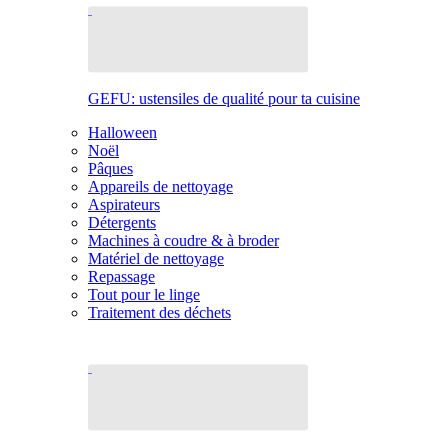
GEFU: ustensiles de qualité pour ta cuisine
Halloween
Noël
Pâques
Appareils de nettoyage
Aspirateurs
Détergents
Machines à coudre & à broder
Matériel de nettoyage
Repassage
Tout pour le linge
Traitement des déchets