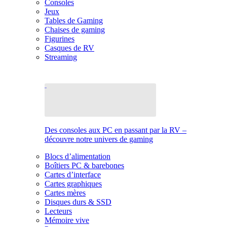
Consoles
Jeux
Tables de Gaming
Chaises de gaming
Figurines
Casques de RV
Streaming
Des consoles aux PC en passant par la RV –
découvre notre univers de gaming
Blocs d’alimentation
Boîtiers PC & barebones
Cartes d’interface
Cartes graphiques
Cartes mères
Disques durs & SSD
Lecteurs
Mémoire vive