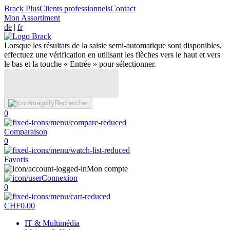
Brack Plus
Clients professionnels
Contact
Mon Assortiment
de
|
fr
Lorsque les résultats de la saisie semi-automatique sont disponibles,
effectuez une vérification en utilisant les flèches vers le haut et vers
le bas et la touche « Entrée » pour sélectionner.
Rechercher
0
Comparaison
0
Favoris
Mon compte
Connexion
0
CHF
0.00
IT & Multimédia