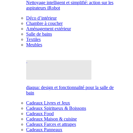
Nettoyage intelligent et simplifié: action sur les
aspirateurs iRobot
Déco d’intérieur
Chambre à coucher
Aménagement extérieur
Salle de bains
Textiles
Meubles
diaqua: design et fonctionnalité pour la salle de
bain
Cadeaux Livres et Jeux
Cadeaux Spiritueux & Boissons
Cadeaux Food
Cadeaux Maison & cuisine
Cadeaux Farces et attrapes
Cadeaux Panneaux