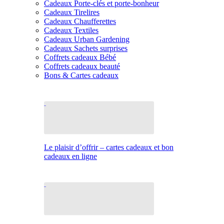
Cadeaux Porte-clés et porte-bonheur
Cadeaux Tirelires
Cadeaux Chaufferettes
Cadeaux Textiles
Cadeaux Urban Gardening
Cadeaux Sachets surprises
Coffrets cadeaux Bébé
Coffrets cadeaux beauté
Bons & Cartes cadeaux
Le plaisir d’offrir – cartes cadeaux et bon
cadeaux en ligne