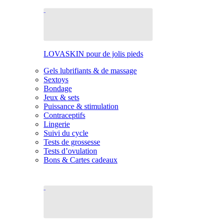
LOVASKIN pour de jolis pieds
Gels lubrifiants & de massage
Sextoys
Bondage
Jeux & sets
Puissance & stimulation
Contraceptifs
Lingerie
Suivi du cycle
Tests de grossesse
Tests d’ovulation
Bons & Cartes cadeaux