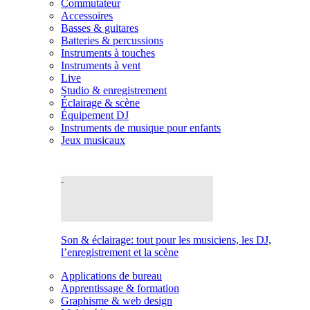
Commutateur
Accessoires
Basses & guitares
Batteries & percussions
Instruments à touches
Instruments à vent
Live
Studio & enregistrement
Éclairage & scène
Équipement DJ
Instruments de musique pour enfants
Jeux musicaux
Son & éclairage: tout pour les musiciens, les DJ,
l’enregistrement et la scène
Applications de bureau
Apprentissage & formation
Graphisme & web design