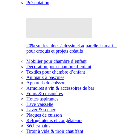
Présentation
20% sur les blocs à dessin et aquarelle Lumart –
pour croquis et projets créatifs
Mobilier pour chambre d’enfant
Décoration pour chambre d’enfant
Textiles pour chambre d’enfant
Animaux à bascules
Appareils de cuisson
Armoires à vin & accessoires de bar
Fours & cuisinières
Hottes aspirantes
Lave-vaisselle
Laver & sécher
Plaques de cuisson
Réfrigérateurs et congélateurs
Sèche-mains
Tiroir à vide & tiroir chauffant