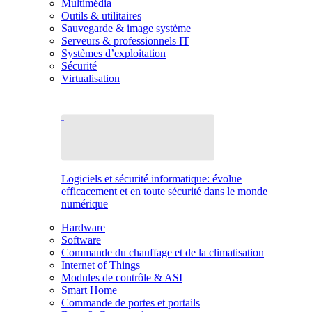
Multimédia
Outils & utilitaires
Sauvegarde & image système
Serveurs & professionnels IT
Systèmes d’exploitation
Sécurité
Virtualisation
Logiciels et sécurité informatique: évolue
efficacement et en toute sécurité dans le monde
numérique
Hardware
Software
Commande du chauffage et de la climatisation
Internet of Things
Modules de contrôle & ASI
Smart Home
Commande de portes et portails