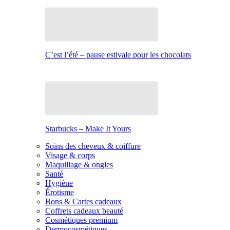
C’est l’été – pause estivale pour les chocolats
Starbucks – Make It Yours
Soins des cheveux & coiffure
Visage & corps
Maquillage & ongles
Santé
Hygiène
Érotisme
Bons & Cartes cadeaux
Coffrets cadeaux beauté
Cosmétiques premium
Dermocosmétiques