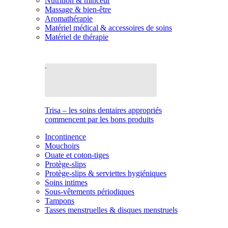
Nutrition & minceur
Massage & bien-être
Aromathérapie
Matériel médical & accessoires de soins
Matériel de thérapie
Trisa – les soins dentaires appropriés
commencent par les bons produits
Incontinence
Mouchoirs
Ouate et coton-tiges
Protège-slips
Protège-slips & serviettes hygiéniques
Soins intimes
Sous-vêtements périodiques
Tampons
Tasses menstruelles & disques menstruels