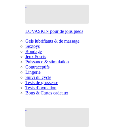
LOVASKIN pour de jolis pieds
Gels lubrifiants & de massage
Sextoys
Bondage
Jeux & sets
Puissance & stimulation
Contraceptifs
Lingerie
Suivi du cycle
Tests de grossesse
Tests d’ovulation
Bons & Cartes cadeaux