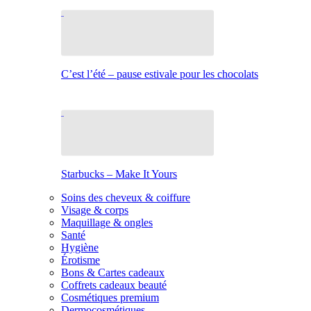
C’est l’été – pause estivale pour les chocolats
Starbucks – Make It Yours
Soins des cheveux & coiffure
Visage & corps
Maquillage & ongles
Santé
Hygiène
Érotisme
Bons & Cartes cadeaux
Coffrets cadeaux beauté
Cosmétiques premium
Dermocosmétiques