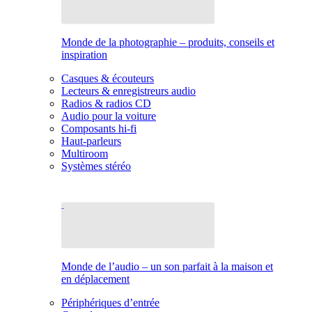
Monde de la photographie – produits, conseils et
inspiration
Casques & écouteurs
Lecteurs & enregistreurs audio
Radios & radios CD
Audio pour la voiture
Composants hi-fi
Haut-parleurs
Multiroom
Systèmes stéréo
Monde de l’audio – un son parfait à la maison et
en déplacement
Périphériques d’entrée