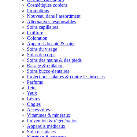
Cosmétiques coréens
Promotions
Nouveau dans l’assortiment
Alternatives responsables
Soins capillaires
Coiffure
Coloration
Appareils beauté & soins
Soins du visage
Soins du corps
Soins des mains & des pieds
Rasage & épilation
Soins bucco-dentaires
Protections solaires & contre les insectes
Parfums
Teint
Yeux
Lèvres
Ongles
Accessoires
Vitamines & minéraux
Prévention & régénération
Appareils médicaux
Soin des plaies