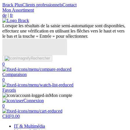
Brack Plus
Clients professionnels
Contact
Mon Assortiment
de
|
fr
Lorsque les résultats de la saisie semi-automatique sont disponibles,
effectuez une vérification en utilisant les flèches vers le haut et vers
le bas et la touche « Entrée » pour sélectionner.
Rechercher
0
Comparaison
0
Favoris
Mon compte
Connexion
0
CHF
0.00
IT & Multimédia