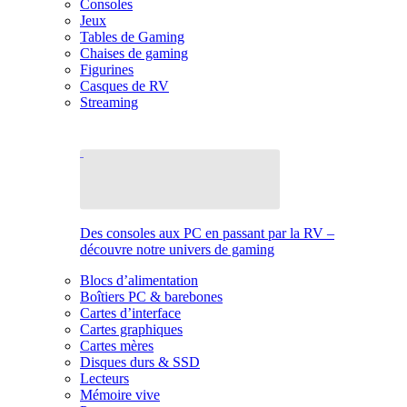
Consoles
Jeux
Tables de Gaming
Chaises de gaming
Figurines
Casques de RV
Streaming
Des consoles aux PC en passant par la RV –
découvre notre univers de gaming
Blocs d’alimentation
Boîtiers PC & barebones
Cartes d’interface
Cartes graphiques
Cartes mères
Disques durs & SSD
Lecteurs
Mémoire vive