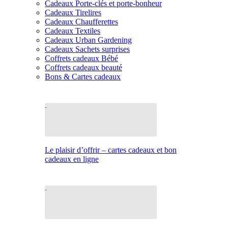
Cadeaux Porte-clés et porte-bonheur
Cadeaux Tirelires
Cadeaux Chaufferettes
Cadeaux Textiles
Cadeaux Urban Gardening
Cadeaux Sachets surprises
Coffrets cadeaux Bébé
Coffrets cadeaux beauté
Bons & Cartes cadeaux
Le plaisir d’offrir – cartes cadeaux et bon
cadeaux en ligne