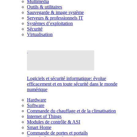
Multimédia
Outils & utilitaires
Sauvegarde & image système
Serveurs & professionnels IT
Systèmes d’exploitation
Sécurité
Virtualisation
Logiciels et sécurité informatique: évolue
efficacement et en toute sécurité dans le monde
numérique
Hardware
Software
Commande du chauffage et de la climatisation
Internet of Things
Modules de contrôle & ASI
Smart Home
Commande de portes et portails