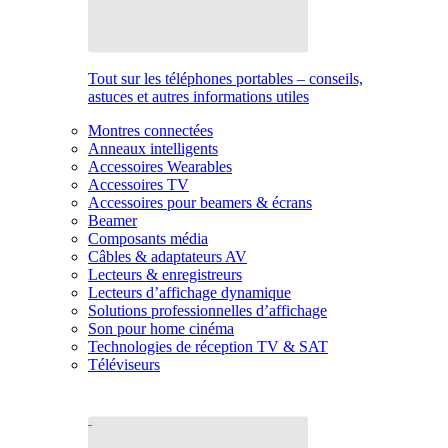
Tout sur les téléphones portables – conseils,
astuces et autres informations utiles
Montres connectées
Anneaux intelligents
Accessoires Wearables
Accessoires TV
Accessoires pour beamers & écrans
Beamer
Composants média
Câbles & adaptateurs AV
Lecteurs & enregistreurs
Lecteurs d’affichage dynamique
Solutions professionnelles d’affichage
Son pour home cinéma
Technologies de réception TV & SAT
Téléviseurs