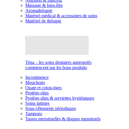
Nutrition & minceur
Massage & bien-être
Aromathérapie
Matériel médical & accessoires de soins
Matériel de thérapie
Trisa – les soins dentaires appropriés
commencent par les bons produits
Incontinence
Mouchoirs
Ouate et coton-tiges
Protège-slips
Protège-slips & serviettes hygiéniques
Soins intimes
Sous-vêtements périodiques
Tampons
Tasses menstruelles & disques menstruels