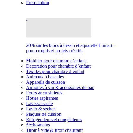
Présentation
20% sur les blocs à dessin et aquarelle Lumart –
pour croquis et projets créatifs
Mobilier pour chambre d’enfant
Décoration pour chambre d’enfant
Textiles pour chambre d’enfant
Animaux à bascules
Appareils de cuisson
Armoires à vin & accessoires de bar
Fours & cuisinières
Hottes aspirantes
Lave-vaisselle
Laver & sécher
Plaques de cuisson
Réfrigérateurs et congélateurs
Sèche-mains
Tiroir à vide & tiroir chauffant