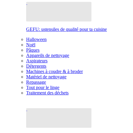
GEFU: ustensiles de qualité pour ta cuisine
Halloween
Noël
Pâques
Appareils de nettoyage
Aspirateurs
Détergents
Machines à coudre & à broder
Matériel de nettoyage
Repassage
Tout pour le linge
Traitement des déchets