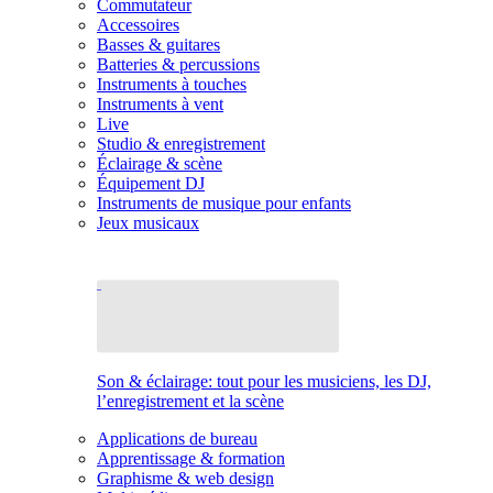
Commutateur
Accessoires
Basses & guitares
Batteries & percussions
Instruments à touches
Instruments à vent
Live
Studio & enregistrement
Éclairage & scène
Équipement DJ
Instruments de musique pour enfants
Jeux musicaux
Son & éclairage: tout pour les musiciens, les DJ,
l’enregistrement et la scène
Applications de bureau
Apprentissage & formation
Graphisme & web design