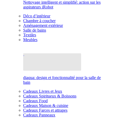
Nettoyage intelligent et simplifié: action sur les
aspirateurs iRobot
Déco d’intérieur
Chambre à coucher
Aménagement extérieur
Salle de bains
Textiles
Meubles
diaqua: design et fonctionnalité pour la salle de
bain
Cadeaux Livres et Jeux
Cadeaux Spiritueux & Boissons
Cadeaux Food
Cadeaux Maison & cuisine
Cadeaux Farces et attrapes
Cadeaux Panneaux