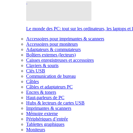
Le monde des PC: tout sur les ordinateurs, les laptops et 
Accessoires pour imprimantes & scanners
Accessoires pour moniteurs
Adaptateurs & commutateurs
Boîtiers externes (lecteurs)
Caisses enregistreuses et accessoires
Claviers & souris
Clés USB
Communication de bureau
Câbles
Câbles et adaptateurs PC
Encres & toners
Haut-parleurs de PC
Hubs & lecteurs de cartes USB
Imprimantes & scanners
Mémoire externe
Périphériques d’entrée
Tablettes graphiques
Moniteurs