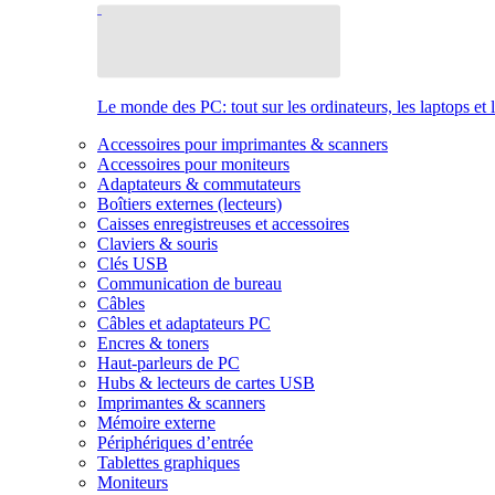
Le monde des PC: tout sur les ordinateurs, les laptops et 
Accessoires pour imprimantes & scanners
Accessoires pour moniteurs
Adaptateurs & commutateurs
Boîtiers externes (lecteurs)
Caisses enregistreuses et accessoires
Claviers & souris
Clés USB
Communication de bureau
Câbles
Câbles et adaptateurs PC
Encres & toners
Haut-parleurs de PC
Hubs & lecteurs de cartes USB
Imprimantes & scanners
Mémoire externe
Périphériques d’entrée
Tablettes graphiques
Moniteurs