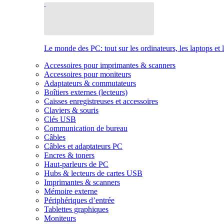
Le monde des PC: tout sur les ordinateurs, les laptops et 
Accessoires pour imprimantes & scanners
Accessoires pour moniteurs
Adaptateurs & commutateurs
Boîtiers externes (lecteurs)
Caisses enregistreuses et accessoires
Claviers & souris
Clés USB
Communication de bureau
Câbles
Câbles et adaptateurs PC
Encres & toners
Haut-parleurs de PC
Hubs & lecteurs de cartes USB
Imprimantes & scanners
Mémoire externe
Périphériques d’entrée
Tablettes graphiques
Moniteurs