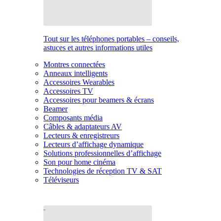
Tout sur les téléphones portables – conseils,
astuces et autres informations utiles
Montres connectées
Anneaux intelligents
Accessoires Wearables
Accessoires TV
Accessoires pour beamers & écrans
Beamer
Composants média
Câbles & adaptateurs AV
Lecteurs & enregistreurs
Lecteurs d’affichage dynamique
Solutions professionnelles d’affichage
Son pour home cinéma
Technologies de réception TV & SAT
Téléviseurs