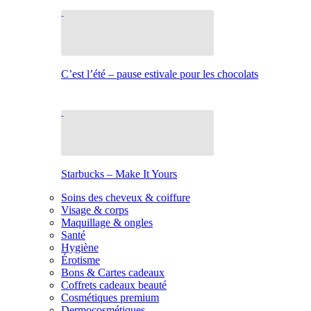
C’est l’été – pause estivale pour les chocolats
Starbucks – Make It Yours
Soins des cheveux & coiffure
Visage & corps
Maquillage & ongles
Santé
Hygiène
Érotisme
Bons & Cartes cadeaux
Coffrets cadeaux beauté
Cosmétiques premium
Dermocosmétiques