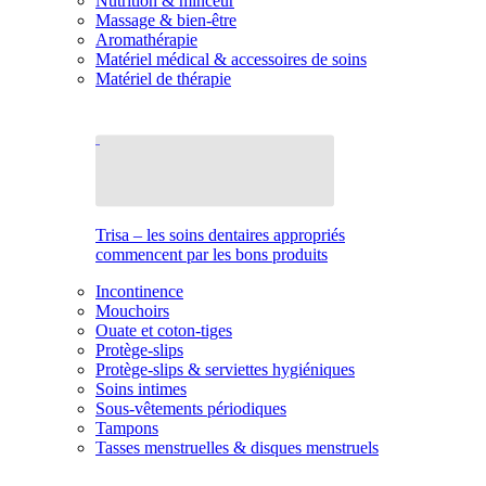
Nutrition & minceur
Massage & bien-être
Aromathérapie
Matériel médical & accessoires de soins
Matériel de thérapie
Trisa – les soins dentaires appropriés
commencent par les bons produits
Incontinence
Mouchoirs
Ouate et coton-tiges
Protège-slips
Protège-slips & serviettes hygiéniques
Soins intimes
Sous-vêtements périodiques
Tampons
Tasses menstruelles & disques menstruels