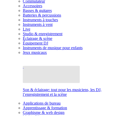
Commutateur
Accessoires
Basses & guitares
Batteries & percussions
Instruments à touches
Instruments à vent
Live
Studio & enregistrement
Éclairage & scène
Équipement DJ
Instruments de musique pour enfants
Jeux musicaux
Son & éclairage: tout pour les musiciens, les DJ,
l’enregistrement et la scène
Applications de bureau
Apprentissage & formation
Graphisme & web design