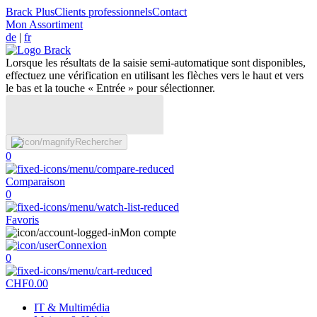
Brack Plus
Clients professionnels
Contact
Mon Assortiment
de
|
fr
Lorsque les résultats de la saisie semi-automatique sont disponibles,
effectuez une vérification en utilisant les flèches vers le haut et vers
le bas et la touche « Entrée » pour sélectionner.
Rechercher
0
Comparaison
0
Favoris
Mon compte
Connexion
0
CHF
0.00
IT & Multimédia