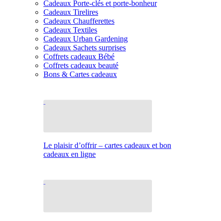
Cadeaux Porte-clés et porte-bonheur
Cadeaux Tirelires
Cadeaux Chaufferettes
Cadeaux Textiles
Cadeaux Urban Gardening
Cadeaux Sachets surprises
Coffrets cadeaux Bébé
Coffrets cadeaux beauté
Bons & Cartes cadeaux
Le plaisir d’offrir – cartes cadeaux et bon
cadeaux en ligne