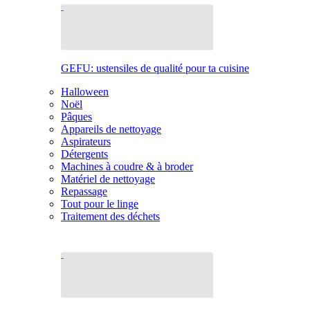
GEFU: ustensiles de qualité pour ta cuisine
Halloween
Noël
Pâques
Appareils de nettoyage
Aspirateurs
Détergents
Machines à coudre & à broder
Matériel de nettoyage
Repassage
Tout pour le linge
Traitement des déchets