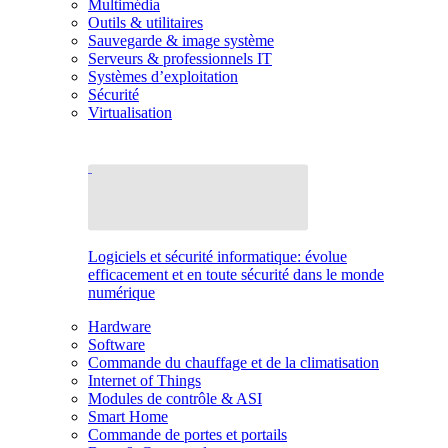
Multimédia
Outils & utilitaires
Sauvegarde & image système
Serveurs & professionnels IT
Systèmes d’exploitation
Sécurité
Virtualisation
Logiciels et sécurité informatique: évolue
efficacement et en toute sécurité dans le monde
numérique
Hardware
Software
Commande du chauffage et de la climatisation
Internet of Things
Modules de contrôle & ASI
Smart Home
Commande de portes et portails