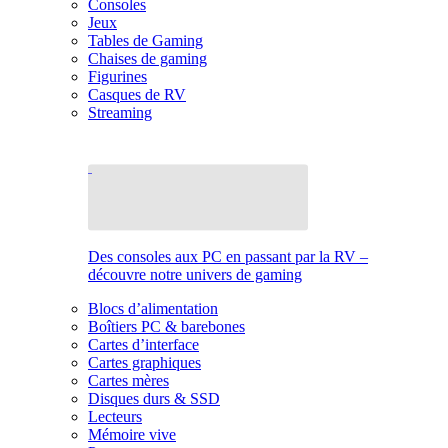
Consoles
Jeux
Tables de Gaming
Chaises de gaming
Figurines
Casques de RV
Streaming
Des consoles aux PC en passant par la RV –
découvre notre univers de gaming
Blocs d’alimentation
Boîtiers PC & barebones
Cartes d’interface
Cartes graphiques
Cartes mères
Disques durs & SSD
Lecteurs
Mémoire vive