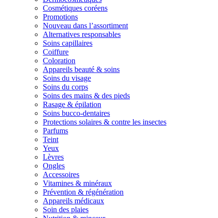
Cosmétiques coréens
Promotions
Nouveau dans l’assortiment
Alternatives responsables
Soins capillaires
Coiffure
Coloration
Appareils beauté & soins
Soins du visage
Soins du corps
Soins des mains & des pieds
Rasage & épilation
Soins bucco-dentaires
Protections solaires & contre les insectes
Parfums
Teint
Yeux
Lèvres
Ongles
Accessoires
Vitamines & minéraux
Prévention & régénération
Appareils médicaux
Soin des plaies