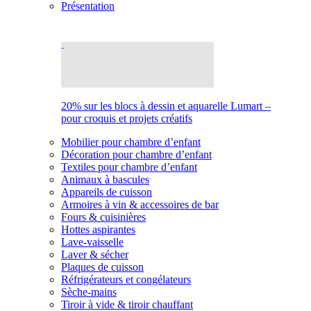
Présentation
20% sur les blocs à dessin et aquarelle Lumart –
pour croquis et projets créatifs
Mobilier pour chambre d’enfant
Décoration pour chambre d’enfant
Textiles pour chambre d’enfant
Animaux à bascules
Appareils de cuisson
Armoires à vin & accessoires de bar
Fours & cuisinières
Hottes aspirantes
Lave-vaisselle
Laver & sécher
Plaques de cuisson
Réfrigérateurs et congélateurs
Sèche-mains
Tiroir à vide & tiroir chauffant