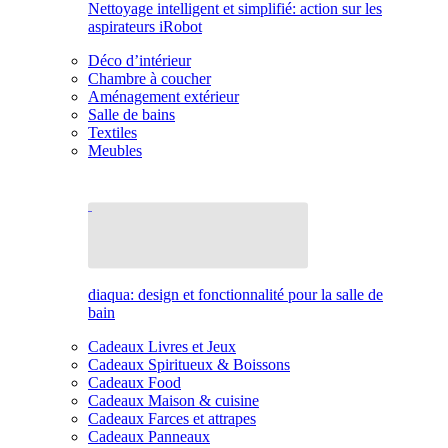
Nettoyage intelligent et simplifié: action sur les
aspirateurs iRobot
Déco d’intérieur
Chambre à coucher
Aménagement extérieur
Salle de bains
Textiles
Meubles
diaqua: design et fonctionnalité pour la salle de
bain
Cadeaux Livres et Jeux
Cadeaux Spiritueux & Boissons
Cadeaux Food
Cadeaux Maison & cuisine
Cadeaux Farces et attrapes
Cadeaux Panneaux