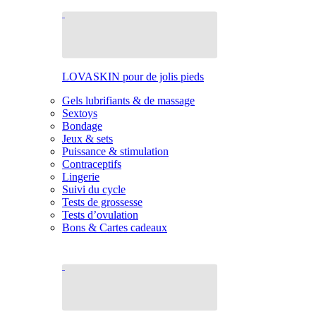
LOVASKIN pour de jolis pieds
Gels lubrifiants & de massage
Sextoys
Bondage
Jeux & sets
Puissance & stimulation
Contraceptifs
Lingerie
Suivi du cycle
Tests de grossesse
Tests d’ovulation
Bons & Cartes cadeaux