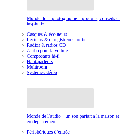
Monde de la photographie – produits, conseils et
inspiration
Casques & écouteurs
Lecteurs & enregistreurs audio
Radios & radios CD
Audio pour la voiture
Composants hi-fi
Haut-parleurs
Multiroom
Systèmes stéréo
Monde de l’audio – un son parfait à la maison et
en déplacement
Périphériques d’entrée