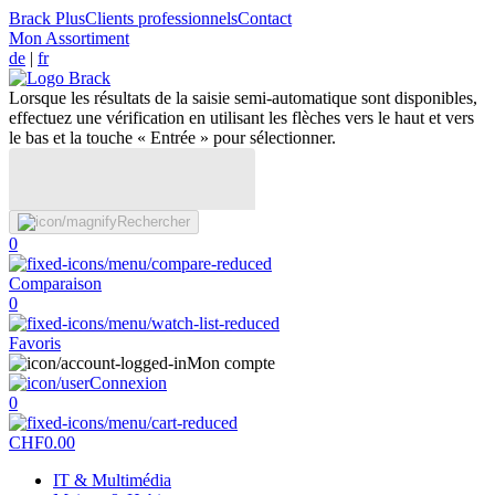
Brack Plus
Clients professionnels
Contact
Mon Assortiment
de
|
fr
Lorsque les résultats de la saisie semi-automatique sont disponibles,
effectuez une vérification en utilisant les flèches vers le haut et vers
le bas et la touche « Entrée » pour sélectionner.
Rechercher
0
Comparaison
0
Favoris
Mon compte
Connexion
0
CHF
0.00
IT & Multimédia