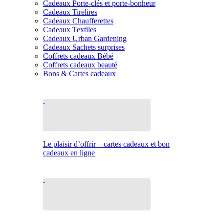
Cadeaux Porte-clés et porte-bonheur
Cadeaux Tirelires
Cadeaux Chaufferettes
Cadeaux Textiles
Cadeaux Urban Gardening
Cadeaux Sachets surprises
Coffrets cadeaux Bébé
Coffrets cadeaux beauté
Bons & Cartes cadeaux
Le plaisir d’offrir – cartes cadeaux et bon
cadeaux en ligne