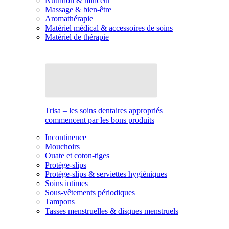
Nutrition & minceur
Massage & bien-être
Aromathérapie
Matériel médical & accessoires de soins
Matériel de thérapie
Trisa – les soins dentaires appropriés
commencent par les bons produits
Incontinence
Mouchoirs
Ouate et coton-tiges
Protège-slips
Protège-slips & serviettes hygiéniques
Soins intimes
Sous-vêtements périodiques
Tampons
Tasses menstruelles & disques menstruels