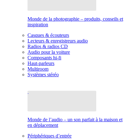
Monde de la photographie – produits, conseils et
inspiration
Casques & écouteurs
Lecteurs & enregistreurs audio
Radios & radios CD
Audio pour la voiture
Composants hi-fi
Haut-parleurs
Multiroom
Systèmes stéréo
Monde de l’audio – un son parfait à la maison et
en déplacement
Périphériques d’entrée