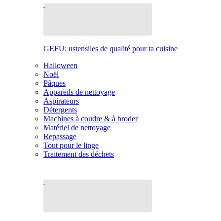
GEFU: ustensiles de qualité pour ta cuisine
Halloween
Noël
Pâques
Appareils de nettoyage
Aspirateurs
Détergents
Machines à coudre & à broder
Matériel de nettoyage
Repassage
Tout pour le linge
Traitement des déchets