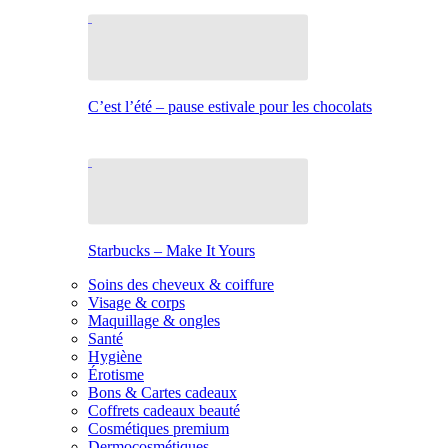
C’est l’été – pause estivale pour les chocolats
Starbucks – Make It Yours
Soins des cheveux & coiffure
Visage & corps
Maquillage & ongles
Santé
Hygiène
Érotisme
Bons & Cartes cadeaux
Coffrets cadeaux beauté
Cosmétiques premium
Dermocosmétiques