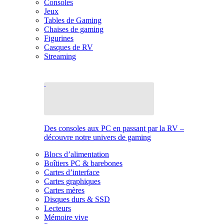
Consoles
Jeux
Tables de Gaming
Chaises de gaming
Figurines
Casques de RV
Streaming
Des consoles aux PC en passant par la RV –
découvre notre univers de gaming
Blocs d’alimentation
Boîtiers PC & barebones
Cartes d’interface
Cartes graphiques
Cartes mères
Disques durs & SSD
Lecteurs
Mémoire vive