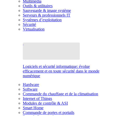
Multimédia
Outils & utilitaires
Sauvegarde & image système
Serveurs & professionnels IT
Systèmes d’exploitation
Sécurité
Virtualisation
Logiciels et sécurité informatique: évolue
efficacement et en toute sécurité dans le monde
numérique
Hardware
Software
Commande du chauffage et de la climatisation
Internet of Things
Modules de contrôle & ASI
Smart Home
Commande de portes et portails