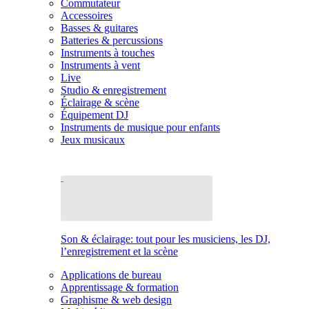
Commutateur
Accessoires
Basses & guitares
Batteries & percussions
Instruments à touches
Instruments à vent
Live
Studio & enregistrement
Éclairage & scène
Équipement DJ
Instruments de musique pour enfants
Jeux musicaux
Son & éclairage: tout pour les musiciens, les DJ,
l’enregistrement et la scène
Applications de bureau
Apprentissage & formation
Graphisme & web design