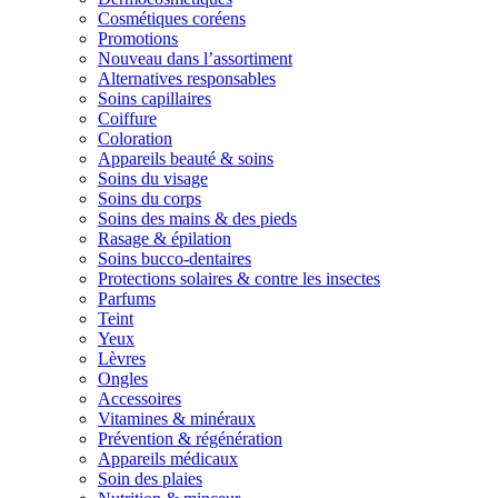
Cosmétiques coréens
Promotions
Nouveau dans l’assortiment
Alternatives responsables
Soins capillaires
Coiffure
Coloration
Appareils beauté & soins
Soins du visage
Soins du corps
Soins des mains & des pieds
Rasage & épilation
Soins bucco-dentaires
Protections solaires & contre les insectes
Parfums
Teint
Yeux
Lèvres
Ongles
Accessoires
Vitamines & minéraux
Prévention & régénération
Appareils médicaux
Soin des plaies