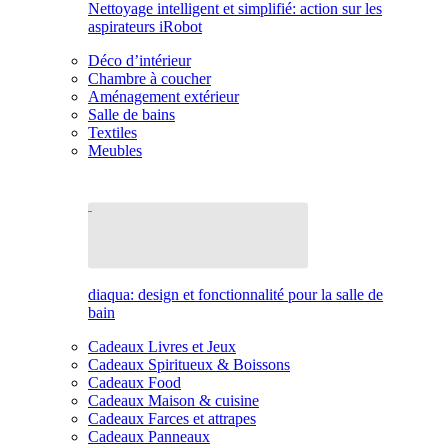
Nettoyage intelligent et simplifié: action sur les
aspirateurs iRobot
Déco d’intérieur
Chambre à coucher
Aménagement extérieur
Salle de bains
Textiles
Meubles
diaqua: design et fonctionnalité pour la salle de
bain
Cadeaux Livres et Jeux
Cadeaux Spiritueux & Boissons
Cadeaux Food
Cadeaux Maison & cuisine
Cadeaux Farces et attrapes
Cadeaux Panneaux