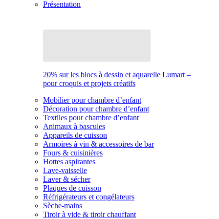
Présentation
20% sur les blocs à dessin et aquarelle Lumart –
pour croquis et projets créatifs
Mobilier pour chambre d’enfant
Décoration pour chambre d’enfant
Textiles pour chambre d’enfant
Animaux à bascules
Appareils de cuisson
Armoires à vin & accessoires de bar
Fours & cuisinières
Hottes aspirantes
Lave-vaisselle
Laver & sécher
Plaques de cuisson
Réfrigérateurs et congélateurs
Sèche-mains
Tiroir à vide & tiroir chauffant