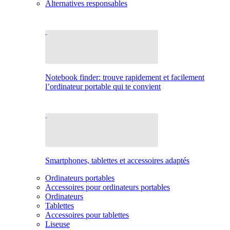
Alternatives responsables
Notebook finder: trouve rapidement et facilement
l’ordinateur portable qui te convient
Smartphones, tablettes et accessoires adaptés
Ordinateurs portables
Accessoires pour ordinateurs portables
Ordinateurs
Tablettes
Accessoires pour tablettes
Liseuse