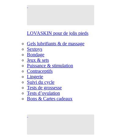
LOVASKIN pour de jolis pieds
Gels lubrifiants & de massage
Sextoys
Bondage
Jeux & sets
Puissance & stimulation
Contraceptifs
Lingerie
Suivi du cycle
Tests de grossesse
Tests d’ovulation
Bons & Cartes cadeaux