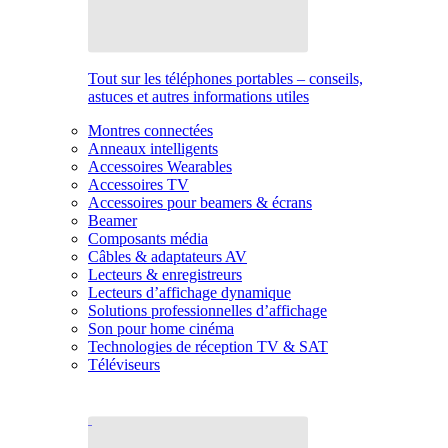
Tout sur les téléphones portables – conseils,
astuces et autres informations utiles
Montres connectées
Anneaux intelligents
Accessoires Wearables
Accessoires TV
Accessoires pour beamers & écrans
Beamer
Composants média
Câbles & adaptateurs AV
Lecteurs & enregistreurs
Lecteurs d’affichage dynamique
Solutions professionnelles d’affichage
Son pour home cinéma
Technologies de réception TV & SAT
Téléviseurs