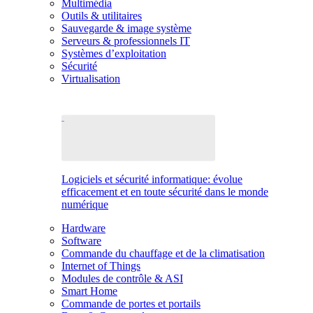
Multimédia
Outils & utilitaires
Sauvegarde & image système
Serveurs & professionnels IT
Systèmes d’exploitation
Sécurité
Virtualisation
Logiciels et sécurité informatique: évolue
efficacement et en toute sécurité dans le monde
numérique
Hardware
Software
Commande du chauffage et de la climatisation
Internet of Things
Modules de contrôle & ASI
Smart Home
Commande de portes et portails