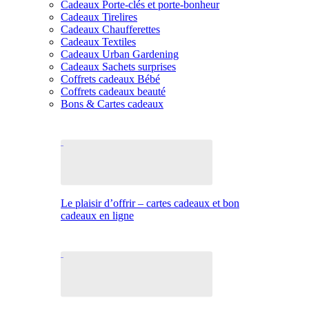
Cadeaux Porte-clés et porte-bonheur
Cadeaux Tirelires
Cadeaux Chaufferettes
Cadeaux Textiles
Cadeaux Urban Gardening
Cadeaux Sachets surprises
Coffrets cadeaux Bébé
Coffrets cadeaux beauté
Bons & Cartes cadeaux
Le plaisir d’offrir – cartes cadeaux et bon
cadeaux en ligne