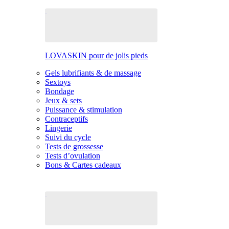
LOVASKIN pour de jolis pieds
Gels lubrifiants & de massage
Sextoys
Bondage
Jeux & sets
Puissance & stimulation
Contraceptifs
Lingerie
Suivi du cycle
Tests de grossesse
Tests d’ovulation
Bons & Cartes cadeaux