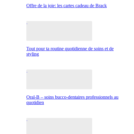
Offre de la joie: les cartes cadeau de Brack
Tout pour ta routine quotidienne de soins et de
styling
Oral-B – soins bucco-dentaires professionnels au
quotidien