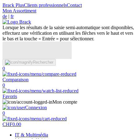
Brack Plus
Clients professionnels
Contact
Mon Assortiment
de
|
fr
Lorsque les résultats de la saisie semi-automatique sont disponibles,
effectuez une vérification en utilisant les flèches vers le haut et vers
le bas et la touche « Entrée » pour sélectionner.
Rechercher
0
Comparaison
0
Favoris
Mon compte
Connexion
0
CHF
0.00
IT & Multimédia