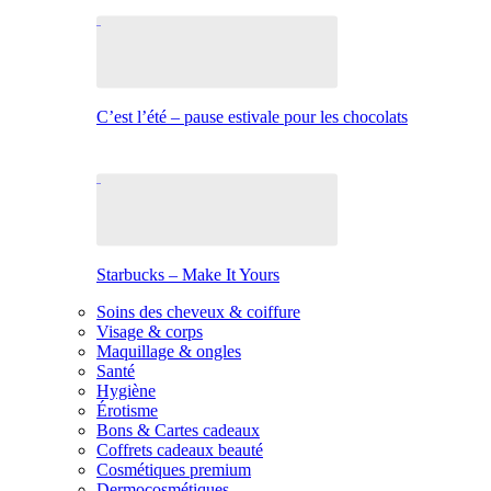
C’est l’été – pause estivale pour les chocolats
Starbucks – Make It Yours
Soins des cheveux & coiffure
Visage & corps
Maquillage & ongles
Santé
Hygiène
Érotisme
Bons & Cartes cadeaux
Coffrets cadeaux beauté
Cosmétiques premium
Dermocosmétiques