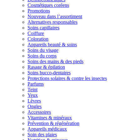
Cosmétiques coréens
Promotions
Nouveau dans l’assortiment
Alternatives responsables
Soins capillaires
Coiffure
Coloration
Appareils beauté & soins
Soins du visage
Soins du corps
Soins des mains & des pieds
Rasage & épilation
Soins bucco-dentaires
Protections solaires & contre les insectes
Parfums
Teint
Yeux
Lèvres
Ongles
Accessoires
Vitamines & minéraux
Prévention & régénération
Appareils médicaux
Soin des plaies