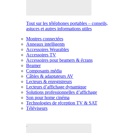
Tout sur les téléphones portables – conseils,
astuces et autres informations utiles
Montres connectées
Anneaux intelligents
Accessoires Wearables
Accessoires TV
Accessoires pour beamers & écrans
Beamer
Composants média
Câbles & adaptateurs AV
Lecteurs & enregistreurs
Lecteurs d’affichage dynamique
Solutions professionnelles d’affichage
Son pour home cinéma
Technologies de réception TV & SAT
Téléviseurs