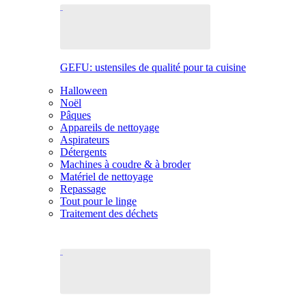
GEFU: ustensiles de qualité pour ta cuisine
Halloween
Noël
Pâques
Appareils de nettoyage
Aspirateurs
Détergents
Machines à coudre & à broder
Matériel de nettoyage
Repassage
Tout pour le linge
Traitement des déchets