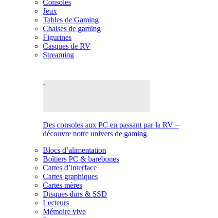
Consoles
Jeux
Tables de Gaming
Chaises de gaming
Figurines
Casques de RV
Streaming
Des consoles aux PC en passant par la RV –
découvre notre univers de gaming
Blocs d’alimentation
Boîtiers PC & barebones
Cartes d’interface
Cartes graphiques
Cartes mères
Disques durs & SSD
Lecteurs
Mémoire vive