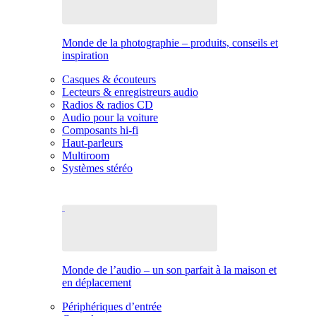
Monde de la photographie – produits, conseils et
inspiration
Casques & écouteurs
Lecteurs & enregistreurs audio
Radios & radios CD
Audio pour la voiture
Composants hi-fi
Haut-parleurs
Multiroom
Systèmes stéréo
Monde de l’audio – un son parfait à la maison et
en déplacement
Périphériques d’entrée