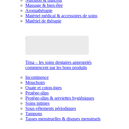
Nutrition & minceur
Massage & bien-être
Aromathérapie
Matériel médical & accessoires de soins
Matériel de thérapie
Trisa – les soins dentaires appropriés
commencent par les bons produits
Incontinence
Mouchoirs
Ouate et coton-tiges
Protège-slips
Protège-slips & serviettes hygiéniques
Soins intimes
Sous-vêtements périodiques
Tampons
Tasses menstruelles & disques menstruels