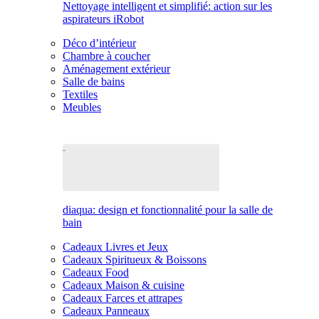
Nettoyage intelligent et simplifié: action sur les
aspirateurs iRobot
Déco d’intérieur
Chambre à coucher
Aménagement extérieur
Salle de bains
Textiles
Meubles
diaqua: design et fonctionnalité pour la salle de
bain
Cadeaux Livres et Jeux
Cadeaux Spiritueux & Boissons
Cadeaux Food
Cadeaux Maison & cuisine
Cadeaux Farces et attrapes
Cadeaux Panneaux