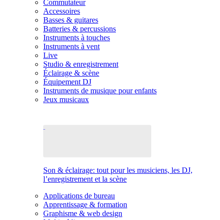
Commutateur
Accessoires
Basses & guitares
Batteries & percussions
Instruments à touches
Instruments à vent
Live
Studio & enregistrement
Éclairage & scène
Équipement DJ
Instruments de musique pour enfants
Jeux musicaux
Son & éclairage: tout pour les musiciens, les DJ,
l’enregistrement et la scène
Applications de bureau
Apprentissage & formation
Graphisme & web design