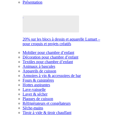
Présentation
20% sur les blocs à dessin et aquarelle Lumart –
pour croquis et projets créatifs
Mobilier pour chambre d’enfant
Décoration pour chambre d’enfant
Textiles pour chambre d’enfant
Animaux à bascules
Appareils de cuisson
Armoires à vin & accessoires de bar
Fours & cuisinières
Hottes aspirantes
Lave-vaisselle
Laver & sécher
Plaques de cuisson
Réfrigérateurs et congélateurs
Sèche-mains
Tiroir à vide & tiroir chauffant