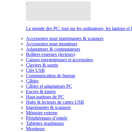
Le monde des PC: tout sur les ordinateurs, les laptops et 
Accessoires pour imprimantes & scanners
Accessoires pour moniteurs
Adaptateurs & commutateurs
Boîtiers externes (lecteurs)
Caisses enregistreuses et accessoires
Claviers & souris
Clés USB
Communication de bureau
Câbles
Câbles et adaptateurs PC
Encres & toners
Haut-parleurs de PC
Hubs & lecteurs de cartes USB
Imprimantes & scanners
Mémoire externe
Périphériques d’entrée
Tablettes graphiques
Moniteurs