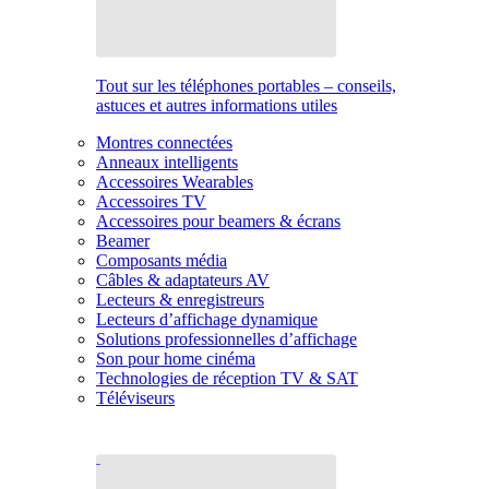
Tout sur les téléphones portables – conseils,
astuces et autres informations utiles
Montres connectées
Anneaux intelligents
Accessoires Wearables
Accessoires TV
Accessoires pour beamers & écrans
Beamer
Composants média
Câbles & adaptateurs AV
Lecteurs & enregistreurs
Lecteurs d’affichage dynamique
Solutions professionnelles d’affichage
Son pour home cinéma
Technologies de réception TV & SAT
Téléviseurs