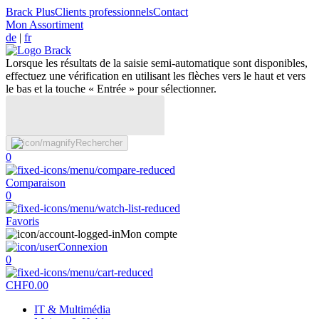
Brack Plus
Clients professionnels
Contact
Mon Assortiment
de
|
fr
Lorsque les résultats de la saisie semi-automatique sont disponibles,
effectuez une vérification en utilisant les flèches vers le haut et vers
le bas et la touche « Entrée » pour sélectionner.
Rechercher
0
Comparaison
0
Favoris
Mon compte
Connexion
0
CHF
0.00
IT & Multimédia