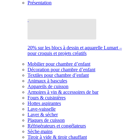
Présentation
20% sur les blocs à dessin et aquarelle Lumart –
pour croquis et projets créatifs
Mobilier pour chambre d’enfant
Décoration pour chambre d’enfant
Textiles pour chambre d’enfant
Animaux à bascules
Appareils de cuisson
Armoires à vin & accessoires de bar
Fours & cuisinières
Hottes aspirantes
Lave-vaisselle
Laver & sécher
Plaques de cuisson
Réfrigérateurs et congélateurs
Sèche-mains
Tiroir à vide & tiroir chauffant