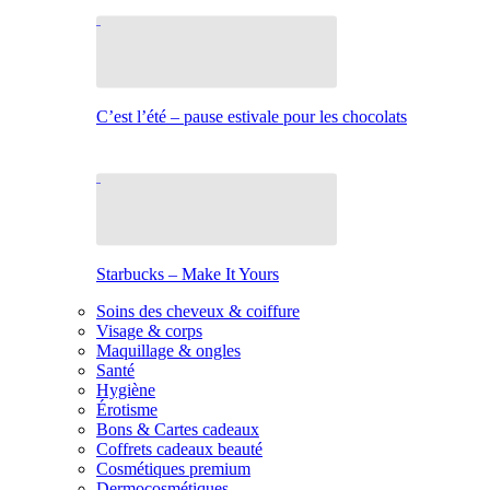
C’est l’été – pause estivale pour les chocolats
Starbucks – Make It Yours
Soins des cheveux & coiffure
Visage & corps
Maquillage & ongles
Santé
Hygiène
Érotisme
Bons & Cartes cadeaux
Coffrets cadeaux beauté
Cosmétiques premium
Dermocosmétiques