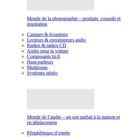
Monde de la photographie – produits, conseils et
inspiration
Casques & écouteurs
Lecteurs & enregistreurs audio
Radios & radios CD
Audio pour la voiture
Composants hi-fi
Haut-parleurs
Multiroom
Systèmes stéréo
Monde de l’audio – un son parfait à la maison et
en déplacement
Périphériques d’entrée