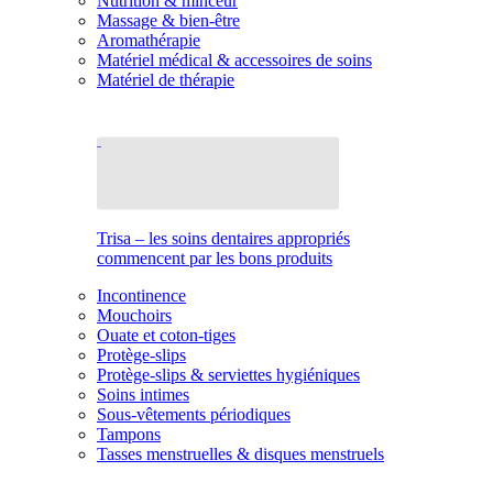
Nutrition & minceur
Massage & bien-être
Aromathérapie
Matériel médical & accessoires de soins
Matériel de thérapie
Trisa – les soins dentaires appropriés
commencent par les bons produits
Incontinence
Mouchoirs
Ouate et coton-tiges
Protège-slips
Protège-slips & serviettes hygiéniques
Soins intimes
Sous-vêtements périodiques
Tampons
Tasses menstruelles & disques menstruels