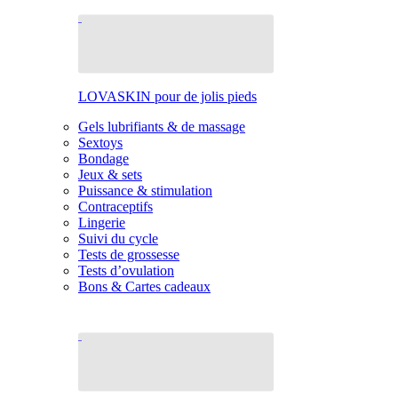
LOVASKIN pour de jolis pieds
Gels lubrifiants & de massage
Sextoys
Bondage
Jeux & sets
Puissance & stimulation
Contraceptifs
Lingerie
Suivi du cycle
Tests de grossesse
Tests d’ovulation
Bons & Cartes cadeaux