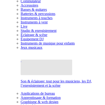
Commutateur
Accessoires
Basses & guitares
Batteries & percussions
Instruments à touches
Instruments à vent
Live
Studio & enregistrement
Éclairage & scène
Équipement DJ
Instruments de musique pour enfants
Jeux musicaux
Son & éclairage: tout pour les musiciens, les DJ,
l’enregistrement et la scène
Applications de bureau
Apprentissage & formation
Graphisme & web design