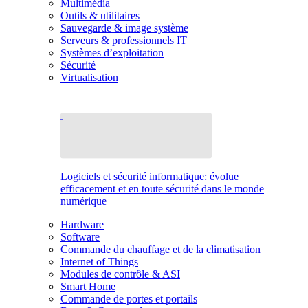
Multimédia
Outils & utilitaires
Sauvegarde & image système
Serveurs & professionnels IT
Systèmes d’exploitation
Sécurité
Virtualisation
Logiciels et sécurité informatique: évolue
efficacement et en toute sécurité dans le monde
numérique
Hardware
Software
Commande du chauffage et de la climatisation
Internet of Things
Modules de contrôle & ASI
Smart Home
Commande de portes et portails