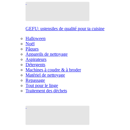
GEFU: ustensiles de qualité pour ta cuisine
Halloween
Noël
Pâques
Appareils de nettoyage
Aspirateurs
Détergents
Machines à coudre & à broder
Matériel de nettoyage
Repassage
Tout pour le linge
Traitement des déchets