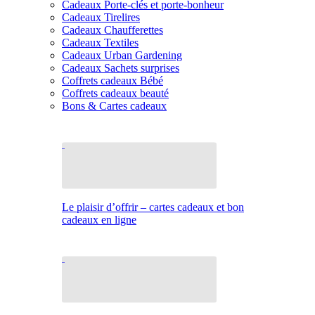
Cadeaux Porte-clés et porte-bonheur
Cadeaux Tirelires
Cadeaux Chaufferettes
Cadeaux Textiles
Cadeaux Urban Gardening
Cadeaux Sachets surprises
Coffrets cadeaux Bébé
Coffrets cadeaux beauté
Bons & Cartes cadeaux
Le plaisir d’offrir – cartes cadeaux et bon
cadeaux en ligne