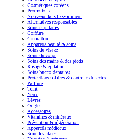
Cosmétiques coréens
Promotions
Nouveau dans l’assortiment
Alternatives responsables
Soins capillaires
Coiffure
Coloration
Appareils beauté & soins
Soins du visage
Soins du corps
Soins des mains & des pieds
Rasage & épilation
Soins bucco-dentaires
Protections solaires & contre les insectes
Parfums
Teint
Yeux
Lèvres
Ongles
Accessoires
Vitamines & minéraux
Prévention & régénération
Appareils médicaux
Soin des plaies