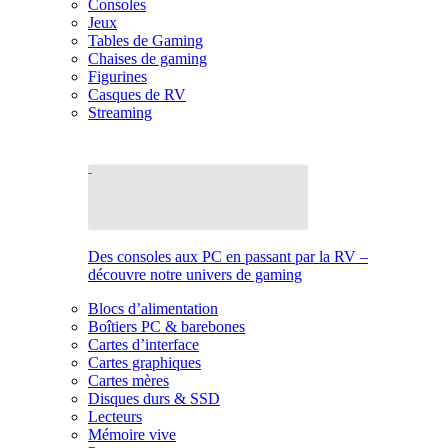
Consoles
Jeux
Tables de Gaming
Chaises de gaming
Figurines
Casques de RV
Streaming
Des consoles aux PC en passant par la RV –
découvre notre univers de gaming
Blocs d’alimentation
Boîtiers PC & barebones
Cartes d’interface
Cartes graphiques
Cartes mères
Disques durs & SSD
Lecteurs
Mémoire vive