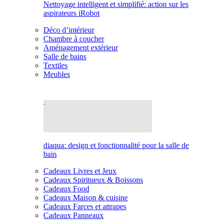
Nettoyage intelligent et simplifié: action sur les
aspirateurs iRobot
Déco d’intérieur
Chambre à coucher
Aménagement extérieur
Salle de bains
Textiles
Meubles
diaqua: design et fonctionnalité pour la salle de
bain
Cadeaux Livres et Jeux
Cadeaux Spiritueux & Boissons
Cadeaux Food
Cadeaux Maison & cuisine
Cadeaux Farces et attrapes
Cadeaux Panneaux