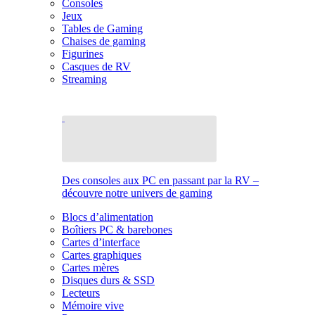
Consoles
Jeux
Tables de Gaming
Chaises de gaming
Figurines
Casques de RV
Streaming
Des consoles aux PC en passant par la RV –
découvre notre univers de gaming
Blocs d’alimentation
Boîtiers PC & barebones
Cartes d’interface
Cartes graphiques
Cartes mères
Disques durs & SSD
Lecteurs
Mémoire vive