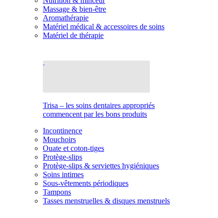
Nutrition & minceur
Massage & bien-être
Aromathérapie
Matériel médical & accessoires de soins
Matériel de thérapie
Trisa – les soins dentaires appropriés
commencent par les bons produits
Incontinence
Mouchoirs
Ouate et coton-tiges
Protège-slips
Protège-slips & serviettes hygiéniques
Soins intimes
Sous-vêtements périodiques
Tampons
Tasses menstruelles & disques menstruels