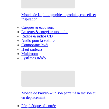
Monde de la photographie – produits, conseils et
inspiration
Casques & écouteurs
Lecteurs & enregistreurs audio
Radios & radios CD
Audio pour la voiture
Composants hi-fi
Haut-parleurs
Multiroom
Systèmes stéréo
Monde de l’audio – un son parfait à la maison et
en déplacement
Périphériques d’entrée