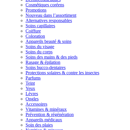
Cosmétiques coréens
Promotions
Nouveau dans l’assortiment
Alternatives responsables
Soins capillaires
Coiffure
Coloration
Appareils beauté & soins
Soins du visage
Soins du corps
Soins des mains & des pieds
Rasage & épilation
Soins bucco-dentaires
Protections solaires & contre les insectes
Parfums
Teint
Yeux
Lèvres
Ongles
Accessoires
Vitamines & minéraux
Prévention & régénération
Appareils médicaux
Soin des plaies