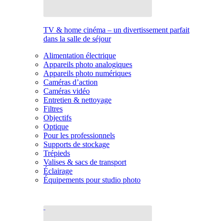
TV & home cinéma – un divertissement parfait
dans la salle de séjour
Alimentation électrique
Appareils photo analogiques
Appareils photo numériques
Caméras d’action
Caméras vidéo
Entretien & nettoyage
Filtres
Objectifs
Optique
Pour les professionnels
Supports de stockage
Trépieds
Valises & sacs de transport
Éclairage
Équipements pour studio photo