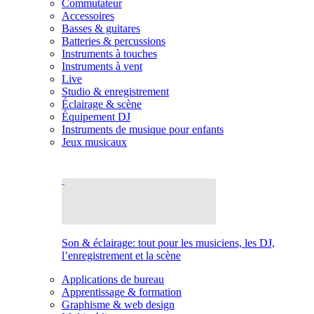
Commutateur
Accessoires
Basses & guitares
Batteries & percussions
Instruments à touches
Instruments à vent
Live
Studio & enregistrement
Éclairage & scène
Équipement DJ
Instruments de musique pour enfants
Jeux musicaux
Son & éclairage: tout pour les musiciens, les DJ,
l’enregistrement et la scène
Applications de bureau
Apprentissage & formation
Graphisme & web design