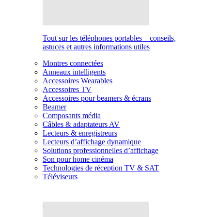
Tout sur les téléphones portables – conseils,
astuces et autres informations utiles
Montres connectées
Anneaux intelligents
Accessoires Wearables
Accessoires TV
Accessoires pour beamers & écrans
Beamer
Composants média
Câbles & adaptateurs AV
Lecteurs & enregistreurs
Lecteurs d’affichage dynamique
Solutions professionnelles d’affichage
Son pour home cinéma
Technologies de réception TV & SAT
Téléviseurs