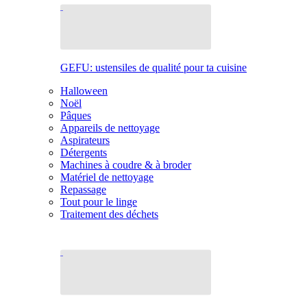
GEFU: ustensiles de qualité pour ta cuisine
Halloween
Noël
Pâques
Appareils de nettoyage
Aspirateurs
Détergents
Machines à coudre & à broder
Matériel de nettoyage
Repassage
Tout pour le linge
Traitement des déchets