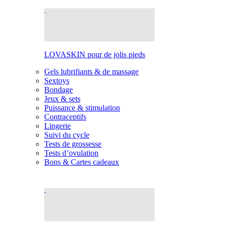
LOVASKIN pour de jolis pieds
Gels lubrifiants & de massage
Sextoys
Bondage
Jeux & sets
Puissance & stimulation
Contraceptifs
Lingerie
Suivi du cycle
Tests de grossesse
Tests d’ovulation
Bons & Cartes cadeaux