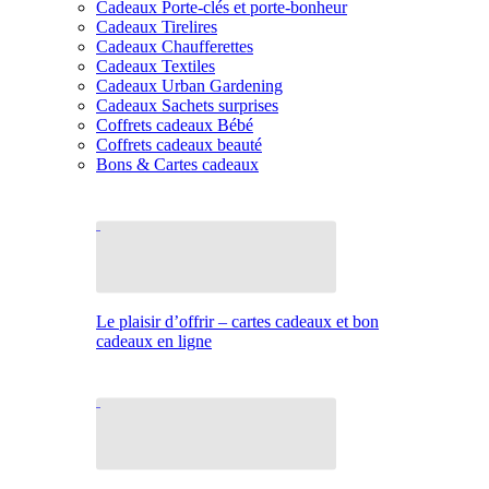
Cadeaux Porte-clés et porte-bonheur
Cadeaux Tirelires
Cadeaux Chaufferettes
Cadeaux Textiles
Cadeaux Urban Gardening
Cadeaux Sachets surprises
Coffrets cadeaux Bébé
Coffrets cadeaux beauté
Bons & Cartes cadeaux
Le plaisir d’offrir – cartes cadeaux et bon
cadeaux en ligne