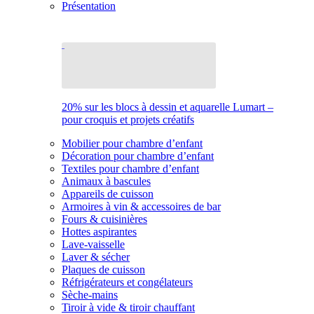
Présentation
20% sur les blocs à dessin et aquarelle Lumart –
pour croquis et projets créatifs
Mobilier pour chambre d’enfant
Décoration pour chambre d’enfant
Textiles pour chambre d’enfant
Animaux à bascules
Appareils de cuisson
Armoires à vin & accessoires de bar
Fours & cuisinières
Hottes aspirantes
Lave-vaisselle
Laver & sécher
Plaques de cuisson
Réfrigérateurs et congélateurs
Sèche-mains
Tiroir à vide & tiroir chauffant