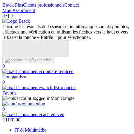
Brack Plus
Clients professionnels
Contact
Mon Assortiment
de
|
fr
Lorsque les résultats de la saisie semi-automatique sont disponibles,
effectuez une vérification en utilisant les flèches vers le haut et vers
le bas et la touche « Entrée » pour sélectionner.
Rechercher
0
Comparaison
0
Favoris
Mon compte
Connexion
0
CHF
0.00
IT & Multimédia