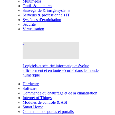
Multimédia
Outils & utilitaires
Sauvegarde & image système
Serveurs & professionnels IT
Systèmes d’exploitation
Sécurité
Virtualisation
Logiciels et sécurité informatique: évolue
efficacement et en toute sécurité dans le monde
numérique
Hardware
Software
Commande du chauffage et de la climatisation
Internet of Things
Modules de contrôle & ASI
Smart Home
Commande de portes et portails