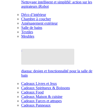
Nettoyage intelligent et simplifié: action sur les
aspirateurs iRobot
Déco d’intérieur
Chambre à coucher
Aménagement extérieur
Salle de bains
Textiles
Meubles
diaqua: design et fonctionnalité pour la salle de
bain
Cadeaux Livres et Jeux
Cadeaux Spiritueux & Boissons
Cadeaux Food
Cadeaux Maison & cuisine
Cadeaux Farces et attrapes
Cadeaux Panneaux