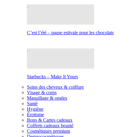
C’est l’été – pause estivale pour les chocolats
Starbucks – Make It Yours
Soins des cheveux & coiffure
Visage & corps
Maquillage & ongles
Santé
Hygiène
Érotisme
Bons & Cartes cadeaux
Coffrets cadeaux beauté
Cosmétiques premium
Dermocosmétiques