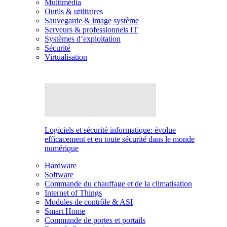
Multimédia
Outils & utilitaires
Sauvegarde & image système
Serveurs & professionnels IT
Systèmes d’exploitation
Sécurité
Virtualisation
Logiciels et sécurité informatique: évolue
efficacement et en toute sécurité dans le monde
numérique
Hardware
Software
Commande du chauffage et de la climatisation
Internet of Things
Modules de contrôle & ASI
Smart Home
Commande de portes et portails