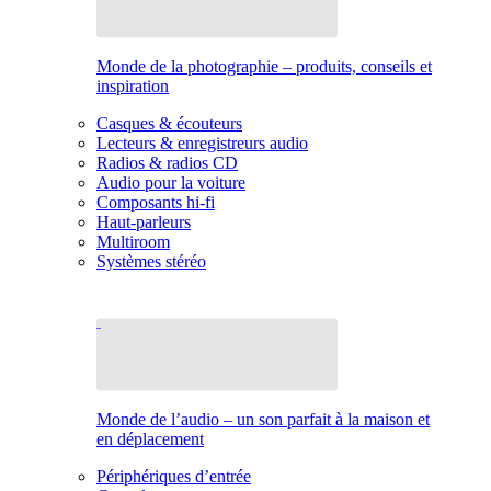
Monde de la photographie – produits, conseils et
inspiration
Casques & écouteurs
Lecteurs & enregistreurs audio
Radios & radios CD
Audio pour la voiture
Composants hi-fi
Haut-parleurs
Multiroom
Systèmes stéréo
Monde de l’audio – un son parfait à la maison et
en déplacement
Périphériques d’entrée