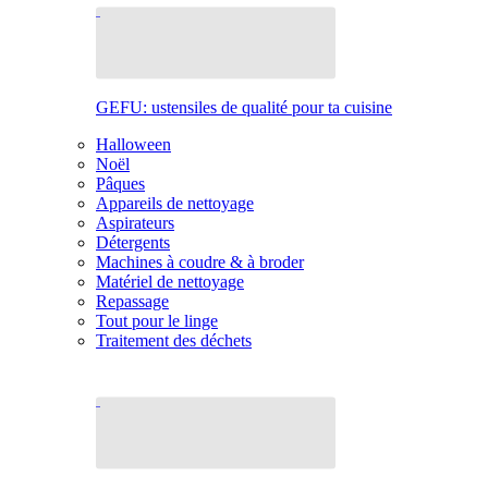
GEFU: ustensiles de qualité pour ta cuisine
Halloween
Noël
Pâques
Appareils de nettoyage
Aspirateurs
Détergents
Machines à coudre & à broder
Matériel de nettoyage
Repassage
Tout pour le linge
Traitement des déchets