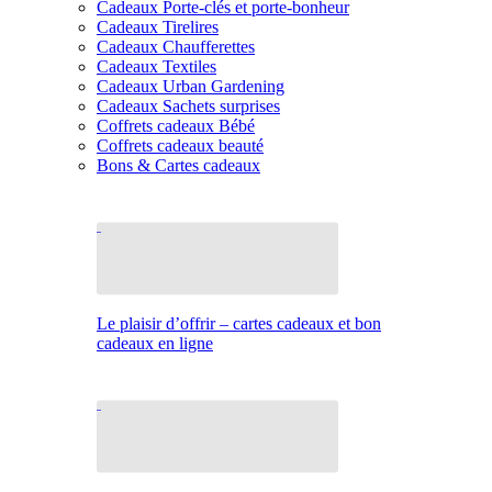
Cadeaux Porte-clés et porte-bonheur
Cadeaux Tirelires
Cadeaux Chaufferettes
Cadeaux Textiles
Cadeaux Urban Gardening
Cadeaux Sachets surprises
Coffrets cadeaux Bébé
Coffrets cadeaux beauté
Bons & Cartes cadeaux
Le plaisir d’offrir – cartes cadeaux et bon
cadeaux en ligne