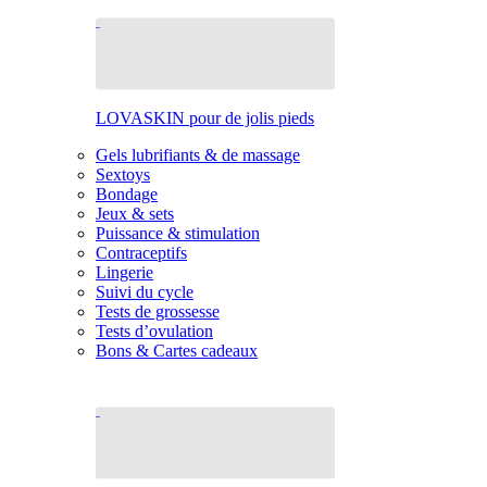
LOVASKIN pour de jolis pieds
Gels lubrifiants & de massage
Sextoys
Bondage
Jeux & sets
Puissance & stimulation
Contraceptifs
Lingerie
Suivi du cycle
Tests de grossesse
Tests d’ovulation
Bons & Cartes cadeaux