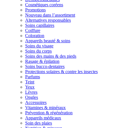
Cosmétiques coréens
Promotions
Nouveau dans l’assortiment
Alternatives responsables
Soins capillaires
Coiffure
Coloration
Appareils beauté & soins
Soins du visage
Soins du corps
Soins des mains & des pieds
Rasage & épilation
Soins bucco-dentaires
Protections solaires & contre les insectes
Parfums
Teint
Yeux
Lèvres
Ongles
Accessoires
Vitamines & minéraux
Prévention & régénération
Appareils médicaux
Soin des plaies