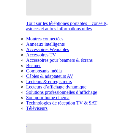
Tout sur les téléphones portables – conseils,
astuces et autres informations utiles
Montres connectées
Anneaux intelligents
Accessoires Wearables
Accessoires TV
Accessoires pour beamers & écrans
Beamer
Composants média
Câbles & adaptateurs AV
Lecteurs & enregistreurs
Lecteurs d’affichage dynamique
Solutions professionnelles d’affichage
Son pour home cinéma
Technologies de réception TV & SAT
Téléviseurs