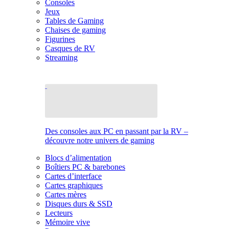
Consoles
Jeux
Tables de Gaming
Chaises de gaming
Figurines
Casques de RV
Streaming
Des consoles aux PC en passant par la RV –
découvre notre univers de gaming
Blocs d’alimentation
Boîtiers PC & barebones
Cartes d’interface
Cartes graphiques
Cartes mères
Disques durs & SSD
Lecteurs
Mémoire vive