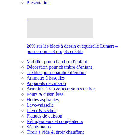
Présentation
20% sur les blocs à dessin et aquarelle Lumart –
pour croquis et projets créatifs
Mobilier pour chambre d’enfant
Décoration pour chambre d’enfant
Textiles pour chambre d’enfant
Animaux à bascules
Appareils de cuisson
Armoires à vin & accessoires de bar
Fours & cuisinières
Hottes aspirantes
Lave-vaisselle
Laver & sécher
Plaques de cuisson
Réfrigérateurs et congélateurs
Sèche-mains
Tiroir à vide & tiroir chauffant