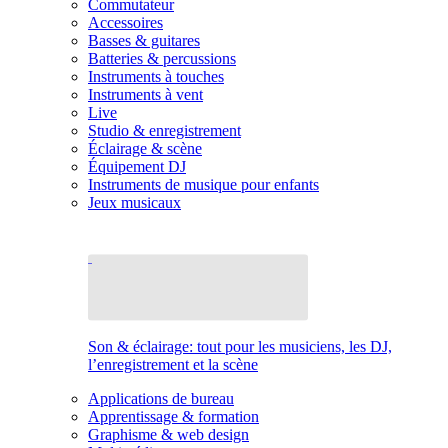
Commutateur
Accessoires
Basses & guitares
Batteries & percussions
Instruments à touches
Instruments à vent
Live
Studio & enregistrement
Éclairage & scène
Équipement DJ
Instruments de musique pour enfants
Jeux musicaux
Son & éclairage: tout pour les musiciens, les DJ,
l’enregistrement et la scène
Applications de bureau
Apprentissage & formation
Graphisme & web design