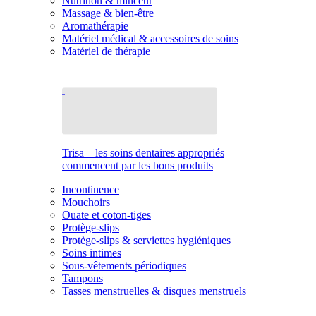
Nutrition & minceur
Massage & bien-être
Aromathérapie
Matériel médical & accessoires de soins
Matériel de thérapie
Trisa – les soins dentaires appropriés
commencent par les bons produits
Incontinence
Mouchoirs
Ouate et coton-tiges
Protège-slips
Protège-slips & serviettes hygiéniques
Soins intimes
Sous-vêtements périodiques
Tampons
Tasses menstruelles & disques menstruels