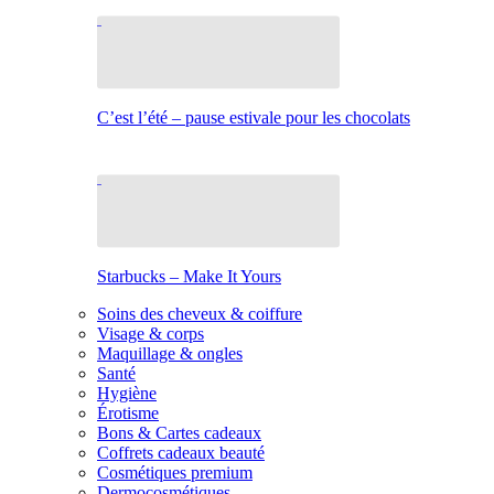
C’est l’été – pause estivale pour les chocolats
Starbucks – Make It Yours
Soins des cheveux & coiffure
Visage & corps
Maquillage & ongles
Santé
Hygiène
Érotisme
Bons & Cartes cadeaux
Coffrets cadeaux beauté
Cosmétiques premium
Dermocosmétiques