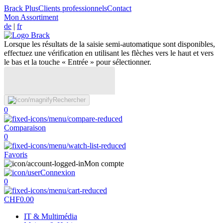
Brack Plus
Clients professionnels
Contact
Mon Assortiment
de
|
fr
Lorsque les résultats de la saisie semi-automatique sont disponibles,
effectuez une vérification en utilisant les flèches vers le haut et vers
le bas et la touche « Entrée » pour sélectionner.
Rechercher
0
Comparaison
0
Favoris
Mon compte
Connexion
0
CHF
0.00
IT & Multimédia