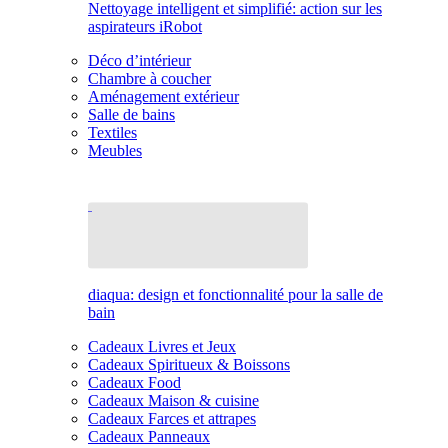
Nettoyage intelligent et simplifié: action sur les
aspirateurs iRobot
Déco d’intérieur
Chambre à coucher
Aménagement extérieur
Salle de bains
Textiles
Meubles
diaqua: design et fonctionnalité pour la salle de
bain
Cadeaux Livres et Jeux
Cadeaux Spiritueux & Boissons
Cadeaux Food
Cadeaux Maison & cuisine
Cadeaux Farces et attrapes
Cadeaux Panneaux