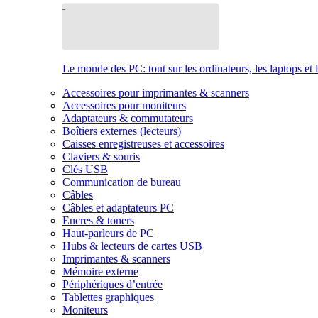
Le monde des PC: tout sur les ordinateurs, les laptops et 
Accessoires pour imprimantes & scanners
Accessoires pour moniteurs
Adaptateurs & commutateurs
Boîtiers externes (lecteurs)
Caisses enregistreuses et accessoires
Claviers & souris
Clés USB
Communication de bureau
Câbles
Câbles et adaptateurs PC
Encres & toners
Haut-parleurs de PC
Hubs & lecteurs de cartes USB
Imprimantes & scanners
Mémoire externe
Périphériques d’entrée
Tablettes graphiques
Moniteurs