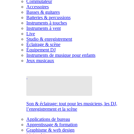
Commutateur
Accessoires
Basses & guitares
Batteries & percussions
Instruments à touches
Instruments à vent
Live
Studio & enregistrement
Éclairage & scène
Équipement DJ
Instruments de musique pour enfants
Jeux musicaux
Son & éclairage: tout pour les musiciens, les DJ,
l’enregistrement et la scène
Applications de bureau
Apprentissage & formation
Graphisme & web design