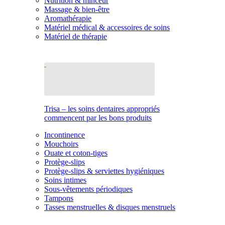
Nutrition & minceur
Massage & bien-être
Aromathérapie
Matériel médical & accessoires de soins
Matériel de thérapie
Trisa – les soins dentaires appropriés
commencent par les bons produits
Incontinence
Mouchoirs
Ouate et coton-tiges
Protège-slips
Protège-slips & serviettes hygiéniques
Soins intimes
Sous-vêtements périodiques
Tampons
Tasses menstruelles & disques menstruels