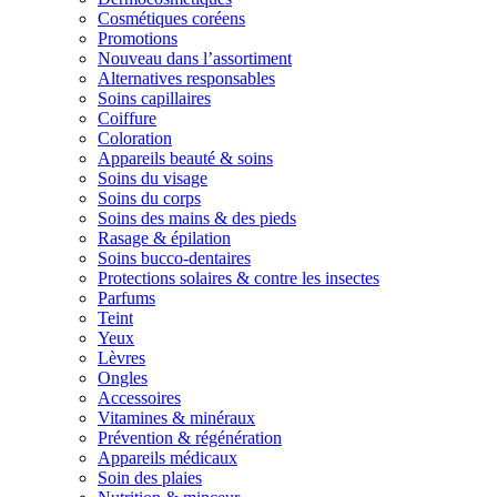
Cosmétiques coréens
Promotions
Nouveau dans l’assortiment
Alternatives responsables
Soins capillaires
Coiffure
Coloration
Appareils beauté & soins
Soins du visage
Soins du corps
Soins des mains & des pieds
Rasage & épilation
Soins bucco-dentaires
Protections solaires & contre les insectes
Parfums
Teint
Yeux
Lèvres
Ongles
Accessoires
Vitamines & minéraux
Prévention & régénération
Appareils médicaux
Soin des plaies