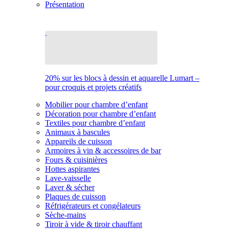
Présentation
20% sur les blocs à dessin et aquarelle Lumart –
pour croquis et projets créatifs
Mobilier pour chambre d’enfant
Décoration pour chambre d’enfant
Textiles pour chambre d’enfant
Animaux à bascules
Appareils de cuisson
Armoires à vin & accessoires de bar
Fours & cuisinières
Hottes aspirantes
Lave-vaisselle
Laver & sécher
Plaques de cuisson
Réfrigérateurs et congélateurs
Sèche-mains
Tiroir à vide & tiroir chauffant