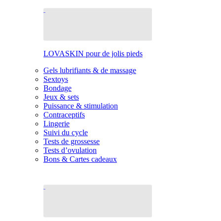
LOVASKIN pour de jolis pieds
Gels lubrifiants & de massage
Sextoys
Bondage
Jeux & sets
Puissance & stimulation
Contraceptifs
Lingerie
Suivi du cycle
Tests de grossesse
Tests d’ovulation
Bons & Cartes cadeaux