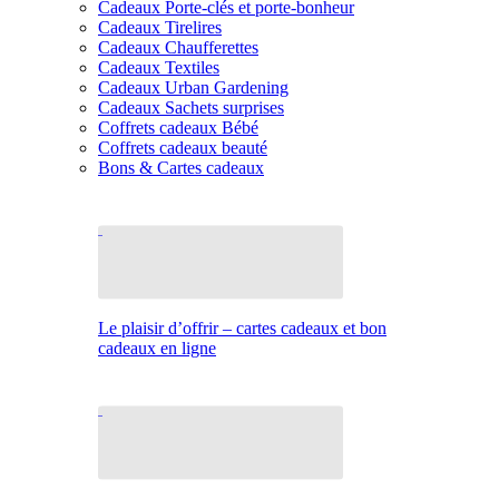
Cadeaux Porte-clés et porte-bonheur
Cadeaux Tirelires
Cadeaux Chaufferettes
Cadeaux Textiles
Cadeaux Urban Gardening
Cadeaux Sachets surprises
Coffrets cadeaux Bébé
Coffrets cadeaux beauté
Bons & Cartes cadeaux
Le plaisir d’offrir – cartes cadeaux et bon
cadeaux en ligne