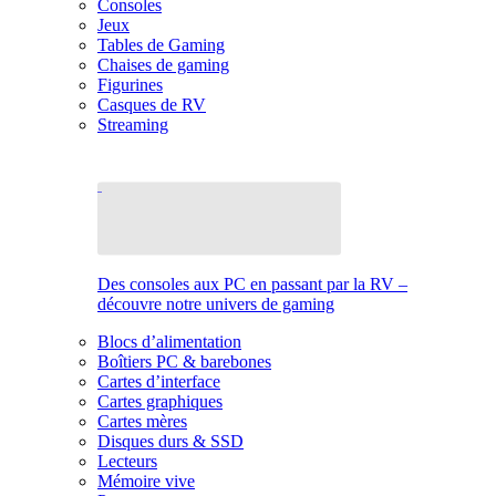
Consoles
Jeux
Tables de Gaming
Chaises de gaming
Figurines
Casques de RV
Streaming
Des consoles aux PC en passant par la RV –
découvre notre univers de gaming
Blocs d’alimentation
Boîtiers PC & barebones
Cartes d’interface
Cartes graphiques
Cartes mères
Disques durs & SSD
Lecteurs
Mémoire vive