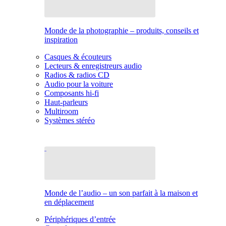
Monde de la photographie – produits, conseils et
inspiration
Casques & écouteurs
Lecteurs & enregistreurs audio
Radios & radios CD
Audio pour la voiture
Composants hi-fi
Haut-parleurs
Multiroom
Systèmes stéréo
Monde de l’audio – un son parfait à la maison et
en déplacement
Périphériques d’entrée