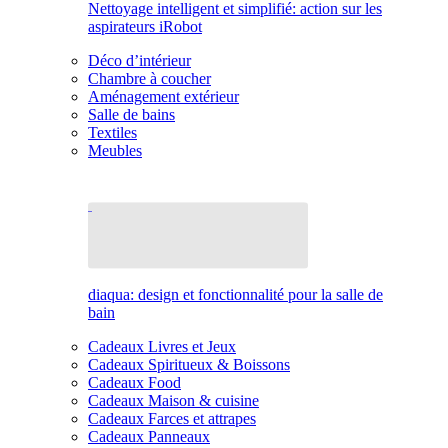
Nettoyage intelligent et simplifié: action sur les
aspirateurs iRobot
Déco d’intérieur
Chambre à coucher
Aménagement extérieur
Salle de bains
Textiles
Meubles
diaqua: design et fonctionnalité pour la salle de
bain
Cadeaux Livres et Jeux
Cadeaux Spiritueux & Boissons
Cadeaux Food
Cadeaux Maison & cuisine
Cadeaux Farces et attrapes
Cadeaux Panneaux