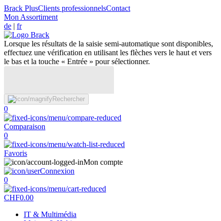
Brack Plus
Clients professionnels
Contact
Mon Assortiment
de
|
fr
Lorsque les résultats de la saisie semi-automatique sont disponibles,
effectuez une vérification en utilisant les flèches vers le haut et vers
le bas et la touche « Entrée » pour sélectionner.
Rechercher
0
Comparaison
0
Favoris
Mon compte
Connexion
0
CHF
0.00
IT & Multimédia