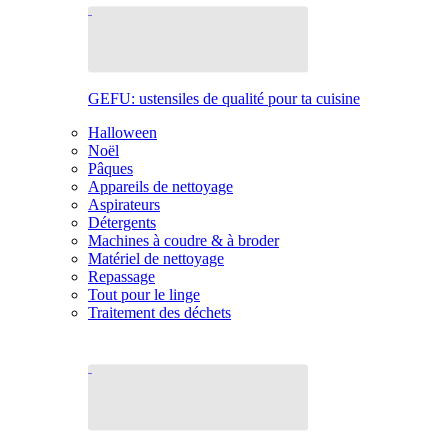
GEFU: ustensiles de qualité pour ta cuisine
Halloween
Noël
Pâques
Appareils de nettoyage
Aspirateurs
Détergents
Machines à coudre & à broder
Matériel de nettoyage
Repassage
Tout pour le linge
Traitement des déchets