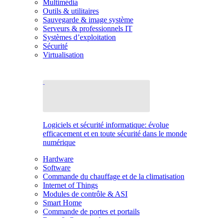
Multimédia
Outils & utilitaires
Sauvegarde & image système
Serveurs & professionnels IT
Systèmes d’exploitation
Sécurité
Virtualisation
Logiciels et sécurité informatique: évolue
efficacement et en toute sécurité dans le monde
numérique
Hardware
Software
Commande du chauffage et de la climatisation
Internet of Things
Modules de contrôle & ASI
Smart Home
Commande de portes et portails