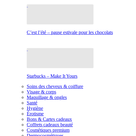
C’est l’été – pause estivale pour les chocolats
Starbucks – Make It Yours
Soins des cheveux & coiffure
Visage & corps
Maquillage & ongles
Santé
Hygiène
Érotisme
Bons & Cartes cadeaux
Coffrets cadeaux beauté
Cosmétiques premium
Dermocosmétiques