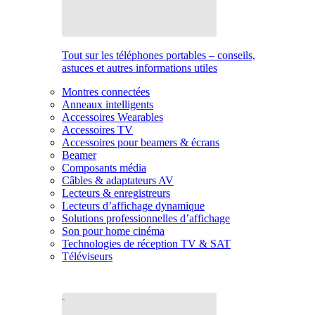
Tout sur les téléphones portables – conseils,
astuces et autres informations utiles
Montres connectées
Anneaux intelligents
Accessoires Wearables
Accessoires TV
Accessoires pour beamers & écrans
Beamer
Composants média
Câbles & adaptateurs AV
Lecteurs & enregistreurs
Lecteurs d’affichage dynamique
Solutions professionnelles d’affichage
Son pour home cinéma
Technologies de réception TV & SAT
Téléviseurs