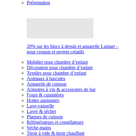
Présentation
20% sur les blocs à dessin et aquarelle Lumart –
pour croquis et projets créatifs
Mobilier pour chambre d’enfant
Décoration pour chambre d’enfant
Textiles pour chambre d’enfant
Animaux à bascules
Appareils de cuisson
Armoires à vin & accessoires de bar
Fours & cuisinières
Hottes aspirantes
Lave-vaisselle
Laver & sécher
Plaques de cuisson
Réfrigérateurs et congélateurs
Sèche-mains
Tiroir à vide & tiroir chauffant