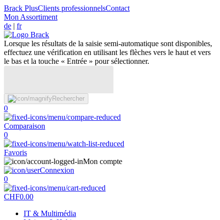
Brack Plus
Clients professionnels
Contact
Mon Assortiment
de
|
fr
Lorsque les résultats de la saisie semi-automatique sont disponibles,
effectuez une vérification en utilisant les flèches vers le haut et vers
le bas et la touche « Entrée » pour sélectionner.
Rechercher
0
Comparaison
0
Favoris
Mon compte
Connexion
0
CHF
0.00
IT & Multimédia