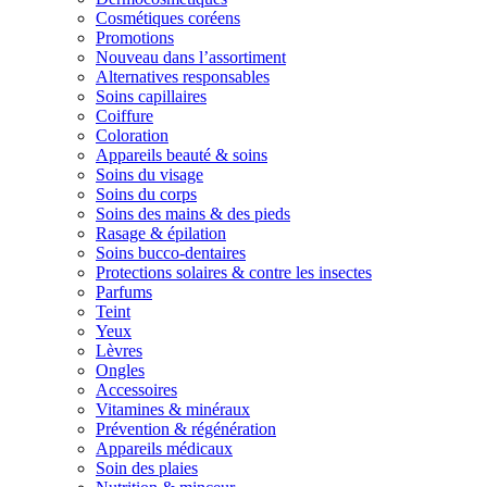
Cosmétiques coréens
Promotions
Nouveau dans l’assortiment
Alternatives responsables
Soins capillaires
Coiffure
Coloration
Appareils beauté & soins
Soins du visage
Soins du corps
Soins des mains & des pieds
Rasage & épilation
Soins bucco-dentaires
Protections solaires & contre les insectes
Parfums
Teint
Yeux
Lèvres
Ongles
Accessoires
Vitamines & minéraux
Prévention & régénération
Appareils médicaux
Soin des plaies