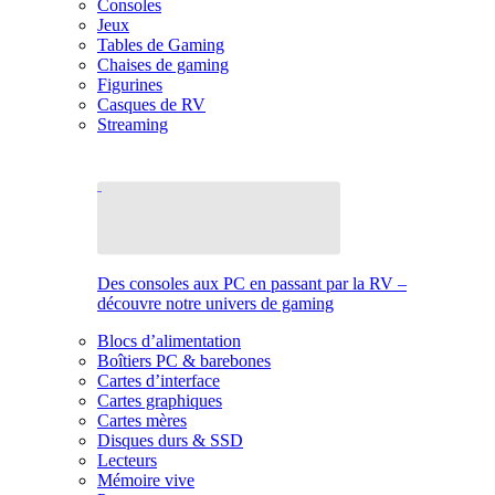
Consoles
Jeux
Tables de Gaming
Chaises de gaming
Figurines
Casques de RV
Streaming
Des consoles aux PC en passant par la RV –
découvre notre univers de gaming
Blocs d’alimentation
Boîtiers PC & barebones
Cartes d’interface
Cartes graphiques
Cartes mères
Disques durs & SSD
Lecteurs
Mémoire vive