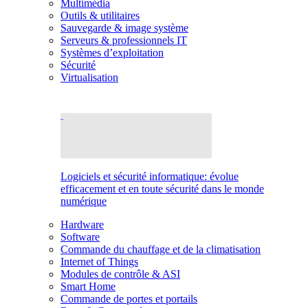
Multimédia
Outils & utilitaires
Sauvegarde & image système
Serveurs & professionnels IT
Systèmes d’exploitation
Sécurité
Virtualisation
Logiciels et sécurité informatique: évolue
efficacement et en toute sécurité dans le monde
numérique
Hardware
Software
Commande du chauffage et de la climatisation
Internet of Things
Modules de contrôle & ASI
Smart Home
Commande de portes et portails