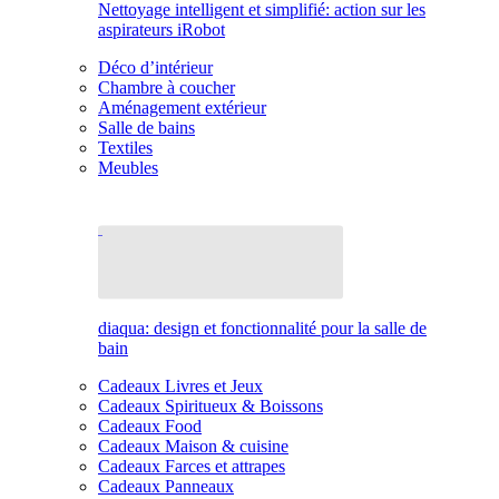
Nettoyage intelligent et simplifié: action sur les
aspirateurs iRobot
Déco d’intérieur
Chambre à coucher
Aménagement extérieur
Salle de bains
Textiles
Meubles
diaqua: design et fonctionnalité pour la salle de
bain
Cadeaux Livres et Jeux
Cadeaux Spiritueux & Boissons
Cadeaux Food
Cadeaux Maison & cuisine
Cadeaux Farces et attrapes
Cadeaux Panneaux