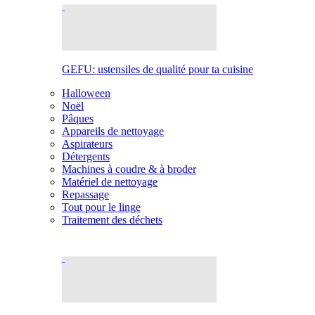
GEFU: ustensiles de qualité pour ta cuisine
Halloween
Noël
Pâques
Appareils de nettoyage
Aspirateurs
Détergents
Machines à coudre & à broder
Matériel de nettoyage
Repassage
Tout pour le linge
Traitement des déchets