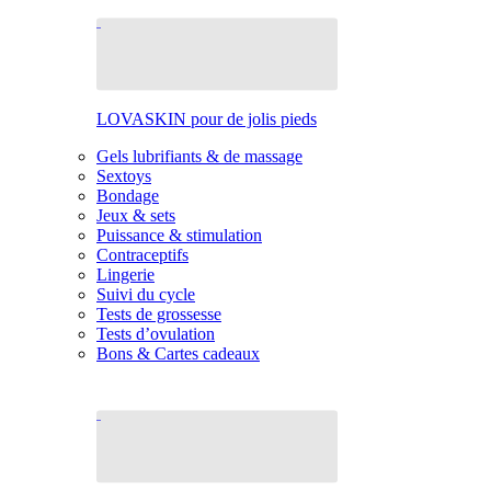
LOVASKIN pour de jolis pieds
Gels lubrifiants & de massage
Sextoys
Bondage
Jeux & sets
Puissance & stimulation
Contraceptifs
Lingerie
Suivi du cycle
Tests de grossesse
Tests d’ovulation
Bons & Cartes cadeaux