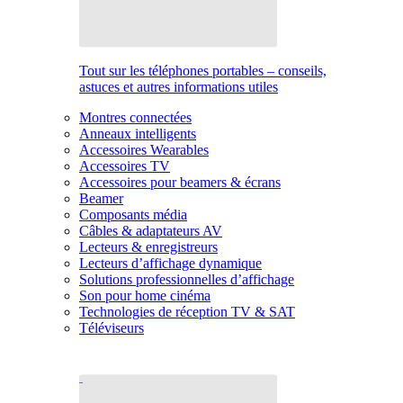
Tout sur les téléphones portables – conseils,
astuces et autres informations utiles
Montres connectées
Anneaux intelligents
Accessoires Wearables
Accessoires TV
Accessoires pour beamers & écrans
Beamer
Composants média
Câbles & adaptateurs AV
Lecteurs & enregistreurs
Lecteurs d’affichage dynamique
Solutions professionnelles d’affichage
Son pour home cinéma
Technologies de réception TV & SAT
Téléviseurs