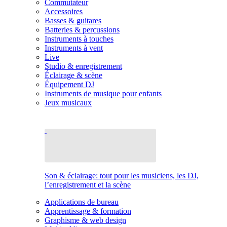
Commutateur
Accessoires
Basses & guitares
Batteries & percussions
Instruments à touches
Instruments à vent
Live
Studio & enregistrement
Éclairage & scène
Équipement DJ
Instruments de musique pour enfants
Jeux musicaux
Son & éclairage: tout pour les musiciens, les DJ,
l’enregistrement et la scène
Applications de bureau
Apprentissage & formation
Graphisme & web design