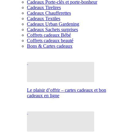
Cadeaux Porte-clés et porte-bonheur
Cadeaux Tirelires
Cadeaux Chaufferettes
Cadeaux Textiles
Cadeaux Urban Gardening
Cadeaux Sachets surprises
Coffrets cadeaux Bébé
Coffrets cadeaux beauté
Bons & Cartes cadeaux
Le plaisir d’offrir – cartes cadeaux et bon
cadeaux en ligne