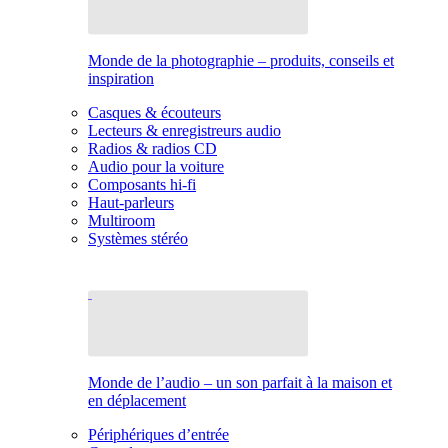
Monde de la photographie – produits, conseils et
inspiration
Casques & écouteurs
Lecteurs & enregistreurs audio
Radios & radios CD
Audio pour la voiture
Composants hi-fi
Haut-parleurs
Multiroom
Systèmes stéréo
Monde de l’audio – un son parfait à la maison et
en déplacement
Périphériques d’entrée