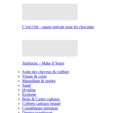
C’est l’été – pause estivale pour les chocolats
Starbucks – Make It Yours
Soins des cheveux & coiffure
Visage & corps
Maquillage & ongles
Santé
Hygiène
Érotisme
Bons & Cartes cadeaux
Coffrets cadeaux beauté
Cosmétiques premium
Dermocosmétiques