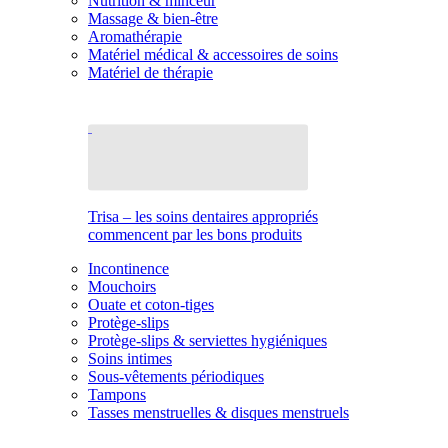
Nutrition & minceur
Massage & bien-être
Aromathérapie
Matériel médical & accessoires de soins
Matériel de thérapie
Trisa – les soins dentaires appropriés
commencent par les bons produits
Incontinence
Mouchoirs
Ouate et coton-tiges
Protège-slips
Protège-slips & serviettes hygiéniques
Soins intimes
Sous-vêtements périodiques
Tampons
Tasses menstruelles & disques menstruels