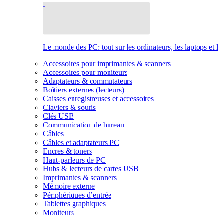
Le monde des PC: tout sur les ordinateurs, les laptops et 
Accessoires pour imprimantes & scanners
Accessoires pour moniteurs
Adaptateurs & commutateurs
Boîtiers externes (lecteurs)
Caisses enregistreuses et accessoires
Claviers & souris
Clés USB
Communication de bureau
Câbles
Câbles et adaptateurs PC
Encres & toners
Haut-parleurs de PC
Hubs & lecteurs de cartes USB
Imprimantes & scanners
Mémoire externe
Périphériques d’entrée
Tablettes graphiques
Moniteurs