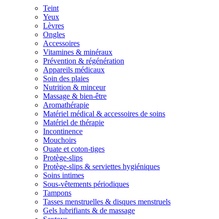
Teint
Yeux
Lèvres
Ongles
Accessoires
Vitamines & minéraux
Prévention & régénération
Appareils médicaux
Soin des plaies
Nutrition & minceur
Massage & bien-être
Aromathérapie
Matériel médical & accessoires de soins
Matériel de thérapie
Incontinence
Mouchoirs
Ouate et coton-tiges
Protège-slips
Protège-slips & serviettes hygiéniques
Soins intimes
Sous-vêtements périodiques
Tampons
Tasses menstruelles & disques menstruels
Gels lubrifiants & de massage