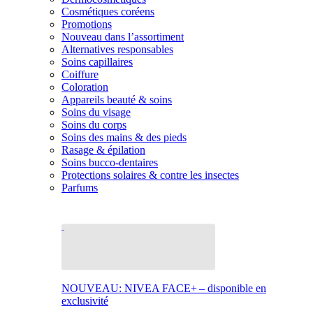
Cosmétiques coréens
Promotions
Nouveau dans l’assortiment
Alternatives responsables
Soins capillaires
Coiffure
Coloration
Appareils beauté & soins
Soins du visage
Soins du corps
Soins des mains & des pieds
Rasage & épilation
Soins bucco-dentaires
Protections solaires & contre les insectes
Parfums
NOUVEAU: NIVEA FACE+ – disponible en
exclusivité