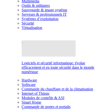
Multimédia
Outils & utilitaires
Sauvegarde & image système
Serveurs & professionnels IT
Systèmes d’exploitation
Sécurité
Virtualisation
Logiciels et sécurité informatique: évolue
efficacement et en toute sécurité dans le monde
numérique
Hardware
Software
Commande du chauffage et de la climatisation
Internet of Things
Modules de contrôle & ASI
Smart Home
Commande de portes et portails