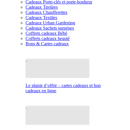
Cadeaux Porte-clés et porte-bonheur
Cadeaux Tirelires
Cadeaux Chaufferettes
Cadeaux Textiles
Cadeaux Urban Gardening
Cadeaux Sachets surprises
Coffrets cadeaux Bébé
Coffrets cadeaux beauté
Bons & Cartes cadeaux
Le plaisir d’offrir – cartes cadeaux et bon
cadeaux en ligne