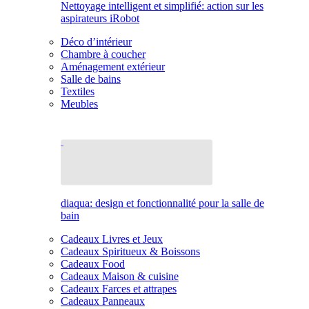
Nettoyage intelligent et simplifié: action sur les
aspirateurs iRobot
Déco d’intérieur
Chambre à coucher
Aménagement extérieur
Salle de bains
Textiles
Meubles
diaqua: design et fonctionnalité pour la salle de
bain
Cadeaux Livres et Jeux
Cadeaux Spiritueux & Boissons
Cadeaux Food
Cadeaux Maison & cuisine
Cadeaux Farces et attrapes
Cadeaux Panneaux