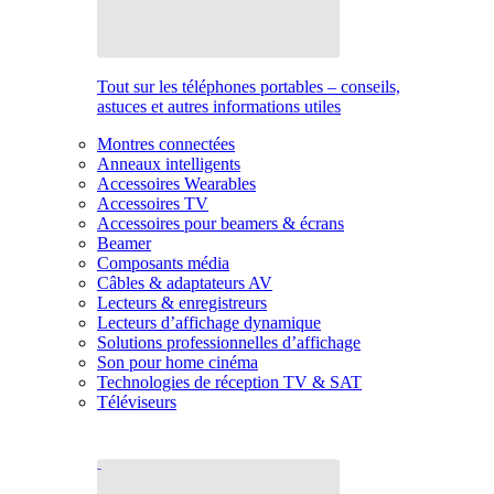
Tout sur les téléphones portables – conseils,
astuces et autres informations utiles
Montres connectées
Anneaux intelligents
Accessoires Wearables
Accessoires TV
Accessoires pour beamers & écrans
Beamer
Composants média
Câbles & adaptateurs AV
Lecteurs & enregistreurs
Lecteurs d’affichage dynamique
Solutions professionnelles d’affichage
Son pour home cinéma
Technologies de réception TV & SAT
Téléviseurs