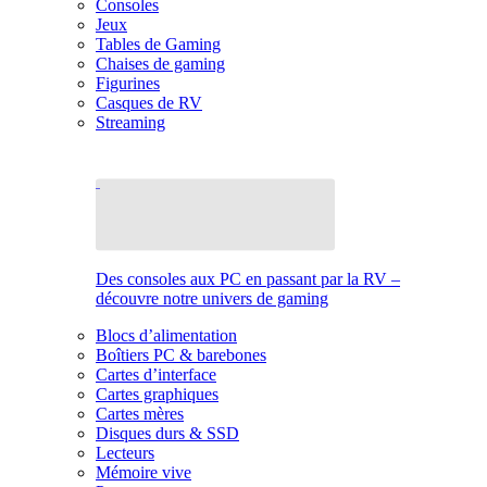
Consoles
Jeux
Tables de Gaming
Chaises de gaming
Figurines
Casques de RV
Streaming
Des consoles aux PC en passant par la RV –
découvre notre univers de gaming
Blocs d’alimentation
Boîtiers PC & barebones
Cartes d’interface
Cartes graphiques
Cartes mères
Disques durs & SSD
Lecteurs
Mémoire vive