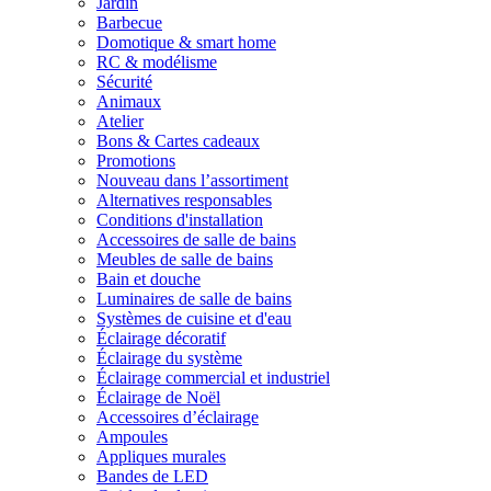
Jardin
Barbecue
Domotique & smart home
RC & modélisme
Sécurité
Animaux
Atelier
Bons & Cartes cadeaux
Promotions
Nouveau dans l’assortiment
Alternatives responsables
Conditions d'installation
Accessoires de salle de bains
Meubles de salle de bains
Bain et douche
Luminaires de salle de bains
Systèmes de cuisine et d'eau
Éclairage décoratif
Éclairage du système
Éclairage commercial et industriel
Éclairage de Noël
Accessoires d’éclairage
Ampoules
Appliques murales
Bandes de LED