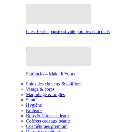
C’est l’été – pause estivale pour les chocolats
Starbucks – Make It Yours
Soins des cheveux & coiffure
Visage & corps
Maquillage & ongles
Santé
Hygiène
Érotisme
Bons & Cartes cadeaux
Coffrets cadeaux beauté
Cosmétiques premium
Dermocosmétiques