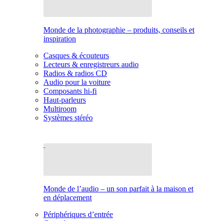
Monde de la photographie – produits, conseils et
inspiration
Casques & écouteurs
Lecteurs & enregistreurs audio
Radios & radios CD
Audio pour la voiture
Composants hi-fi
Haut-parleurs
Multiroom
Systèmes stéréo
Monde de l’audio – un son parfait à la maison et
en déplacement
Périphériques d’entrée