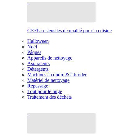
GEFU: ustensiles de qualité pour ta cuisine
Halloween
Noël
Pâques
Appareils de nettoyage
Aspirateurs
Détergents
Machines à coudre & à broder
Matériel de nettoyage
Repassage
Tout pour le linge
Traitement des déchets