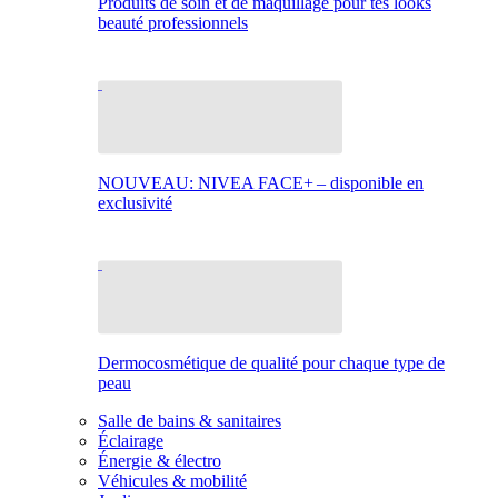
Produits de soin et de maquillage pour tes looks
beauté professionnels
NOUVEAU: NIVEA FACE+ – disponible en
exclusivité
Dermocosmétique de qualité pour chaque type de
peau
Salle de bains & sanitaires
Éclairage
Énergie & électro
Véhicules & mobilité