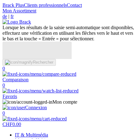
Brack Plus
Clients professionnels
Contact
Mon Assortiment
de
|
fr
Lorsque les résultats de la saisie semi-automatique sont disponibles,
effectuez une vérification en utilisant les flèches vers le haut et vers
le bas et la touche « Entrée » pour sélectionner.
Rechercher
0
Comparaison
0
Favoris
Mon compte
Connexion
0
CHF
0.00
IT & Multimédia