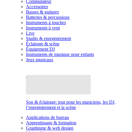
Commutateur
Accessoires
Basses & guitares
Batteries & percussions
Instruments à touches
Instruments à vent
Live
Studio & enregistrement
Éclairage & scène
Équipement DJ
Instruments de musique pour enfants
Jeux musicaux
Son & éclairage: tout pour les musiciens, les DJ,
l’enregistrement et la scène
Applications de bureau
Apprentissage & formation
Graphisme & web design