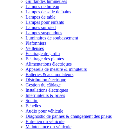
Guirlandes lumineuses
Lampes de bureau
Lampes de salle de bains
Lampes de table
Lampes pour enfants
Lampes sur pied
Lampes suspendues
Luminaires de soubassement
Plafonniers
Veilleuses
Éclairage de jardin
Éclairage des plantes
Alimentations électriques
Appareils de mesure & minuteurs
Batteries & accumulateurs
Distribution électrique
Gestion du câblage
Installations électriques
Interrupteurs & prises
Solaire
Échelles
Audio pour véhicule
Diagnostic de pannes & changement des pneus
Entretien du véhicule
Maintenance du véhicule