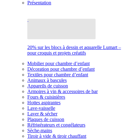
Présentation
20% sur les blocs à dessin et aquarelle Lumart –
pour croquis et projets créatifs
Mobilier pour chambre d’enfant
Décoration pour chambre d’enfant
Textiles pour chambre d’enfant
Animaux à bascules
Appareils de cuisson
Armoires à vin & accessoires de bar
Fours & cuisinières
Hottes aspirantes
Lave-vaisselle
Laver & sécher
Plaques de cuisson
Réfrigérateurs et congélateurs
Sèche-mains
Tiroir à vide & tiroir chauffant