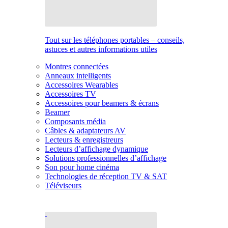
Tout sur les téléphones portables – conseils,
astuces et autres informations utiles
Montres connectées
Anneaux intelligents
Accessoires Wearables
Accessoires TV
Accessoires pour beamers & écrans
Beamer
Composants média
Câbles & adaptateurs AV
Lecteurs & enregistreurs
Lecteurs d’affichage dynamique
Solutions professionnelles d’affichage
Son pour home cinéma
Technologies de réception TV & SAT
Téléviseurs