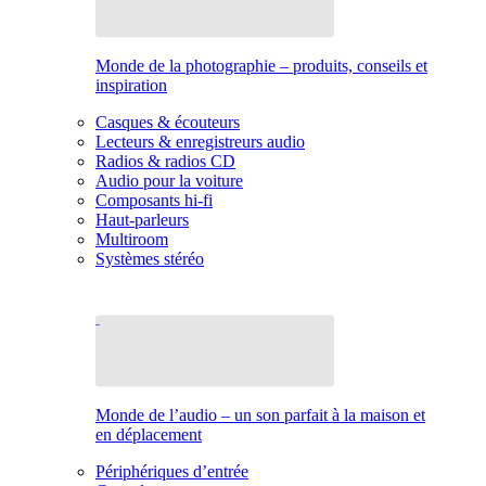
Monde de la photographie – produits, conseils et
inspiration
Casques & écouteurs
Lecteurs & enregistreurs audio
Radios & radios CD
Audio pour la voiture
Composants hi-fi
Haut-parleurs
Multiroom
Systèmes stéréo
Monde de l’audio – un son parfait à la maison et
en déplacement
Périphériques d’entrée