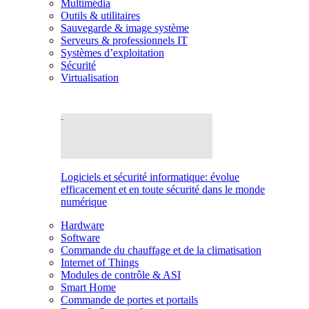
Multimédia
Outils & utilitaires
Sauvegarde & image système
Serveurs & professionnels IT
Systèmes d’exploitation
Sécurité
Virtualisation
Logiciels et sécurité informatique: évolue
efficacement et en toute sécurité dans le monde
numérique
Hardware
Software
Commande du chauffage et de la climatisation
Internet of Things
Modules de contrôle & ASI
Smart Home
Commande de portes et portails