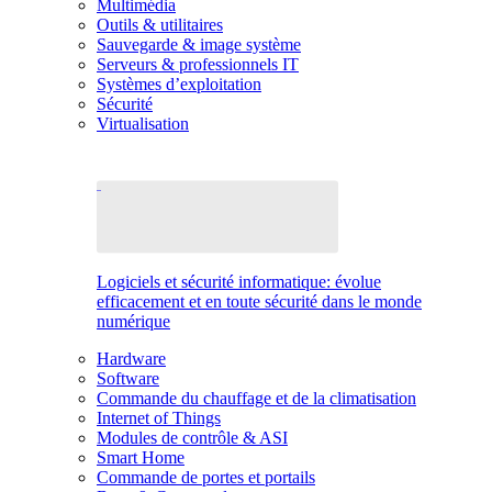
Multimédia
Outils & utilitaires
Sauvegarde & image système
Serveurs & professionnels IT
Systèmes d’exploitation
Sécurité
Virtualisation
Logiciels et sécurité informatique: évolue
efficacement et en toute sécurité dans le monde
numérique
Hardware
Software
Commande du chauffage et de la climatisation
Internet of Things
Modules de contrôle & ASI
Smart Home
Commande de portes et portails