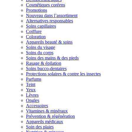
Cosmétiques coréens
Promotions
Nouveau dans l’assortiment
Alternatives responsables
Soins capillaires
Coiffure
Coloration
Appareils beauté & soins
Soins du visage
Soins du corps
Soins des mains & des pieds
Rasage & épilation
Soins bucco-dentaires
Protections solaires & contre les insectes
Parfums
Teint
Yeux
Lèvres
Ongles
Accessoires
Vitamines & minéraux
Prévention & régénération
Appareils médicaux
Soin des plaies