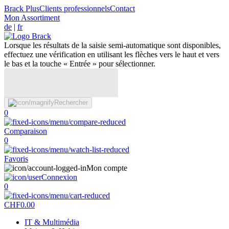
Brack Plus
Clients professionnels
Contact
Mon Assortiment
de
|
fr
Lorsque les résultats de la saisie semi-automatique sont disponibles,
effectuez une vérification en utilisant les flèches vers le haut et vers
le bas et la touche « Entrée » pour sélectionner.
Rechercher
0
Comparaison
0
Favoris
Mon compte
Connexion
0
CHF
0.00
IT & Multimédia