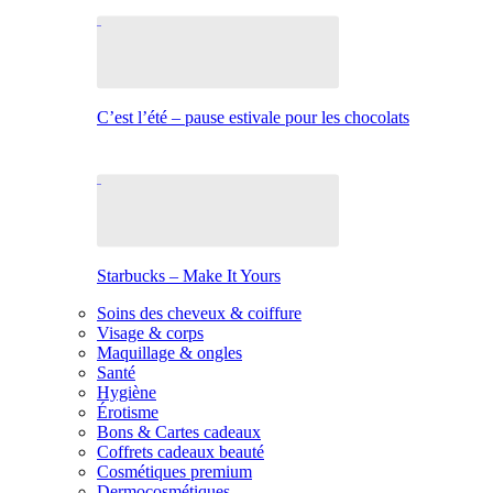
C’est l’été – pause estivale pour les chocolats
Starbucks – Make It Yours
Soins des cheveux & coiffure
Visage & corps
Maquillage & ongles
Santé
Hygiène
Érotisme
Bons & Cartes cadeaux
Coffrets cadeaux beauté
Cosmétiques premium
Dermocosmétiques