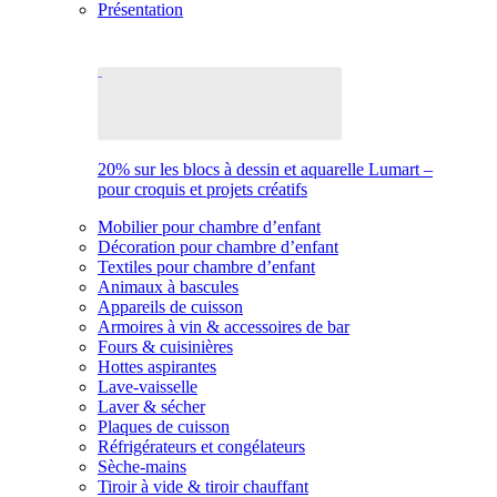
Présentation
20% sur les blocs à dessin et aquarelle Lumart –
pour croquis et projets créatifs
Mobilier pour chambre d’enfant
Décoration pour chambre d’enfant
Textiles pour chambre d’enfant
Animaux à bascules
Appareils de cuisson
Armoires à vin & accessoires de bar
Fours & cuisinières
Hottes aspirantes
Lave-vaisselle
Laver & sécher
Plaques de cuisson
Réfrigérateurs et congélateurs
Sèche-mains
Tiroir à vide & tiroir chauffant