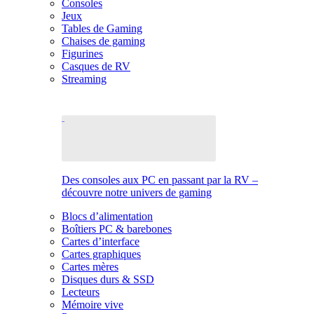
Consoles
Jeux
Tables de Gaming
Chaises de gaming
Figurines
Casques de RV
Streaming
Des consoles aux PC en passant par la RV –
découvre notre univers de gaming
Blocs d’alimentation
Boîtiers PC & barebones
Cartes d’interface
Cartes graphiques
Cartes mères
Disques durs & SSD
Lecteurs
Mémoire vive