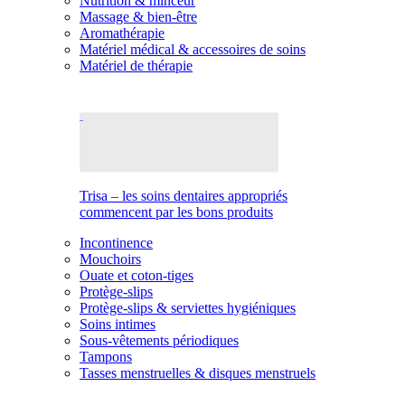
Nutrition & minceur
Massage & bien-être
Aromathérapie
Matériel médical & accessoires de soins
Matériel de thérapie
Trisa – les soins dentaires appropriés
commencent par les bons produits
Incontinence
Mouchoirs
Ouate et coton-tiges
Protège-slips
Protège-slips & serviettes hygiéniques
Soins intimes
Sous-vêtements périodiques
Tampons
Tasses menstruelles & disques menstruels