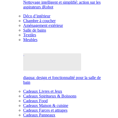
Nettoyage intelligent et simplifié: action sur les
aspirateurs iRobot
Déco d’intérieur
Chambre à coucher
Aménagement extérieur
Salle de bains
Textiles
Meubles
diaqua: design et fonctionnalité pour la salle de
bain
Cadeaux Livres et Jeux
Cadeaux Spiritueux & Boissons
Cadeaux Food
Cadeaux Maison & cuisine
Cadeaux Farces et attrapes
Cadeaux Panneaux