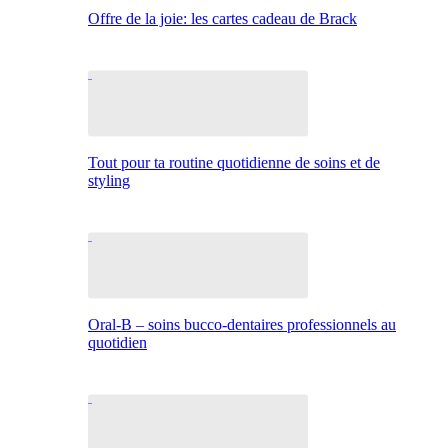
Offre de la joie: les cartes cadeau de Brack
Tout pour ta routine quotidienne de soins et de
styling
Oral-B – soins bucco-dentaires professionnels au
quotidien