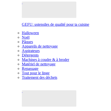
GEFU: ustensiles de qualité pour ta cuisine
Halloween
Noël
Pâques
Appareils de nettoyage
Aspirateurs
Détergents
Machines à coudre & à broder
Matériel de nettoyage
Repassage
Tout pour le linge
Traitement des déchets