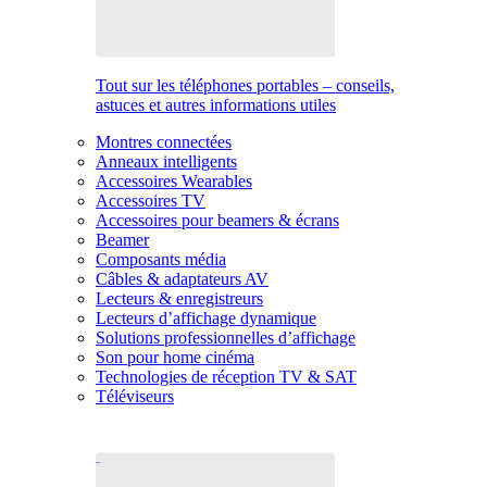
Tout sur les téléphones portables – conseils,
astuces et autres informations utiles
Montres connectées
Anneaux intelligents
Accessoires Wearables
Accessoires TV
Accessoires pour beamers & écrans
Beamer
Composants média
Câbles & adaptateurs AV
Lecteurs & enregistreurs
Lecteurs d’affichage dynamique
Solutions professionnelles d’affichage
Son pour home cinéma
Technologies de réception TV & SAT
Téléviseurs