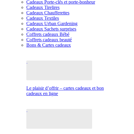
Cadeaux Porte-clés et porte-bonheur
Cadeaux Tirelires
Cadeaux Chaufferettes
Cadeaux Textiles
Cadeaux Urban Gardening
Cadeaux Sachets surprises
Coffrets cadeaux Bébé
Coffrets cadeaux beauté
Bons & Cartes cadeaux
Le plaisir d’offrir – cartes cadeaux et bon
cadeaux en ligne