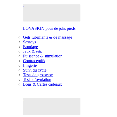
LOVASKIN pour de jolis pieds
Gels lubrifiants & de massage
Sextoys
Bondage
Jeux & sets
Puissance & stimulation
Contraceptifs
Lingerie
Suivi du cycle
Tests de grossesse
Tests d’ovulation
Bons & Cartes cadeaux