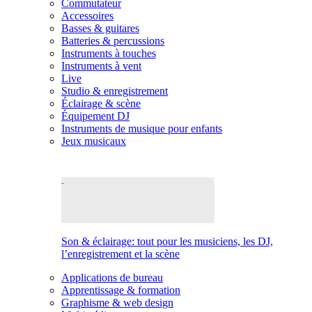
Commutateur
Accessoires
Basses & guitares
Batteries & percussions
Instruments à touches
Instruments à vent
Live
Studio & enregistrement
Éclairage & scène
Équipement DJ
Instruments de musique pour enfants
Jeux musicaux
Son & éclairage: tout pour les musiciens, les DJ,
l’enregistrement et la scène
Applications de bureau
Apprentissage & formation
Graphisme & web design