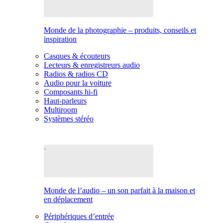
Monde de la photographie – produits, conseils et
inspiration
Casques & écouteurs
Lecteurs & enregistreurs audio
Radios & radios CD
Audio pour la voiture
Composants hi-fi
Haut-parleurs
Multiroom
Systèmes stéréo
Monde de l’audio – un son parfait à la maison et
en déplacement
Périphériques d’entrée