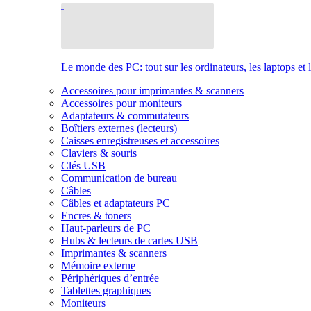
Le monde des PC: tout sur les ordinateurs, les laptops et 
Accessoires pour imprimantes & scanners
Accessoires pour moniteurs
Adaptateurs & commutateurs
Boîtiers externes (lecteurs)
Caisses enregistreuses et accessoires
Claviers & souris
Clés USB
Communication de bureau
Câbles
Câbles et adaptateurs PC
Encres & toners
Haut-parleurs de PC
Hubs & lecteurs de cartes USB
Imprimantes & scanners
Mémoire externe
Périphériques d’entrée
Tablettes graphiques
Moniteurs