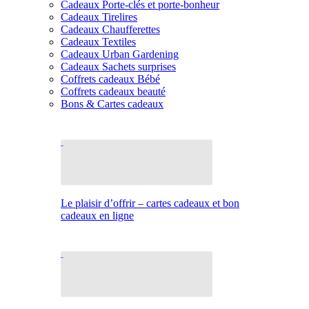
Cadeaux Porte-clés et porte-bonheur
Cadeaux Tirelires
Cadeaux Chaufferettes
Cadeaux Textiles
Cadeaux Urban Gardening
Cadeaux Sachets surprises
Coffrets cadeaux Bébé
Coffrets cadeaux beauté
Bons & Cartes cadeaux
Le plaisir d’offrir – cartes cadeaux et bon
cadeaux en ligne