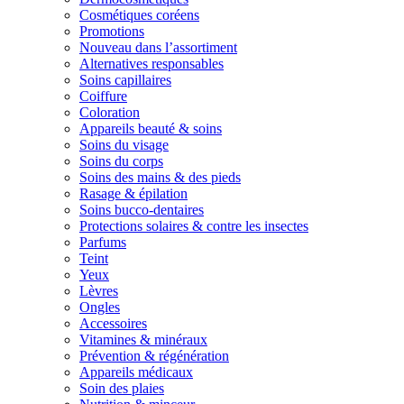
Cosmétiques coréens
Promotions
Nouveau dans l’assortiment
Alternatives responsables
Soins capillaires
Coiffure
Coloration
Appareils beauté & soins
Soins du visage
Soins du corps
Soins des mains & des pieds
Rasage & épilation
Soins bucco-dentaires
Protections solaires & contre les insectes
Parfums
Teint
Yeux
Lèvres
Ongles
Accessoires
Vitamines & minéraux
Prévention & régénération
Appareils médicaux
Soin des plaies