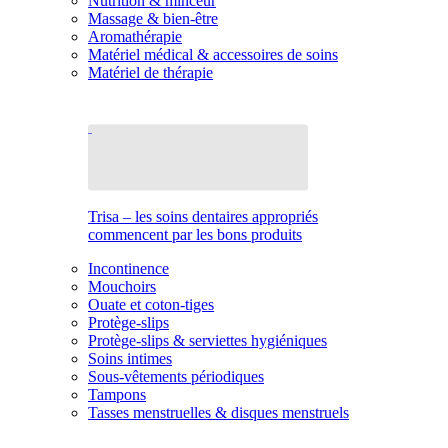
Nutrition & minceur
Massage & bien-être
Aromathérapie
Matériel médical & accessoires de soins
Matériel de thérapie
Trisa – les soins dentaires appropriés
commencent par les bons produits
Incontinence
Mouchoirs
Ouate et coton-tiges
Protège-slips
Protège-slips & serviettes hygiéniques
Soins intimes
Sous-vêtements périodiques
Tampons
Tasses menstruelles & disques menstruels