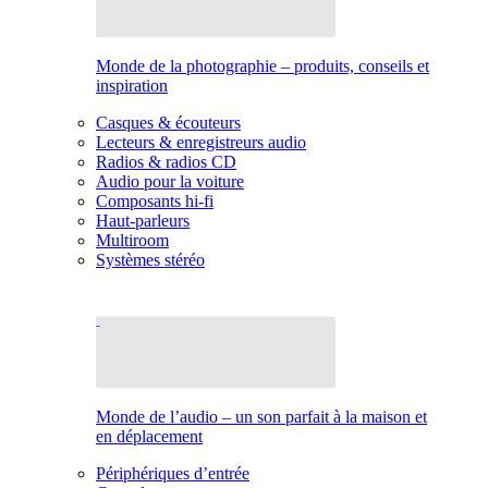
Monde de la photographie – produits, conseils et
inspiration
Casques & écouteurs
Lecteurs & enregistreurs audio
Radios & radios CD
Audio pour la voiture
Composants hi-fi
Haut-parleurs
Multiroom
Systèmes stéréo
Monde de l’audio – un son parfait à la maison et
en déplacement
Périphériques d’entrée