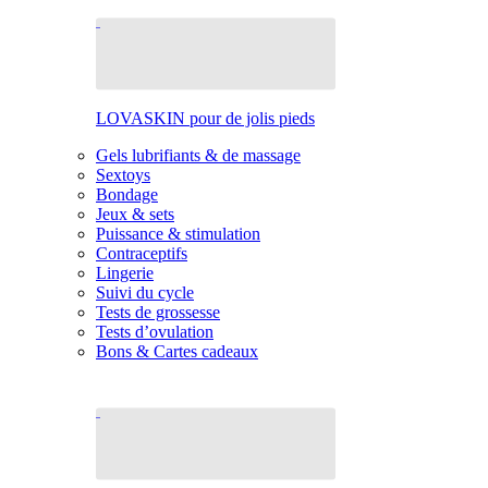
LOVASKIN pour de jolis pieds
Gels lubrifiants & de massage
Sextoys
Bondage
Jeux & sets
Puissance & stimulation
Contraceptifs
Lingerie
Suivi du cycle
Tests de grossesse
Tests d’ovulation
Bons & Cartes cadeaux