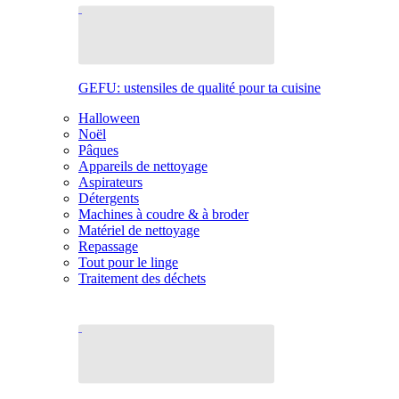
GEFU: ustensiles de qualité pour ta cuisine
Halloween
Noël
Pâques
Appareils de nettoyage
Aspirateurs
Détergents
Machines à coudre & à broder
Matériel de nettoyage
Repassage
Tout pour le linge
Traitement des déchets