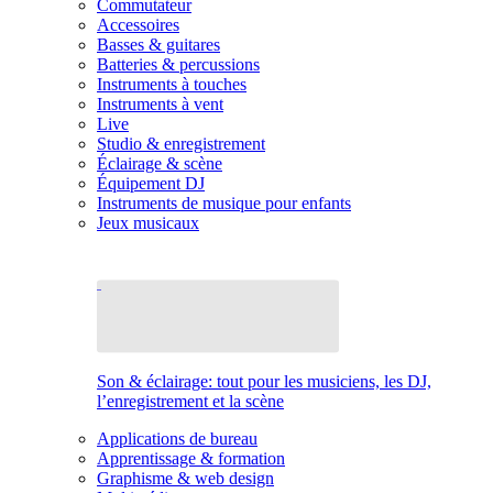
Commutateur
Accessoires
Basses & guitares
Batteries & percussions
Instruments à touches
Instruments à vent
Live
Studio & enregistrement
Éclairage & scène
Équipement DJ
Instruments de musique pour enfants
Jeux musicaux
Son & éclairage: tout pour les musiciens, les DJ,
l’enregistrement et la scène
Applications de bureau
Apprentissage & formation
Graphisme & web design