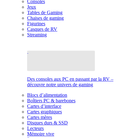
Consoles
Jeux
Tables de Gaming
Chaises de gaming
Figurines
Casques de RV
Streaming
Des consoles aux PC en passant par la RV –
découvre notre univers de gaming
Blocs d’alimentation
Boîtiers PC & barebones
Cartes d’interface
Cartes graphiques
Cartes mères
Disques durs & SSD
Lecteurs
Mémoire vive