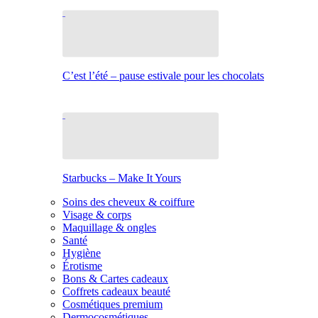
C’est l’été – pause estivale pour les chocolats
Starbucks – Make It Yours
Soins des cheveux & coiffure
Visage & corps
Maquillage & ongles
Santé
Hygiène
Érotisme
Bons & Cartes cadeaux
Coffrets cadeaux beauté
Cosmétiques premium
Dermocosmétiques