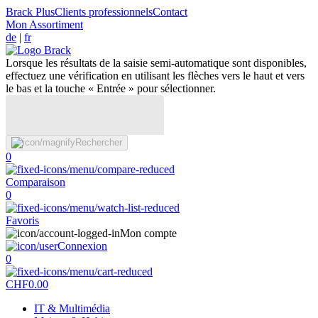
Brack Plus
Clients professionnels
Contact
Mon Assortiment
de
|
fr
Lorsque les résultats de la saisie semi-automatique sont disponibles,
effectuez une vérification en utilisant les flèches vers le haut et vers
le bas et la touche « Entrée » pour sélectionner.
Rechercher
0
Comparaison
0
Favoris
Mon compte
Connexion
0
CHF
0.00
IT & Multimédia