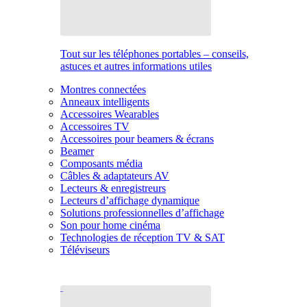
Tout sur les téléphones portables – conseils,
astuces et autres informations utiles
Montres connectées
Anneaux intelligents
Accessoires Wearables
Accessoires TV
Accessoires pour beamers & écrans
Beamer
Composants média
Câbles & adaptateurs AV
Lecteurs & enregistreurs
Lecteurs d’affichage dynamique
Solutions professionnelles d’affichage
Son pour home cinéma
Technologies de réception TV & SAT
Téléviseurs