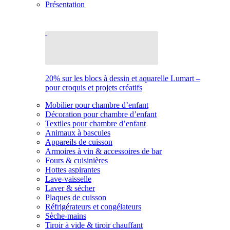
Présentation
20% sur les blocs à dessin et aquarelle Lumart –
pour croquis et projets créatifs
Mobilier pour chambre d’enfant
Décoration pour chambre d’enfant
Textiles pour chambre d’enfant
Animaux à bascules
Appareils de cuisson
Armoires à vin & accessoires de bar
Fours & cuisinières
Hottes aspirantes
Lave-vaisselle
Laver & sécher
Plaques de cuisson
Réfrigérateurs et congélateurs
Sèche-mains
Tiroir à vide & tiroir chauffant