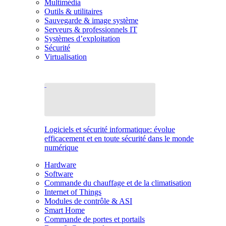
Multimédia
Outils & utilitaires
Sauvegarde & image système
Serveurs & professionnels IT
Systèmes d’exploitation
Sécurité
Virtualisation
Logiciels et sécurité informatique: évolue
efficacement et en toute sécurité dans le monde
numérique
Hardware
Software
Commande du chauffage et de la climatisation
Internet of Things
Modules de contrôle & ASI
Smart Home
Commande de portes et portails