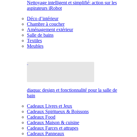
Nettoyage intelligent et simplifié: action sur les
aspirateurs iRobot
Déco d’intérieur
Chambre à coucher
Aménagement extérieur
Salle de bains
Textiles
Meubles
diaqua: design et fonctionnalité pour la salle de
bain
Cadeaux Livres et Jeux
Cadeaux Spiritueux & Boissons
Cadeaux Food
Cadeaux Maison & cuisine
Cadeaux Farces et attrapes
Cadeaux Panneaux