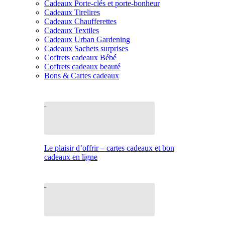
Cadeaux Porte-clés et porte-bonheur
Cadeaux Tirelires
Cadeaux Chaufferettes
Cadeaux Textiles
Cadeaux Urban Gardening
Cadeaux Sachets surprises
Coffrets cadeaux Bébé
Coffrets cadeaux beauté
Bons & Cartes cadeaux
Le plaisir d’offrir – cartes cadeaux et bon
cadeaux en ligne