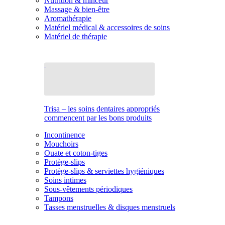
Nutrition & minceur
Massage & bien-être
Aromathérapie
Matériel médical & accessoires de soins
Matériel de thérapie
Trisa – les soins dentaires appropriés
commencent par les bons produits
Incontinence
Mouchoirs
Ouate et coton-tiges
Protège-slips
Protège-slips & serviettes hygiéniques
Soins intimes
Sous-vêtements périodiques
Tampons
Tasses menstruelles & disques menstruels