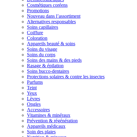
Cosmétiques coréens
Promotions
Nouveau dans l’assortiment
Alternatives responsables
Soins capillaires
Coiffure
Coloration
Appareils beauté & soins
Soins du visage
Soins du corps
Soins des mains & des pieds
Rasage & épilation
Soins bucco-dentaires
Protections solaires & contre les insectes
Parfums
Teint
Yeux
Lèvres
Ongles
Accessoires
Vitamines & minéraux
Prévention & régénération
Appareils médicaux
Soin des plaies