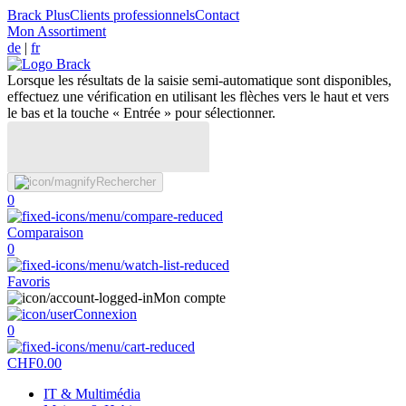
Brack Plus
Clients professionnels
Contact
Mon Assortiment
de
|
fr
Lorsque les résultats de la saisie semi-automatique sont disponibles,
effectuez une vérification en utilisant les flèches vers le haut et vers
le bas et la touche « Entrée » pour sélectionner.
Rechercher
0
Comparaison
0
Favoris
Mon compte
Connexion
0
CHF
0.00
IT & Multimédia