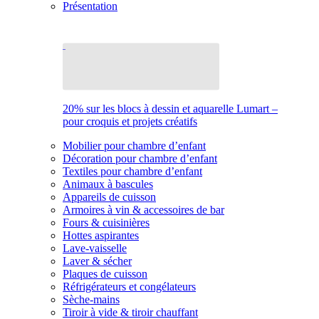
Présentation
20% sur les blocs à dessin et aquarelle Lumart –
pour croquis et projets créatifs
Mobilier pour chambre d’enfant
Décoration pour chambre d’enfant
Textiles pour chambre d’enfant
Animaux à bascules
Appareils de cuisson
Armoires à vin & accessoires de bar
Fours & cuisinières
Hottes aspirantes
Lave-vaisselle
Laver & sécher
Plaques de cuisson
Réfrigérateurs et congélateurs
Sèche-mains
Tiroir à vide & tiroir chauffant