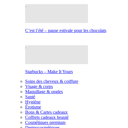
C’est l’été – pause estivale pour les chocolats
Starbucks – Make It Yours
Soins des cheveux & coiffure
Visage & corps
Maquillage & ongles
Santé
Hygiène
Érotisme
Bons & Cartes cadeaux
Coffrets cadeaux beauté
Cosmétiques premium
Dermocosmétiques