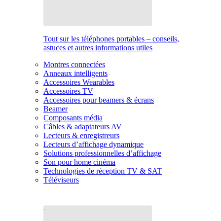
Tout sur les téléphones portables – conseils,
astuces et autres informations utiles
Montres connectées
Anneaux intelligents
Accessoires Wearables
Accessoires TV
Accessoires pour beamers & écrans
Beamer
Composants média
Câbles & adaptateurs AV
Lecteurs & enregistreurs
Lecteurs d’affichage dynamique
Solutions professionnelles d’affichage
Son pour home cinéma
Technologies de réception TV & SAT
Téléviseurs