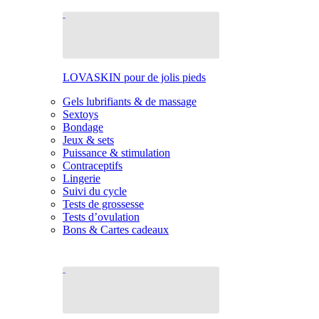
LOVASKIN pour de jolis pieds
Gels lubrifiants & de massage
Sextoys
Bondage
Jeux & sets
Puissance & stimulation
Contraceptifs
Lingerie
Suivi du cycle
Tests de grossesse
Tests d’ovulation
Bons & Cartes cadeaux