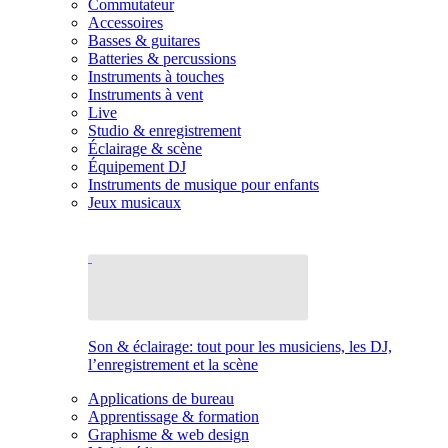
Commutateur
Accessoires
Basses & guitares
Batteries & percussions
Instruments à touches
Instruments à vent
Live
Studio & enregistrement
Éclairage & scène
Équipement DJ
Instruments de musique pour enfants
Jeux musicaux
Son & éclairage: tout pour les musiciens, les DJ,
l’enregistrement et la scène
Applications de bureau
Apprentissage & formation
Graphisme & web design