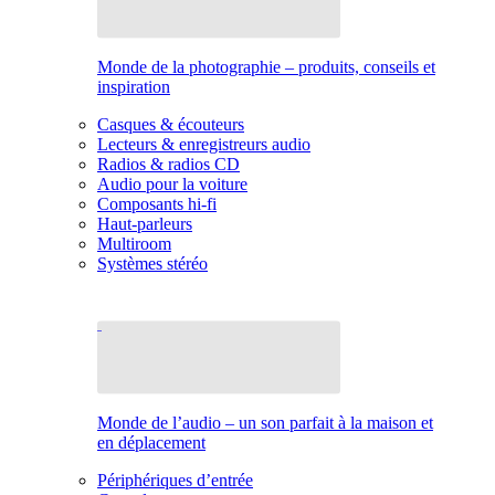
Monde de la photographie – produits, conseils et
inspiration
Casques & écouteurs
Lecteurs & enregistreurs audio
Radios & radios CD
Audio pour la voiture
Composants hi-fi
Haut-parleurs
Multiroom
Systèmes stéréo
Monde de l’audio – un son parfait à la maison et
en déplacement
Périphériques d’entrée