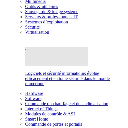
Multimédia
Outils & utilitaires
Sauvegarde & image système
Serveurs & professionnels IT
Systèmes d’exploitation
Sécurité
Virtualisation
Logiciels et sécurité informatique: évolue
efficacement et en toute sécurité dans le monde
numérique
Hardware
Software
Commande du chauffage et de la climatisation
Internet of Things
Modules de contrôle & ASI
Smart Home
Commande de portes et portails