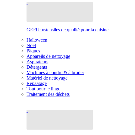
GEFU: ustensiles de qualité pour ta cuisine
Halloween
Noël
Pâques
Appareils de nettoyage
Aspirateurs
Détergents
Machines à coudre & à broder
Matériel de nettoyage
Repassage
Tout pour le linge
Traitement des déchets