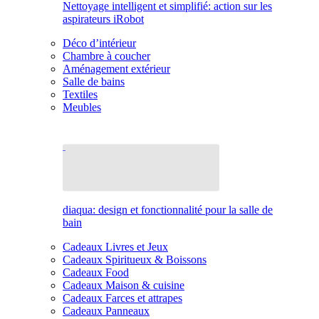
Nettoyage intelligent et simplifié: action sur les
aspirateurs iRobot
Déco d’intérieur
Chambre à coucher
Aménagement extérieur
Salle de bains
Textiles
Meubles
diaqua: design et fonctionnalité pour la salle de
bain
Cadeaux Livres et Jeux
Cadeaux Spiritueux & Boissons
Cadeaux Food
Cadeaux Maison & cuisine
Cadeaux Farces et attrapes
Cadeaux Panneaux