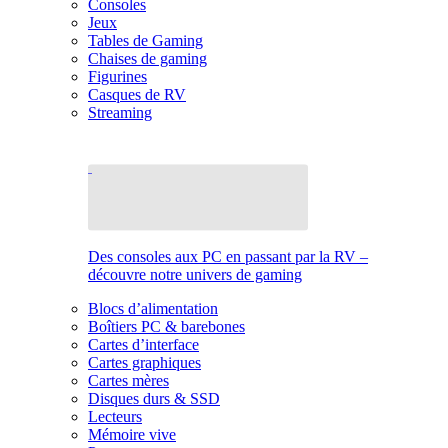
Consoles
Jeux
Tables de Gaming
Chaises de gaming
Figurines
Casques de RV
Streaming
Des consoles aux PC en passant par la RV –
découvre notre univers de gaming
Blocs d’alimentation
Boîtiers PC & barebones
Cartes d’interface
Cartes graphiques
Cartes mères
Disques durs & SSD
Lecteurs
Mémoire vive