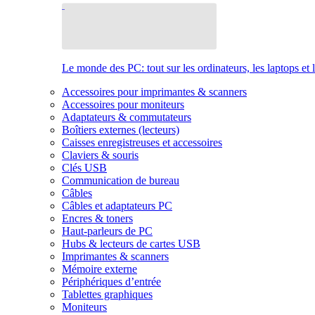
Le monde des PC: tout sur les ordinateurs, les laptops et 
Accessoires pour imprimantes & scanners
Accessoires pour moniteurs
Adaptateurs & commutateurs
Boîtiers externes (lecteurs)
Caisses enregistreuses et accessoires
Claviers & souris
Clés USB
Communication de bureau
Câbles
Câbles et adaptateurs PC
Encres & toners
Haut-parleurs de PC
Hubs & lecteurs de cartes USB
Imprimantes & scanners
Mémoire externe
Périphériques d’entrée
Tablettes graphiques
Moniteurs