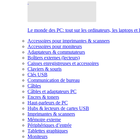
Le monde des PC: tout sur les ordinateurs, les laptops et 
Accessoires pour imprimantes & scanners
Accessoires pour moniteurs
Adaptateurs & commutateurs
Boîtiers externes (lecteurs)
Caisses enregistreuses et accessoires
Claviers & souris
Clés USB
Communication de bureau
Câbles
Câbles et adaptateurs PC
Encres & toners
Haut-parleurs de PC
Hubs & lecteurs de cartes USB
Imprimantes & scanners
Mémoire externe
Périphériques d’entrée
Tablettes graphiques
Moniteurs