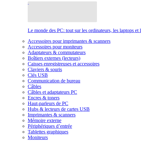
Le monde des PC: tout sur les ordinateurs, les laptops et 
Accessoires pour imprimantes & scanners
Accessoires pour moniteurs
Adaptateurs & commutateurs
Boîtiers externes (lecteurs)
Caisses enregistreuses et accessoires
Claviers & souris
Clés USB
Communication de bureau
Câbles
Câbles et adaptateurs PC
Encres & toners
Haut-parleurs de PC
Hubs & lecteurs de cartes USB
Imprimantes & scanners
Mémoire externe
Périphériques d’entrée
Tablettes graphiques
Moniteurs