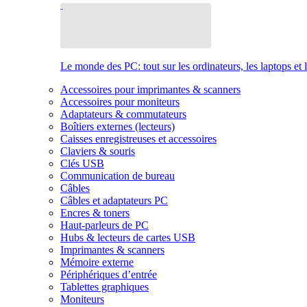
Le monde des PC: tout sur les ordinateurs, les laptops et 
Accessoires pour imprimantes & scanners
Accessoires pour moniteurs
Adaptateurs & commutateurs
Boîtiers externes (lecteurs)
Caisses enregistreuses et accessoires
Claviers & souris
Clés USB
Communication de bureau
Câbles
Câbles et adaptateurs PC
Encres & toners
Haut-parleurs de PC
Hubs & lecteurs de cartes USB
Imprimantes & scanners
Mémoire externe
Périphériques d’entrée
Tablettes graphiques
Moniteurs