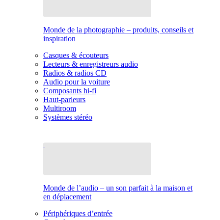
Monde de la photographie – produits, conseils et
inspiration
Casques & écouteurs
Lecteurs & enregistreurs audio
Radios & radios CD
Audio pour la voiture
Composants hi-fi
Haut-parleurs
Multiroom
Systèmes stéréo
Monde de l’audio – un son parfait à la maison et
en déplacement
Périphériques d’entrée