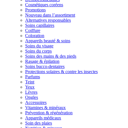
Cosmétiques coréens
Promotions
Nouveau dans l’assortiment
Alternatives responsables
Soins capillaires
Coiffure
Coloration
Appareils beauté & soins
Soins du visage
Soins du corps
Soins des mains & des pieds
Rasage & épilation
Soins bucco-dentaires
Protections solaires & contre les insectes
Parfums
Teint
Yeux
Lèvres
Ongles
Accessoires
Vitamines & minéraux
Prévention & régénération
Appareils médicaux
Soin des plaies