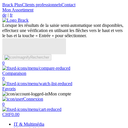
Brack Plus
Clients professionnels
Contact
Mon Assortiment
de
|
fr
Lorsque les résultats de la saisie semi-automatique sont disponibles,
effectuez une vérification en utilisant les flèches vers le haut et vers
le bas et la touche « Entrée » pour sélectionner.
Rechercher
0
Comparaison
0
Favoris
Mon compte
Connexion
0
CHF
0.00
IT & Multimédia