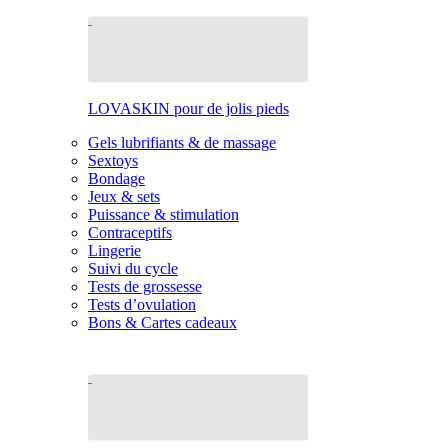
LOVASKIN pour de jolis pieds
Gels lubrifiants & de massage
Sextoys
Bondage
Jeux & sets
Puissance & stimulation
Contraceptifs
Lingerie
Suivi du cycle
Tests de grossesse
Tests d’ovulation
Bons & Cartes cadeaux