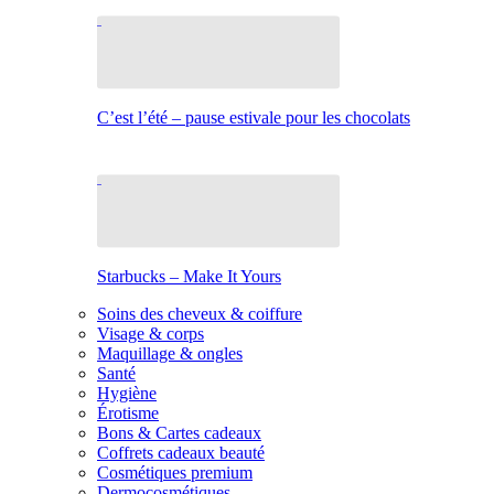
C’est l’été – pause estivale pour les chocolats
Starbucks – Make It Yours
Soins des cheveux & coiffure
Visage & corps
Maquillage & ongles
Santé
Hygiène
Érotisme
Bons & Cartes cadeaux
Coffrets cadeaux beauté
Cosmétiques premium
Dermocosmétiques