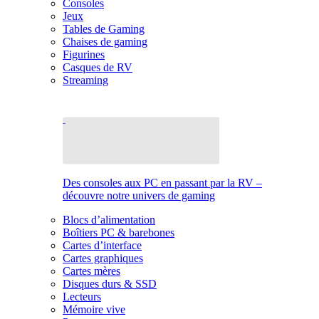
Consoles
Jeux
Tables de Gaming
Chaises de gaming
Figurines
Casques de RV
Streaming
Des consoles aux PC en passant par la RV –
découvre notre univers de gaming
Blocs d’alimentation
Boîtiers PC & barebones
Cartes d’interface
Cartes graphiques
Cartes mères
Disques durs & SSD
Lecteurs
Mémoire vive