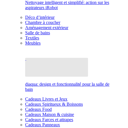
Nettoyage intelligent et simplifié: action sur les
aspirateurs iRobot
Déco d’intérieur
Chambre à coucher
Aménagement extérieur
Salle de bains
Textiles
Meubles
diaqua: design et fonctionnalité pour la salle de
bain
Cadeaux Livres et Jeux
Cadeaux Spiritueux & Boissons
Cadeaux Food
Cadeaux Maison & cuisine
Cadeaux Farces et attrapes
Cadeaux Panneaux