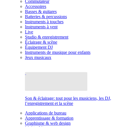
Commutateur
Accessoires
Basses & guitares
Batteries & percussions
Instruments à touches
Instruments à vent
Live
Studio & enregistrement
Éclairage & scène
Équipement DJ
Instruments de musique pour enfants
Jeux musicaux
Son & éclairage: tout pour les musiciens, les DJ,
l’enregistrement et la scène
Applications de bureau
Apprentissage & formation
Graphisme & web design