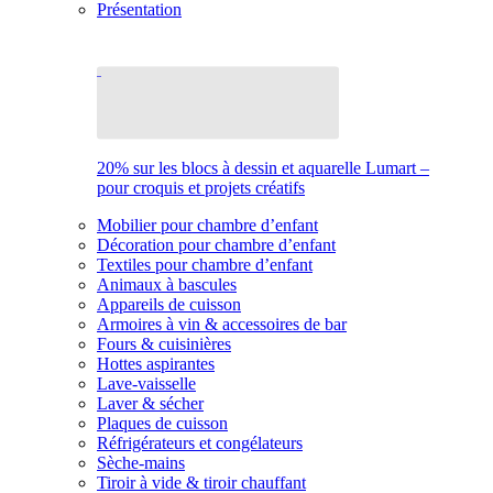
Présentation
20% sur les blocs à dessin et aquarelle Lumart –
pour croquis et projets créatifs
Mobilier pour chambre d’enfant
Décoration pour chambre d’enfant
Textiles pour chambre d’enfant
Animaux à bascules
Appareils de cuisson
Armoires à vin & accessoires de bar
Fours & cuisinières
Hottes aspirantes
Lave-vaisselle
Laver & sécher
Plaques de cuisson
Réfrigérateurs et congélateurs
Sèche-mains
Tiroir à vide & tiroir chauffant