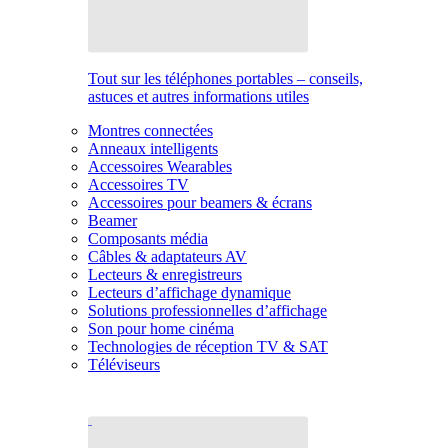
Tout sur les téléphones portables – conseils,
astuces et autres informations utiles
Montres connectées
Anneaux intelligents
Accessoires Wearables
Accessoires TV
Accessoires pour beamers & écrans
Beamer
Composants média
Câbles & adaptateurs AV
Lecteurs & enregistreurs
Lecteurs d’affichage dynamique
Solutions professionnelles d’affichage
Son pour home cinéma
Technologies de réception TV & SAT
Téléviseurs