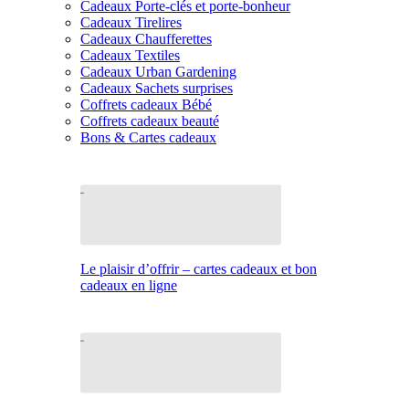
Cadeaux Porte-clés et porte-bonheur
Cadeaux Tirelires
Cadeaux Chaufferettes
Cadeaux Textiles
Cadeaux Urban Gardening
Cadeaux Sachets surprises
Coffrets cadeaux Bébé
Coffrets cadeaux beauté
Bons & Cartes cadeaux
Le plaisir d’offrir – cartes cadeaux et bon
cadeaux en ligne