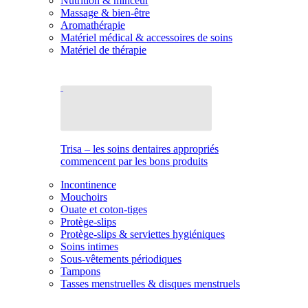
Nutrition & minceur
Massage & bien-être
Aromathérapie
Matériel médical & accessoires de soins
Matériel de thérapie
Trisa – les soins dentaires appropriés
commencent par les bons produits
Incontinence
Mouchoirs
Ouate et coton-tiges
Protège-slips
Protège-slips & serviettes hygiéniques
Soins intimes
Sous-vêtements périodiques
Tampons
Tasses menstruelles & disques menstruels