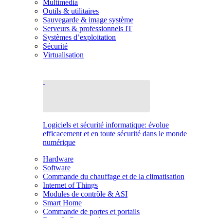
Multimédia
Outils & utilitaires
Sauvegarde & image système
Serveurs & professionnels IT
Systèmes d’exploitation
Sécurité
Virtualisation
Logiciels et sécurité informatique: évolue
efficacement et en toute sécurité dans le monde
numérique
Hardware
Software
Commande du chauffage et de la climatisation
Internet of Things
Modules de contrôle & ASI
Smart Home
Commande de portes et portails