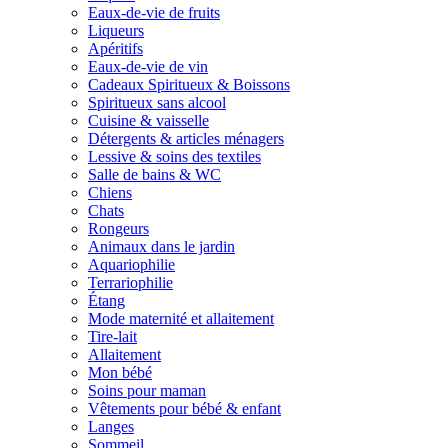
Eaux-de-vie de fruits
Liqueurs
Apéritifs
Eaux-de-vie de vin
Cadeaux Spiritueux & Boissons
Spiritueux sans alcool
Cuisine & vaisselle
Détergents & articles ménagers
Lessive & soins des textiles
Salle de bains & WC
Chiens
Chats
Rongeurs
Animaux dans le jardin
Aquariophilie
Terrariophilie
Étang
Mode maternité et allaitement
Tire-lait
Allaitement
Mon bébé
Soins pour maman
Vêtements pour bébé & enfant
Langes
Sommeil