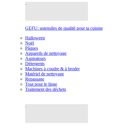
GEFU: ustensiles de qualité pour ta cuisine
Halloween
Noël
Pâques
Appareils de nettoyage
Aspirateurs
Détergents
Machines à coudre & à broder
Matériel de nettoyage
Repassage
Tout pour le linge
Traitement des déchets