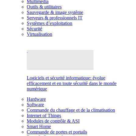
Multimédia
Outils & utilitaires
Sauvegarde & image système
Serveurs & professionnels IT
Systèmes d’exploitation
Sécurité
Virtualisation
Logiciels et sécurité informatique: évolue
efficacement et en toute sécurité dans le monde
numérique
Hardware
Software
Commande du chauffage et de la climatisation
Internet of Things
Modules de contrôle & ASI
Smart Home
Commande de portes et portails