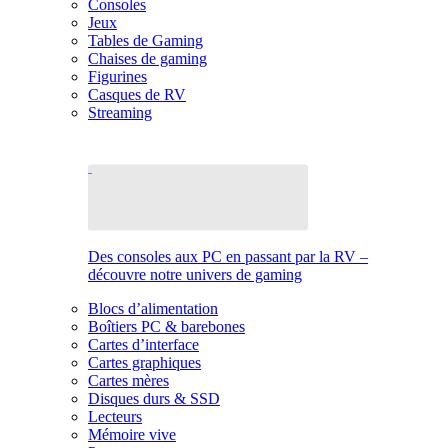
Consoles
Jeux
Tables de Gaming
Chaises de gaming
Figurines
Casques de RV
Streaming
Des consoles aux PC en passant par la RV –
découvre notre univers de gaming
Blocs d’alimentation
Boîtiers PC & barebones
Cartes d’interface
Cartes graphiques
Cartes mères
Disques durs & SSD
Lecteurs
Mémoire vive