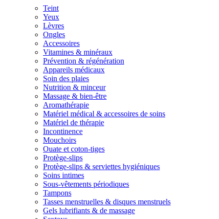
Teint
Yeux
Lèvres
Ongles
Accessoires
Vitamines & minéraux
Prévention & régénération
Appareils médicaux
Soin des plaies
Nutrition & minceur
Massage & bien-être
Aromathérapie
Matériel médical & accessoires de soins
Matériel de thérapie
Incontinence
Mouchoirs
Ouate et coton-tiges
Protège-slips
Protège-slips & serviettes hygiéniques
Soins intimes
Sous-vêtements périodiques
Tampons
Tasses menstruelles & disques menstruels
Gels lubrifiants & de massage