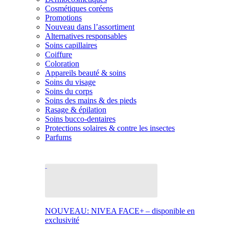
Cosmétiques coréens
Promotions
Nouveau dans l’assortiment
Alternatives responsables
Soins capillaires
Coiffure
Coloration
Appareils beauté & soins
Soins du visage
Soins du corps
Soins des mains & des pieds
Rasage & épilation
Soins bucco-dentaires
Protections solaires & contre les insectes
Parfums
NOUVEAU: NIVEA FACE+ – disponible en
exclusivité