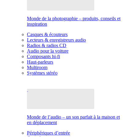
Monde de la photographie – produits, conseils et
inspiration
Casques & écouteurs
Lecteurs & enregistreurs audio
Radios & radios CD
Audio pour la voiture
Composants hi-fi
Haut-parleurs
Multiroom
Systèmes stéréo
Monde de l’audio – un son parfait à la maison et
en déplacement
Périphériques d’entrée