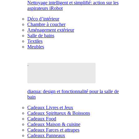
Nettoyage intelligent et simplifié: action sur les
aspirateurs iRobot
Déco d’intérieur
Chambre à coucher
Aménagement extérieur
Salle de bains
Textiles
Meubles
diaqua: design et fonctionnalité pour la salle de
bain
Cadeaux Livres et Jeux
Cadeaux Spiritueux & Boissons
Cadeaux Food
Cadeaux Maison & cuisine
Cadeaux Farces et attrapes
Cadeaux Panneaux