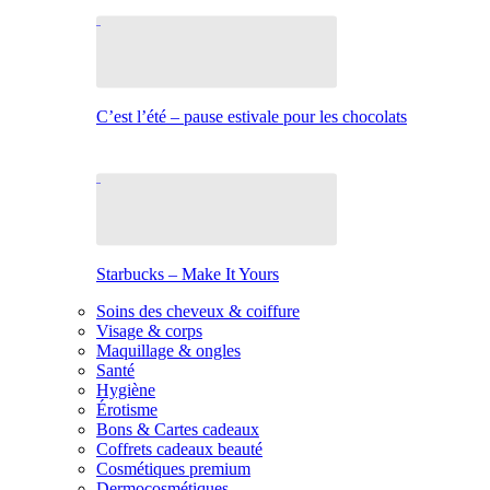
C’est l’été – pause estivale pour les chocolats
Starbucks – Make It Yours
Soins des cheveux & coiffure
Visage & corps
Maquillage & ongles
Santé
Hygiène
Érotisme
Bons & Cartes cadeaux
Coffrets cadeaux beauté
Cosmétiques premium
Dermocosmétiques