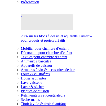
Présentation
20% sur les blocs à dessin et aquarelle Lumart –
pour croquis et projets créatifs
Mobilier pour chambre d’enfant
Décoration pour chambre d’enfant
Textiles pour chambre d’enfant
Animaux à bascules
Appareils de cuisson
Armoires à vin & accessoires de bar
Fours & cuisinières
Hottes aspirantes
Lave-vaisselle
Laver & sécher
Plaques de cuisson
Réfrigérateurs et congélateurs
Sèche-mains
Tiroir à vide & tiroir chauffant