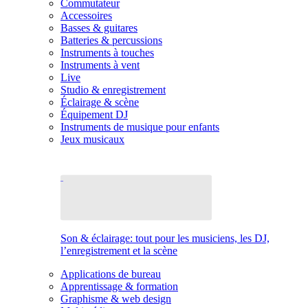
Commutateur
Accessoires
Basses & guitares
Batteries & percussions
Instruments à touches
Instruments à vent
Live
Studio & enregistrement
Éclairage & scène
Équipement DJ
Instruments de musique pour enfants
Jeux musicaux
Son & éclairage: tout pour les musiciens, les DJ,
l’enregistrement et la scène
Applications de bureau
Apprentissage & formation
Graphisme & web design