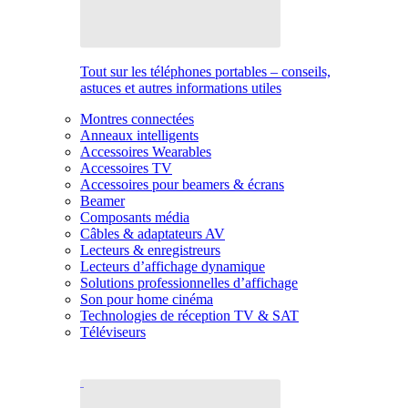
Tout sur les téléphones portables – conseils,
astuces et autres informations utiles
Montres connectées
Anneaux intelligents
Accessoires Wearables
Accessoires TV
Accessoires pour beamers & écrans
Beamer
Composants média
Câbles & adaptateurs AV
Lecteurs & enregistreurs
Lecteurs d’affichage dynamique
Solutions professionnelles d’affichage
Son pour home cinéma
Technologies de réception TV & SAT
Téléviseurs