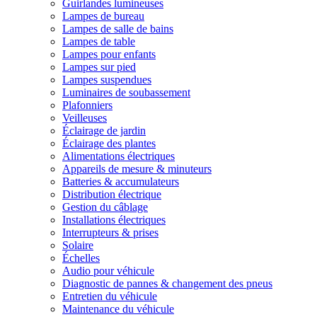
Guirlandes lumineuses
Lampes de bureau
Lampes de salle de bains
Lampes de table
Lampes pour enfants
Lampes sur pied
Lampes suspendues
Luminaires de soubassement
Plafonniers
Veilleuses
Éclairage de jardin
Éclairage des plantes
Alimentations électriques
Appareils de mesure & minuteurs
Batteries & accumulateurs
Distribution électrique
Gestion du câblage
Installations électriques
Interrupteurs & prises
Solaire
Échelles
Audio pour véhicule
Diagnostic de pannes & changement des pneus
Entretien du véhicule
Maintenance du véhicule