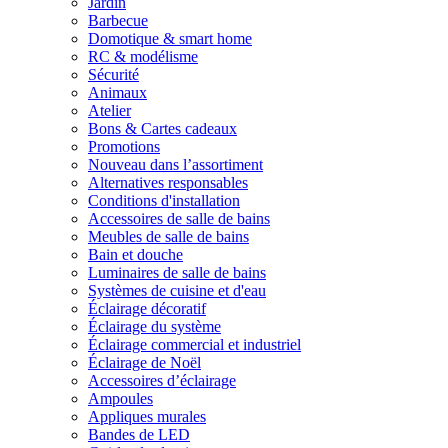
Jardin
Barbecue
Domotique & smart home
RC & modélisme
Sécurité
Animaux
Atelier
Bons & Cartes cadeaux
Promotions
Nouveau dans l’assortiment
Alternatives responsables
Conditions d'installation
Accessoires de salle de bains
Meubles de salle de bains
Bain et douche
Luminaires de salle de bains
Systèmes de cuisine et d'eau
Éclairage décoratif
Éclairage du système
Éclairage commercial et industriel
Éclairage de Noël
Accessoires d’éclairage
Ampoules
Appliques murales
Bandes de LED