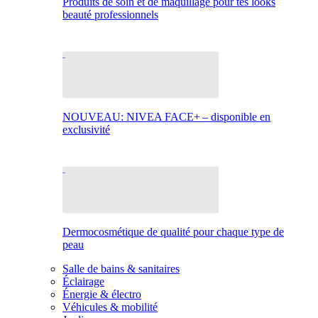
Produits de soin et de maquillage pour tes looks
beauté professionnels
NOUVEAU: NIVEA FACE+ – disponible en
exclusivité
Dermocosmétique de qualité pour chaque type de
peau
Salle de bains & sanitaires
Éclairage
Énergie & électro
Véhicules & mobilité