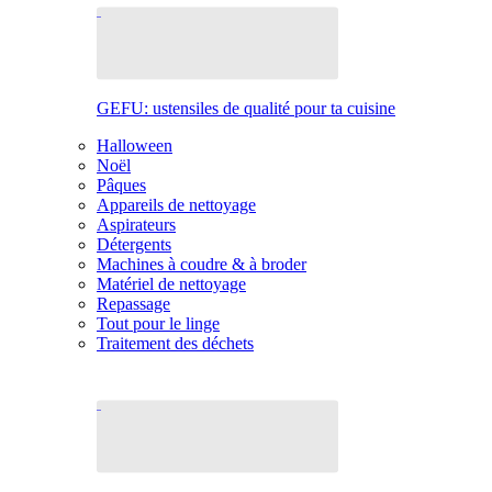
GEFU: ustensiles de qualité pour ta cuisine
Halloween
Noël
Pâques
Appareils de nettoyage
Aspirateurs
Détergents
Machines à coudre & à broder
Matériel de nettoyage
Repassage
Tout pour le linge
Traitement des déchets