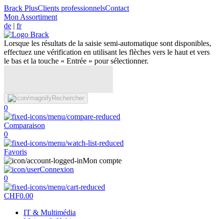
Brack Plus
Clients professionnels
Contact
Mon Assortiment
de
|
fr
Lorsque les résultats de la saisie semi-automatique sont disponibles,
effectuez une vérification en utilisant les flèches vers le haut et vers
le bas et la touche « Entrée » pour sélectionner.
Rechercher
0
Comparaison
0
Favoris
Mon compte
Connexion
0
CHF
0.00
IT & Multimédia