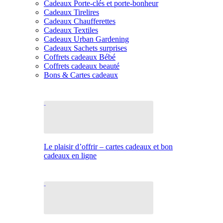
Cadeaux Porte-clés et porte-bonheur
Cadeaux Tirelires
Cadeaux Chaufferettes
Cadeaux Textiles
Cadeaux Urban Gardening
Cadeaux Sachets surprises
Coffrets cadeaux Bébé
Coffrets cadeaux beauté
Bons & Cartes cadeaux
Le plaisir d’offrir – cartes cadeaux et bon
cadeaux en ligne