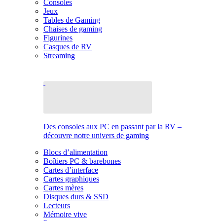
Consoles
Jeux
Tables de Gaming
Chaises de gaming
Figurines
Casques de RV
Streaming
Des consoles aux PC en passant par la RV –
découvre notre univers de gaming
Blocs d’alimentation
Boîtiers PC & barebones
Cartes d’interface
Cartes graphiques
Cartes mères
Disques durs & SSD
Lecteurs
Mémoire vive