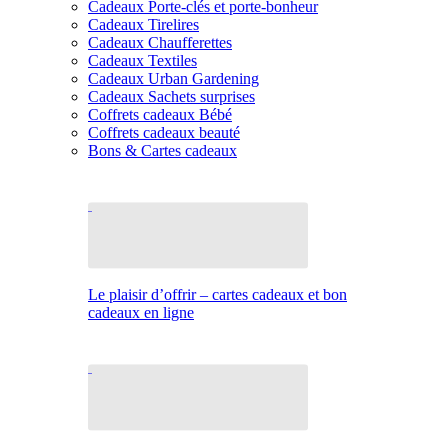
Cadeaux Porte-clés et porte-bonheur
Cadeaux Tirelires
Cadeaux Chaufferettes
Cadeaux Textiles
Cadeaux Urban Gardening
Cadeaux Sachets surprises
Coffrets cadeaux Bébé
Coffrets cadeaux beauté
Bons & Cartes cadeaux
Le plaisir d’offrir – cartes cadeaux et bon
cadeaux en ligne