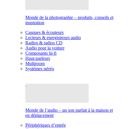
Monde de la photographie – produits, conseils et
inspiration
Casques & écouteurs
Lecteurs & enregistreurs audio
Radios & radios CD
Audio pour la voiture
Composants hi-fi
Haut-parleurs
Multiroom
Systèmes stéréo
Monde de l’audio – un son parfait à la maison et
en déplacement
Périphériques d’entrée