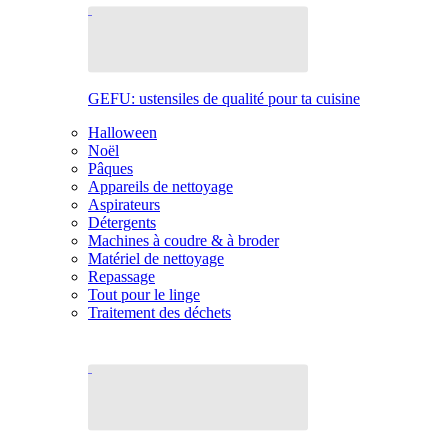
GEFU: ustensiles de qualité pour ta cuisine
Halloween
Noël
Pâques
Appareils de nettoyage
Aspirateurs
Détergents
Machines à coudre & à broder
Matériel de nettoyage
Repassage
Tout pour le linge
Traitement des déchets