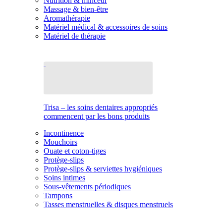
Nutrition & minceur
Massage & bien-être
Aromathérapie
Matériel médical & accessoires de soins
Matériel de thérapie
Trisa – les soins dentaires appropriés
commencent par les bons produits
Incontinence
Mouchoirs
Ouate et coton-tiges
Protège-slips
Protège-slips & serviettes hygiéniques
Soins intimes
Sous-vêtements périodiques
Tampons
Tasses menstruelles & disques menstruels