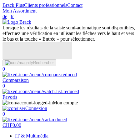
Brack Plus
Clients professionnels
Contact
Mon Assortiment
de
|
fr
Lorsque les résultats de la saisie semi-automatique sont disponibles,
effectuez une vérification en utilisant les flèches vers le haut et vers
le bas et la touche « Entrée » pour sélectionner.
Rechercher
0
Comparaison
0
Favoris
Mon compte
Connexion
0
CHF
0.00
IT & Multimédia