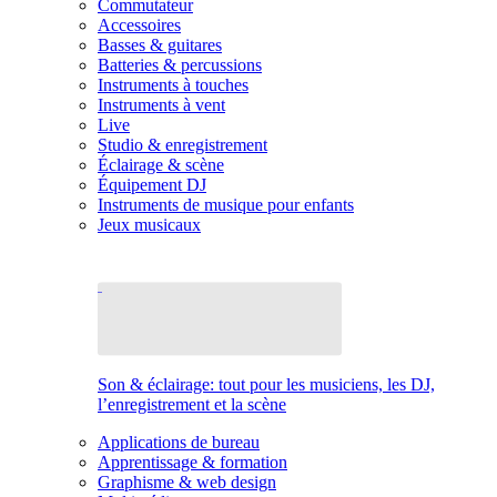
Commutateur
Accessoires
Basses & guitares
Batteries & percussions
Instruments à touches
Instruments à vent
Live
Studio & enregistrement
Éclairage & scène
Équipement DJ
Instruments de musique pour enfants
Jeux musicaux
Son & éclairage: tout pour les musiciens, les DJ,
l’enregistrement et la scène
Applications de bureau
Apprentissage & formation
Graphisme & web design