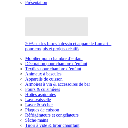
Présentation
20% sur les blocs à dessin et aquarelle Lumart –
pour croquis et projets créatifs
Mobilier pour chambre d’enfant
Décoration pour chambre d’enfant
Textiles pour chambre d’enfant
Animaux à bascules
Appareils de cuisson
Armoires à vin & accessoires de bar
Fours & cuisinières
Hottes aspirantes
Lave-vaisselle
Laver & sécher
Plaques de cuisson
Réfrigérateurs et congélateurs
Sèche-mains
Tiroir à vide & tiroir chauffant