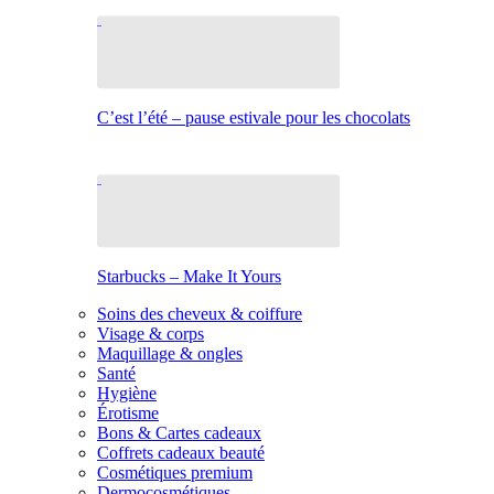
C’est l’été – pause estivale pour les chocolats
Starbucks – Make It Yours
Soins des cheveux & coiffure
Visage & corps
Maquillage & ongles
Santé
Hygiène
Érotisme
Bons & Cartes cadeaux
Coffrets cadeaux beauté
Cosmétiques premium
Dermocosmétiques