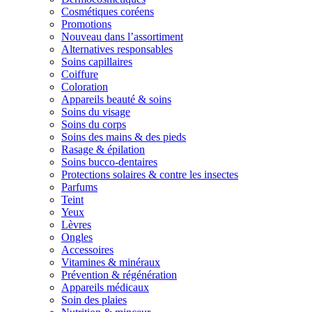
Cosmétiques coréens
Promotions
Nouveau dans l’assortiment
Alternatives responsables
Soins capillaires
Coiffure
Coloration
Appareils beauté & soins
Soins du visage
Soins du corps
Soins des mains & des pieds
Rasage & épilation
Soins bucco-dentaires
Protections solaires & contre les insectes
Parfums
Teint
Yeux
Lèvres
Ongles
Accessoires
Vitamines & minéraux
Prévention & régénération
Appareils médicaux
Soin des plaies