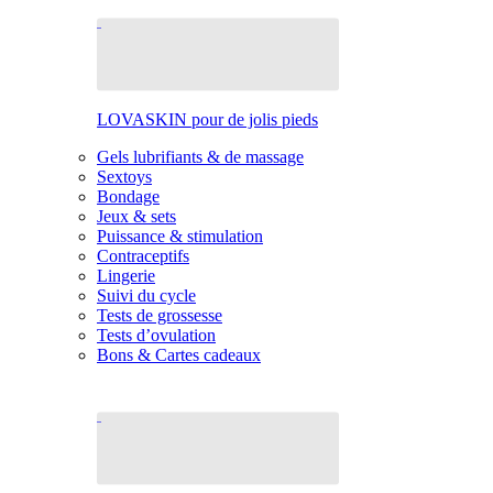
LOVASKIN pour de jolis pieds
Gels lubrifiants & de massage
Sextoys
Bondage
Jeux & sets
Puissance & stimulation
Contraceptifs
Lingerie
Suivi du cycle
Tests de grossesse
Tests d’ovulation
Bons & Cartes cadeaux