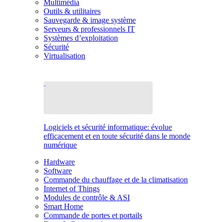
Multimédia
Outils & utilitaires
Sauvegarde & image système
Serveurs & professionnels IT
Systèmes d’exploitation
Sécurité
Virtualisation
Logiciels et sécurité informatique: évolue
efficacement et en toute sécurité dans le monde
numérique
Hardware
Software
Commande du chauffage et de la climatisation
Internet of Things
Modules de contrôle & ASI
Smart Home
Commande de portes et portails