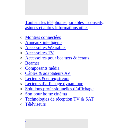
Tout sur les téléphones portables – conseils,
astuces et autres informations utiles
Montres connectées
Anneaux intelligents
Accessoires Wearables
Accessoires TV
Accessoires pour beamers & écrans
Beamer
Composants média
Câbles & adaptateurs AV
Lecteurs & enregistreurs
Lecteurs d’affichage dynamique
Solutions professionnelles d’affichage
Son pour home cinéma
Technologies de réception TV & SAT
Téléviseurs