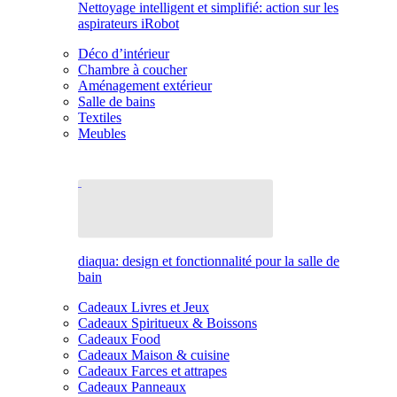
Nettoyage intelligent et simplifié: action sur les
aspirateurs iRobot
Déco d’intérieur
Chambre à coucher
Aménagement extérieur
Salle de bains
Textiles
Meubles
diaqua: design et fonctionnalité pour la salle de
bain
Cadeaux Livres et Jeux
Cadeaux Spiritueux & Boissons
Cadeaux Food
Cadeaux Maison & cuisine
Cadeaux Farces et attrapes
Cadeaux Panneaux