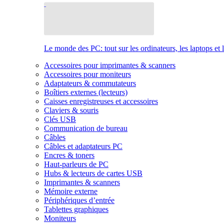
Le monde des PC: tout sur les ordinateurs, les laptops et 
Accessoires pour imprimantes & scanners
Accessoires pour moniteurs
Adaptateurs & commutateurs
Boîtiers externes (lecteurs)
Caisses enregistreuses et accessoires
Claviers & souris
Clés USB
Communication de bureau
Câbles
Câbles et adaptateurs PC
Encres & toners
Haut-parleurs de PC
Hubs & lecteurs de cartes USB
Imprimantes & scanners
Mémoire externe
Périphériques d’entrée
Tablettes graphiques
Moniteurs