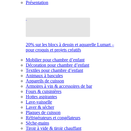
Présentation
20% sur les blocs à dessin et aquarelle Lumart –
pour croquis et projets créatifs
Mobilier pour chambre d’enfant
Décoration pour chambre d’enfant
Textiles pour chambre d’enfant
Animaux à bascules
Appareils de cuisson
Armoires à vin & accessoires de bar
Fours & cuisinières
Hottes aspirantes
Lave-vaisselle
Laver & sécher
Plaques de cuisson
Réfrigérateurs et congélateurs
Sèche-mains
Tiroir à vide & tiroir chauffant