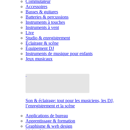
Commutateur
Accessoires
Basses & guitares
Batteries & percussions
Instruments à touches
Instruments à vent
Live
Studio & enregistrement
Éclairage & scène
Équipement DJ
Instruments de musique pour enfants
Jeux musicaux
Son & éclairage: tout pour les musiciens, les DJ,
l’enregistrement et la scène
Applications de bureau
Apprentissage & formation
Graphisme & web design