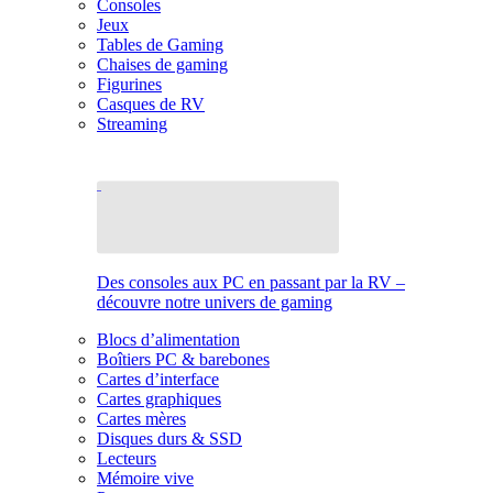
Consoles
Jeux
Tables de Gaming
Chaises de gaming
Figurines
Casques de RV
Streaming
Des consoles aux PC en passant par la RV –
découvre notre univers de gaming
Blocs d’alimentation
Boîtiers PC & barebones
Cartes d’interface
Cartes graphiques
Cartes mères
Disques durs & SSD
Lecteurs
Mémoire vive