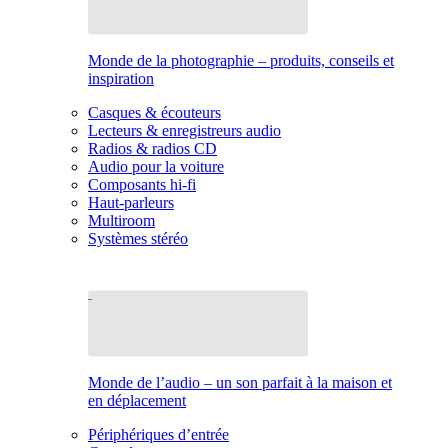
Monde de la photographie – produits, conseils et
inspiration
Casques & écouteurs
Lecteurs & enregistreurs audio
Radios & radios CD
Audio pour la voiture
Composants hi-fi
Haut-parleurs
Multiroom
Systèmes stéréo
Monde de l’audio – un son parfait à la maison et
en déplacement
Périphériques d’entrée