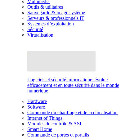
Multimédia
Outils & utilitaires
Sauvegarde & image système
Serveurs & professionnels IT
Systèmes d’exploitation
Sécurité
Virtualisation
Logiciels et sécurité informatique: évolue
efficacement et en toute sécurité dans le monde
numérique
Hardware
Software
Commande du chauffage et de la climatisation
Internet of Things
Modules de contrôle & ASI
Smart Home
Commande de portes et portails