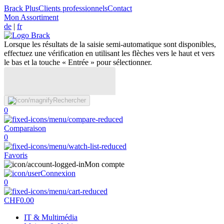
Brack Plus
Clients professionnels
Contact
Mon Assortiment
de
|
fr
Lorsque les résultats de la saisie semi-automatique sont disponibles,
effectuez une vérification en utilisant les flèches vers le haut et vers
le bas et la touche « Entrée » pour sélectionner.
Rechercher
0
Comparaison
0
Favoris
Mon compte
Connexion
0
CHF
0.00
IT & Multimédia