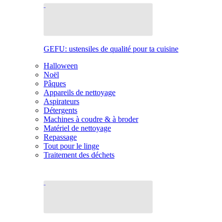
GEFU: ustensiles de qualité pour ta cuisine
Halloween
Noël
Pâques
Appareils de nettoyage
Aspirateurs
Détergents
Machines à coudre & à broder
Matériel de nettoyage
Repassage
Tout pour le linge
Traitement des déchets