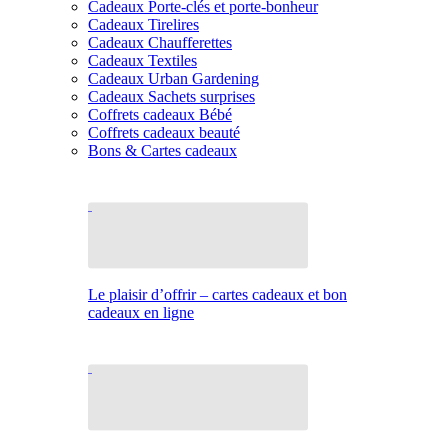
Cadeaux Porte-clés et porte-bonheur
Cadeaux Tirelires
Cadeaux Chaufferettes
Cadeaux Textiles
Cadeaux Urban Gardening
Cadeaux Sachets surprises
Coffrets cadeaux Bébé
Coffrets cadeaux beauté
Bons & Cartes cadeaux
Le plaisir d’offrir – cartes cadeaux et bon
cadeaux en ligne