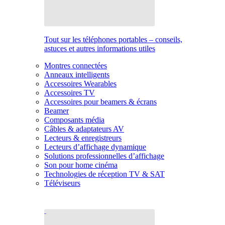
Tout sur les téléphones portables – conseils,
astuces et autres informations utiles
Montres connectées
Anneaux intelligents
Accessoires Wearables
Accessoires TV
Accessoires pour beamers & écrans
Beamer
Composants média
Câbles & adaptateurs AV
Lecteurs & enregistreurs
Lecteurs d’affichage dynamique
Solutions professionnelles d’affichage
Son pour home cinéma
Technologies de réception TV & SAT
Téléviseurs