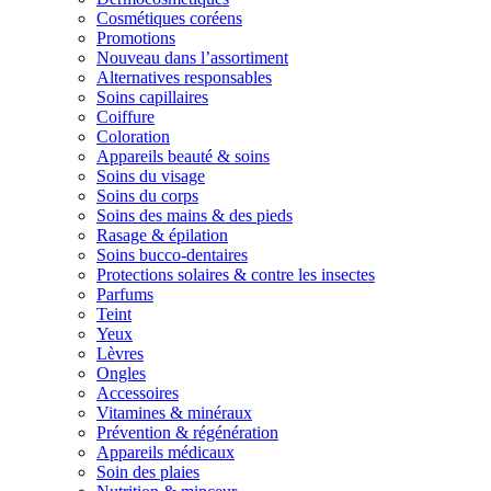
Cosmétiques coréens
Promotions
Nouveau dans l’assortiment
Alternatives responsables
Soins capillaires
Coiffure
Coloration
Appareils beauté & soins
Soins du visage
Soins du corps
Soins des mains & des pieds
Rasage & épilation
Soins bucco-dentaires
Protections solaires & contre les insectes
Parfums
Teint
Yeux
Lèvres
Ongles
Accessoires
Vitamines & minéraux
Prévention & régénération
Appareils médicaux
Soin des plaies