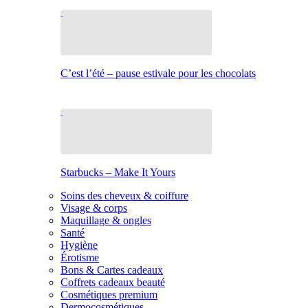
C’est l’été – pause estivale pour les chocolats
Starbucks – Make It Yours
Soins des cheveux & coiffure
Visage & corps
Maquillage & ongles
Santé
Hygiène
Érotisme
Bons & Cartes cadeaux
Coffrets cadeaux beauté
Cosmétiques premium
Dermocosmétiques