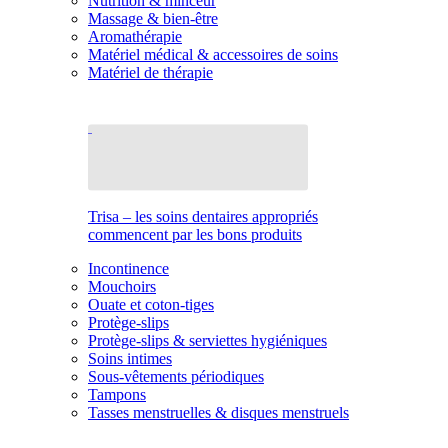
Nutrition & minceur
Massage & bien-être
Aromathérapie
Matériel médical & accessoires de soins
Matériel de thérapie
Trisa – les soins dentaires appropriés
commencent par les bons produits
Incontinence
Mouchoirs
Ouate et coton-tiges
Protège-slips
Protège-slips & serviettes hygiéniques
Soins intimes
Sous-vêtements périodiques
Tampons
Tasses menstruelles & disques menstruels