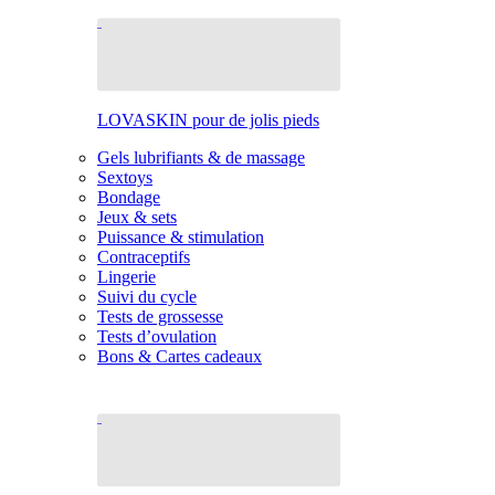
LOVASKIN pour de jolis pieds
Gels lubrifiants & de massage
Sextoys
Bondage
Jeux & sets
Puissance & stimulation
Contraceptifs
Lingerie
Suivi du cycle
Tests de grossesse
Tests d’ovulation
Bons & Cartes cadeaux