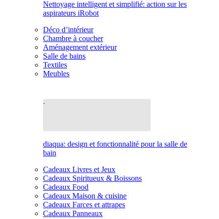
Nettoyage intelligent et simplifié: action sur les
aspirateurs iRobot
Déco d’intérieur
Chambre à coucher
Aménagement extérieur
Salle de bains
Textiles
Meubles
diaqua: design et fonctionnalité pour la salle de
bain
Cadeaux Livres et Jeux
Cadeaux Spiritueux & Boissons
Cadeaux Food
Cadeaux Maison & cuisine
Cadeaux Farces et attrapes
Cadeaux Panneaux