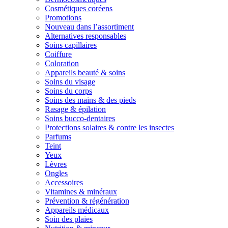
Cosmétiques coréens
Promotions
Nouveau dans l’assortiment
Alternatives responsables
Soins capillaires
Coiffure
Coloration
Appareils beauté & soins
Soins du visage
Soins du corps
Soins des mains & des pieds
Rasage & épilation
Soins bucco-dentaires
Protections solaires & contre les insectes
Parfums
Teint
Yeux
Lèvres
Ongles
Accessoires
Vitamines & minéraux
Prévention & régénération
Appareils médicaux
Soin des plaies