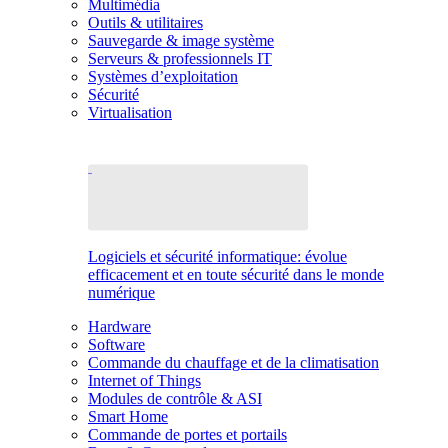
Multimédia
Outils & utilitaires
Sauvegarde & image système
Serveurs & professionnels IT
Systèmes d’exploitation
Sécurité
Virtualisation
Logiciels et sécurité informatique: évolue
efficacement et en toute sécurité dans le monde
numérique
Hardware
Software
Commande du chauffage et de la climatisation
Internet of Things
Modules de contrôle & ASI
Smart Home
Commande de portes et portails