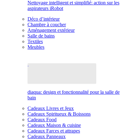
Nettoyage intelligent et simplifié: action sur les
aspirateurs iRobot
Déco d’intérieur
Chambre à coucher
Aménagement extérieur
Salle de bains
Textiles
Meubles
diaqua: design et fonctionnalité pour la salle de
bain
Cadeaux Livres et Jeux
Cadeaux Spiritueux & Boissons
Cadeaux Food
Cadeaux Maison & cuisine
Cadeaux Farces et attrapes
Cadeaux Panneaux