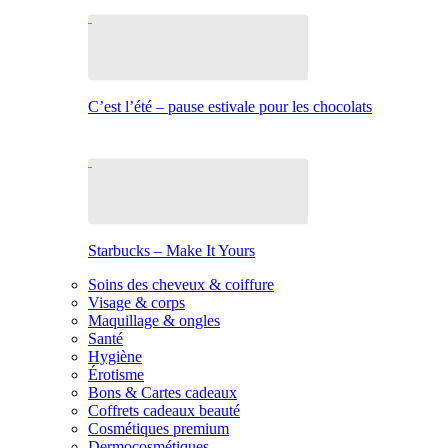
C’est l’été – pause estivale pour les chocolats
Starbucks – Make It Yours
Soins des cheveux & coiffure
Visage & corps
Maquillage & ongles
Santé
Hygiène
Érotisme
Bons & Cartes cadeaux
Coffrets cadeaux beauté
Cosmétiques premium
Dermocosmétiques