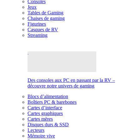
Consoles
Jeux
Tables de Gaming
Chaises de gaming
Figurines
Casques de RV
Streaming
Des consoles aux PC en passant par la RV –
découvre notre univers de gaming
Blocs d’alimentation
Boîtiers PC & barebones
Cartes d’interface
Cartes graphiques
Cartes mères
Disques durs & SSD
Lecteurs
Mémoire vive