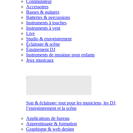
Commutateur
Accessoires
Basses & guitares
Batteries & percussions
Instruments à touches
Instruments à vent
Live
Studio & enregistrement
Éclairage & scène
Équipement DJ
Instruments de musique pour enfants
Jeux musicaux
Son & éclairage: tout pour les musiciens, les DJ,
l’enregistrement et la scène
Applications de bureau
Apprentissage & formation
Graphisme & web design