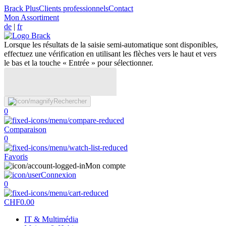
Brack Plus
Clients professionnels
Contact
Mon Assortiment
de
|
fr
Lorsque les résultats de la saisie semi-automatique sont disponibles,
effectuez une vérification en utilisant les flèches vers le haut et vers
le bas et la touche « Entrée » pour sélectionner.
Rechercher
0
Comparaison
0
Favoris
Mon compte
Connexion
0
CHF
0.00
IT & Multimédia