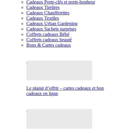
Cadeaux Porte-clés et porte-bonheur
Cadeaux Tirelires
Cadeaux Chaufferettes
Cadeaux Textiles
Cadeaux Urban Gardening
Cadeaux Sachets surprises
Coffrets cadeaux Bébé
Coffrets cadeaux beauté
Bons & Cartes cadeaux
Le plaisir d’offrir – cartes cadeaux et bon
cadeaux en ligne