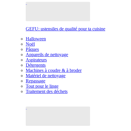
GEFU: ustensiles de qualité pour ta cuisine
Halloween
Noël
Pâques
Appareils de nettoyage
Aspirateurs
Détergents
Machines à coudre & à broder
Matériel de nettoyage
Repassage
Tout pour le linge
Traitement des déchets