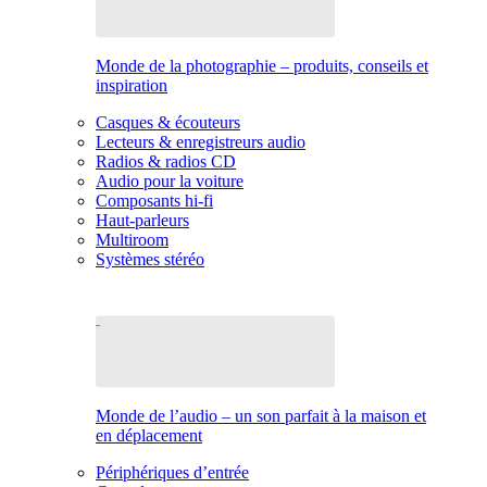
Monde de la photographie – produits, conseils et
inspiration
Casques & écouteurs
Lecteurs & enregistreurs audio
Radios & radios CD
Audio pour la voiture
Composants hi-fi
Haut-parleurs
Multiroom
Systèmes stéréo
Monde de l’audio – un son parfait à la maison et
en déplacement
Périphériques d’entrée