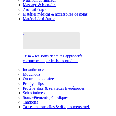
Nutrition & minceur
Massage & bien-être
Aromathérapie
Matériel médical & accessoires de soins
Matériel de thérapie
Trisa – les soins dentaires appropriés
commencent par les bons produits
Incontinence
Mouchoirs
Ouate et coton-tiges
Protège-slips
Protège-slips & serviettes hygiéniques
Soins intimes
Sous-vêtements périodiques
Tampons
Tasses menstruelles & disques menstruels