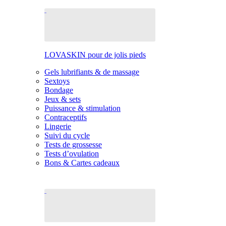
LOVASKIN pour de jolis pieds
Gels lubrifiants & de massage
Sextoys
Bondage
Jeux & sets
Puissance & stimulation
Contraceptifs
Lingerie
Suivi du cycle
Tests de grossesse
Tests d’ovulation
Bons & Cartes cadeaux