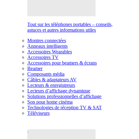
Tout sur les téléphones portables – conseils,
astuces et autres informations utiles
Montres connectées
Anneaux intelligents
Accessoires Wearables
Accessoires TV
Accessoires pour beamers & écrans
Beamer
Composants média
Câbles & adaptateurs AV
Lecteurs & enregistreurs
Lecteurs d’affichage dynamique
Solutions professionnelles d’affichage
Son pour home cinéma
Technologies de réception TV & SAT
Téléviseurs