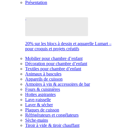
Présentation
20% sur les blocs à dessin et aquarelle Lumart –
pour croquis et projets créatifs
Mobilier pour chambre d’enfant
Décoration pour chambre d’enfant
Textiles pour chambre d’enfant
Animaux à bascules
Appareils de cuisson
Armoires à vin & accessoires de bar
Fours & cuisinières
Hottes aspirantes
Lave-vaisselle
Laver & sécher
Plaques de cuisson
Réfrigérateurs et congélateurs
Sèche-mains
Tiroir à vide & tiroir chauffant