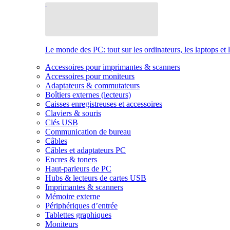
Le monde des PC: tout sur les ordinateurs, les laptops et 
Accessoires pour imprimantes & scanners
Accessoires pour moniteurs
Adaptateurs & commutateurs
Boîtiers externes (lecteurs)
Caisses enregistreuses et accessoires
Claviers & souris
Clés USB
Communication de bureau
Câbles
Câbles et adaptateurs PC
Encres & toners
Haut-parleurs de PC
Hubs & lecteurs de cartes USB
Imprimantes & scanners
Mémoire externe
Périphériques d’entrée
Tablettes graphiques
Moniteurs